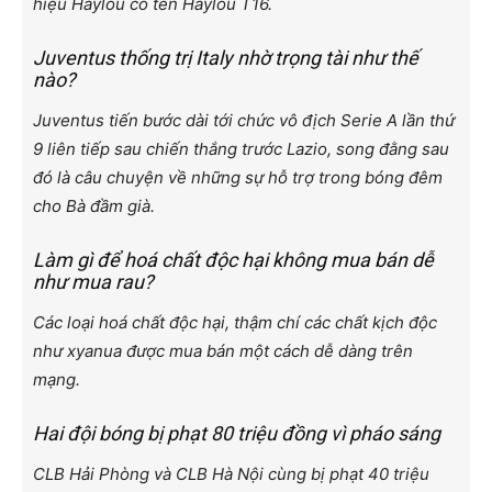
hiệu Haylou có tên Haylou T16.
Juventus thống trị Italy nhờ trọng tài như thế
nào?
Juventus tiến bước dài tới chức vô địch Serie A lần thứ
9 liên tiếp sau chiến thắng trước Lazio, song đằng sau
đó là câu chuyện về những sự hỗ trợ trong bóng đêm
cho Bà đầm già.
Làm gì để hoá chất độc hại không mua bán dễ
như mua rau?
Các loại hoá chất độc hại, thậm chí các chất kịch độc
như xyanua được mua bán một cách dễ dàng trên
mạng.
Hai đội bóng bị phạt 80 triệu đồng vì pháo sáng
CLB Hải Phòng và CLB Hà Nội cùng bị phạt 40 triệu