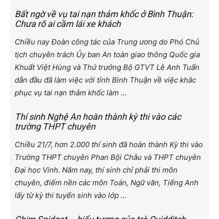
Bất ngờ về vụ tai nạn thảm khốc ở Bình Thuận:
Chưa rõ ai cầm lái xe khách
Chiều nay Đoàn công tác của Trung ương do Phó Chủ
tịch chuyên trách Ủy ban An toàn giao thông Quốc gia
Khuất Việt Hùng và Thứ trưởng Bộ GTVT Lê Anh Tuấn
dẫn đầu đã làm việc với tỉnh Bình Thuận về việc khắc
phục vụ tai nạn thảm khốc làm …
Thí sinh Nghệ An hoàn thành kỳ thi vào các
trường THPT chuyên
Chiều 21/7, hơn 2.000 thí sinh đã hoàn thành Kỳ thi vào
Trường THPT chuyên Phan Bội Châu và THPT chuyên
Đại học Vinh. Năm nay, thí sinh chỉ phải thi môn
chuyên, điểm nền các môn Toán, Ngữ văn, Tiếng Anh
lấy từ kỳ thi tuyển sinh vào lớp …