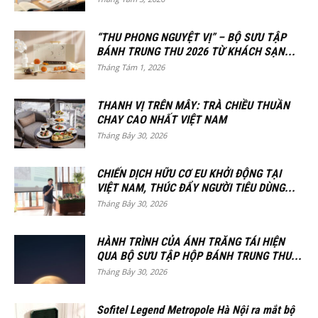
“THU PHONG NGUYỆT VỊ” – BỘ SƯU TẬP
BÁNH TRUNG THU 2026 TỪ KHÁCH SẠN...
Tháng Tám 1, 2026
THANH VỊ TRÊN MÂY: TRÀ CHIỀU THUẦN
CHAY CAO NHẤT VIỆT NAM
Tháng Bảy 30, 2026
CHIẾN DỊCH HỮU CƠ EU KHỞI ĐỘNG TẠI
VIỆT NAM, THÚC ĐẨY NGƯỜI TIÊU DÙNG...
Tháng Bảy 30, 2026
HÀNH TRÌNH CỦA ÁNH TRĂNG TÁI HIỆN
QUA BỘ SƯU TẬP HỘP BÁNH TRUNG THU...
Tháng Bảy 30, 2026
Sofitel Legend Metropole Hà Nội ra mắt bộ