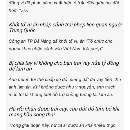
đồng vì để pháo sáng xuất hiện ở trận đấu giữa hai đội
hôm 17/7.
Khởi tố vụ án nhập cảnh trái phép liên quan người
Trung Quốc
Công an TP Đà Nẵng đã khởi tố vụ án “Tổ chức cho
người khác nhập cảnh vào Việt Nam trái phép”
Bị chia tay vì không cho bạn trai vay nửa tỷ đồng
để làm ăn
Anh muốn tôi thế chấp sổ đỏ miếng đất để vay tiền cho
anh làm ăn. Khi không được như ý nguyện, anh trách
móc tôi là không biết hỗ trợ chồng tương lai làm ăn.
Hà Hồ nhận được trái cây, cua đắt đỏ tẩm bổ khi
mang bầu song thai
Trong giai đoạn này, nữ ca sĩ được ăn khá nhiều thực