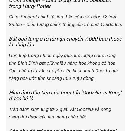
Chim Snidget – biểu tượng của trò Quidditch
trong Harry Potter
Chim Snidget chính là tiền thân của trái bóng Golden
Snitch – biểu tượng chiến thắng của trò chơi Quidditch.
Bắt quả tang ô tô tải vận chuyển 7.000 bao thuốc
lá nhập lậu
Liên tiếp trong nhiều ngày qua, lực lượng chức năng
tỉnh Bình Định bắt giữ nhiều hàng hóa không có hóa
đơn, chứng từ vận chuyển trên khâu lưu thông, trị giá
hàng hóa ước tính khoảng 800 triệu đồng.
Hình ảnh đầu tiên của bom tấn ‘Godzilla vs Kong’
được hé lộ
Trận đánh sinh tử giữa 2 quái vật Godzilla và Kong
đang thứ được các fan mong chờ nhất