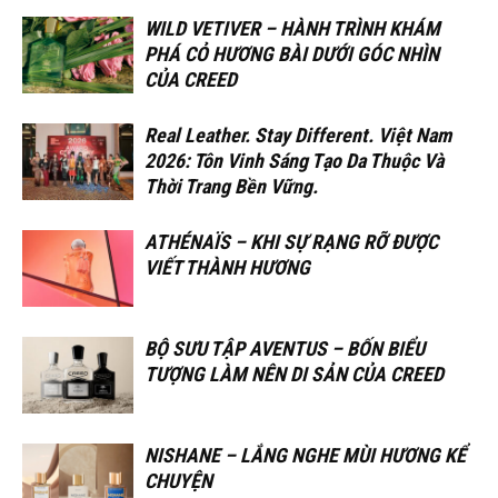
WILD VETIVER – HÀNH TRÌNH KHÁM
PHÁ CỎ HƯƠNG BÀI DƯỚI GÓC NHÌN
CỦA CREED
Real Leather. Stay Different. Việt Nam
2026: Tôn Vinh Sáng Tạo Da Thuộc Và
Thời Trang Bền Vững.
ATHÉNAÏS – KHI SỰ RẠNG RỠ ĐƯỢC
VIẾT THÀNH HƯƠNG
BỘ SƯU TẬP AVENTUS – BỐN BIỂU
TƯỢNG LÀM NÊN DI SẢN CỦA CREED
NISHANE – LẮNG NGHE MÙI HƯƠNG KỂ
CHUYỆN