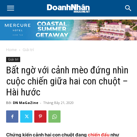
Home
Giải trí
Giải trí
Bất ngờ với cảnh mèo đứng nhìn
cuộc chiến giữa hai con chuột –
Hài hước
Bởi
DN MaGaZine
-
Tháng Bảy 21, 2020
Chứng kiến cảnh hai con chuột đang
chiến đấu
như