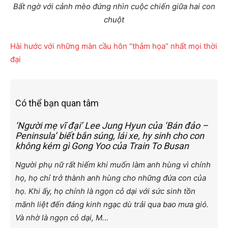
Bất ngờ với cảnh mèo đứng nhìn cuộc chiến giữa hai con
chuột
Hài hước với những màn cầu hôn “thảm họa” nhất mọi thời
đại
Có thể bạn quan tâm
‘Người mẹ vĩ đại’ Lee Jung Hyun của ‘Bán đảo –
Peninsula’ biết bắn súng, lái xe, hy sinh cho con
không kém gì Gong Yoo của Train To Busan
Người phụ nữ rất hiếm khi muốn làm anh hùng vì chính
họ, họ chỉ trở thành anh hùng cho những đứa con của
họ. Khi ấy, họ chính là ngọn cỏ dại với sức sinh tồn
mãnh liệt đến đáng kinh ngạc dù trải qua bao mưa gió.
Và nhờ là ngọn cỏ dại, M…