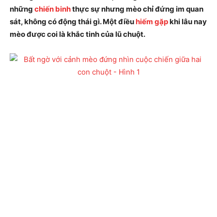
những
chiến binh
thực sự nhưng mèo chỉ đứng im quan
sát, không có động thái gì. Một điều
hiếm gặp
khi lâu nay
mèo được coi là khắc tinh của lũ chuột.