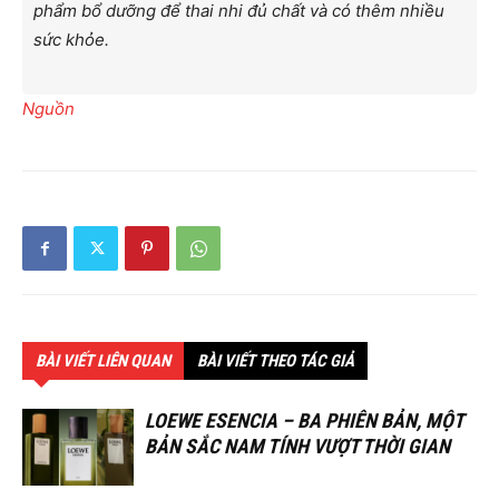
phẩm bổ dưỡng để thai nhi đủ chất và có thêm nhiều
sức khỏe.
Nguồn
BÀI VIẾT LIÊN QUAN
BÀI VIẾT THEO TÁC GIẢ
LOEWE ESENCIA – BA PHIÊN BẢN, MỘT
BẢN SẮC NAM TÍNH VƯỢT THỜI GIAN