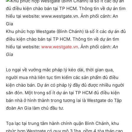
Khu phức hợp Westgate (Bình Chánh) là số ít các dự án đủ
điều kiện chào bán tại TP HCM. Thông tin về dự án tìm
hiểu tại website:
www.westgate.vn
. Ảnh phối cảnh:
An
Gia
Lo ngại về vướng mắc pháp lý kéo dài, thời gian qua,
người mua nhà liên tục tìm kiếm các sản phẩm đủ điều
kiện chào bán. Dự án có pháp lý đầy đủ được nhiều người
săn đón. Một trong số ít dự án tại TP HCM đủ điều kiện
bán nhà ở hình thành trong tương lai là Westgate do Tập
đoàn An Gia làm chủ đầu tư.
Tọa lạc tại trung tâm hành chính quận Bình Chánh, khu
phức hợp Westgate có quy mô 3,1ha, gồm 4 tòa tháp cao