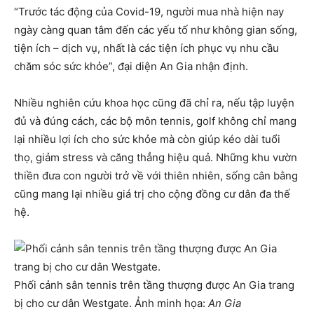
“Trước tác động của Covid-19, người mua nhà hiện nay
ngày càng quan tâm đến các yếu tố như không gian sống,
tiện ích – dịch vụ, nhất là các tiện ích phục vụ nhu cầu
chăm sóc sức khỏe”, đại diện An Gia nhận định.
Nhiều nghiên cứu khoa học cũng đã chỉ ra, nếu tập luyện
đủ và đúng cách, các bộ môn tennis, golf không chỉ mang
lại nhiều lợi ích cho sức khỏe mà còn giúp kéo dài tuổi
thọ, giảm stress và căng thẳng hiệu quả. Những khu vườn
thiền đưa con người trở về với thiên nhiên, sống cân bằng
cũng mang lại nhiều giá trị cho cộng đồng cư dân đa thế
hệ.
Phối cảnh sân tennis trên tầng thượng được An Gia trang
bị cho cư dân Westgate. Ảnh minh họa:
An Gia