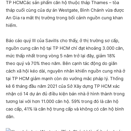
TP HCM
Các sản phẩm căn hộ thuộc tháp Thames – tòa
tháp cuối cùng của dự án Westgate, Bình Chánh vừa được
An Gia ra mắt thị trường trong bối cảnh nguồn cung khan
hiếm.
Báo cáo quý III của Savills cho thấy, ở thị trường sơ cấp,
nguồn cung căn hộ tại TP HCM chỉ đạt khoảng 3.000 căn,
mức thấp nhất trong vòng 5 năm trở lại đây, giảm 18%
theo quý và 70% theo năm. Bên cạnh tác động do giãn
cách xã hội kéo dài, nguyên nhân khiến nguồn cung nhà ở
tại TP HCM giảm mạnh còn do vướng mắc pháp lý. Thống
kê 6 tháng đầu năm 2021 của Sở Xây dựng TP HCM xác
nhận có 14 dự án đủ điều kiện bán nhà ở hình thành trong
tương lai với hơn 11.000 căn hộ. 59% trong đó là căn hộ
cao cấp, 41% là căn hộ trung cấp và không có căn hộ bình
dân.