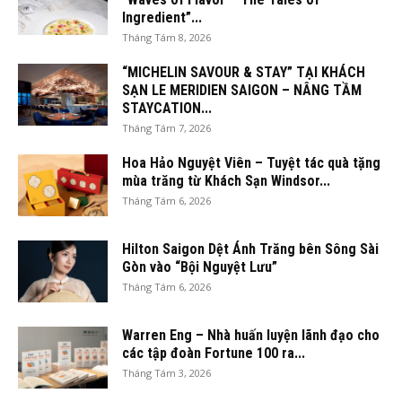
Ingredient”...
Tháng Tám 8, 2026
“MICHELIN SAVOUR & STAY” TẠI KHÁCH
SẠN LE MERIDIEN SAIGON – NÂNG TẦM
STAYCATION...
Tháng Tám 7, 2026
Hoa Hảo Nguyệt Viên – Tuyệt tác quà tặng
mùa trăng từ Khách Sạn Windsor...
Tháng Tám 6, 2026
Hilton Saigon Dệt Ánh Trăng bên Sông Sài
Gòn vào “Bội Nguyệt Lưu”
Tháng Tám 6, 2026
Warren Eng – Nhà huấn luyện lãnh đạo cho
các tập đoàn Fortune 100 ra...
Tháng Tám 3, 2026