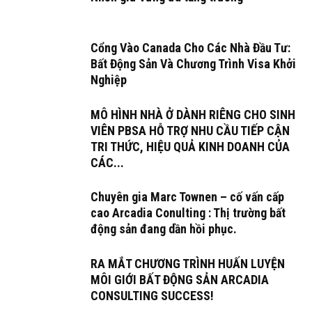
Cổng Vào Canada Cho Các Nhà Đầu Tư:
Bất Động Sản Và Chương Trình Visa Khởi
Nghiệp
MÔ HÌNH NHÀ Ở DÀNH RIÊNG CHO SINH
VIÊN PBSA HỖ TRỢ NHU CẦU TIẾP CẬN
TRI THỨC, HIỆU QUẢ KINH DOANH CỦA
CÁC...
Chuyên gia Marc Townen – cố vấn cấp
cao Arcadia Conulting : Thị trường bất
động sản đang dần hồi phục.
RA MẮT CHƯƠNG TRÌNH HUẤN LUYỆN
MÔI GIỚI BẤT ĐỘNG SẢN ARCADIA
CONSULTING SUCCESS!