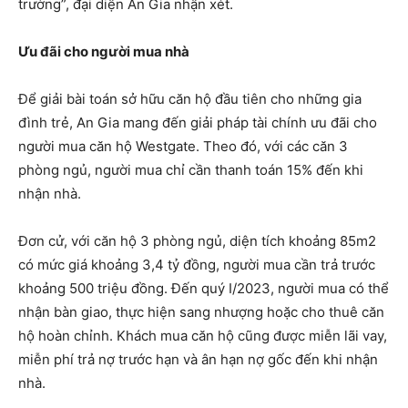
trường”, đại diện An Gia nhận xét.
Ưu
đãi cho người mua nhà
Để giải bài toán sở hữu căn hộ đầu tiên cho những gia
đình trẻ, An Gia mang đến giải pháp tài chính ưu đãi cho
người mua căn hộ Westgate. Theo đó, với các căn 3
phòng ngủ, người mua chỉ cần thanh toán 15% đến khi
nhận nhà.
Đơn cử, với căn hộ 3 phòng ngủ, diện tích khoảng 85m2
có mức giá khoảng 3,4 tỷ đồng, người mua cần trả trước
khoảng 500 triệu đồng. Đến quý I/2023, người mua có thể
nhận bàn giao, thực hiện sang nhượng hoặc cho thuê căn
hộ hoàn chỉnh. Khách mua căn hộ cũng được miễn lãi vay,
miễn phí trả nợ trước hạn và ân hạn nợ gốc đến khi nhận
nhà.