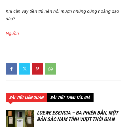
Khi cần vay tiền thì nên hỏi mượn những cũng hoàng đạo
nào?
Nguồn
BÀI VIẾT LIÊN QUAN
BÀI VIẾT THEO TÁC GIẢ
LOEWE ESENCIA – BA PHIÊN BẢN, MỘT
BẢN SẮC NAM TÍNH VƯỢT THỜI GIAN