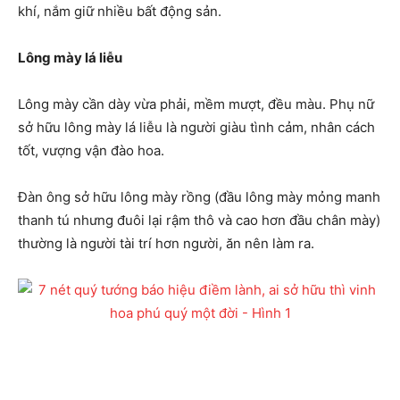
khí, nắm giữ nhiều bất động sản.
Lông mày lá liễu
Lông mày cần dày vừa phải, mềm mượt, đều màu. Phụ nữ
sở hữu lông mày lá liễu là người giàu tình cảm, nhân cách
tốt, vượng vận đào hoa.
Đàn ông sở hữu lông mày rồng (đầu lông mày mỏng manh
thanh tú nhưng đuôi lại rậm thô và cao hơn đầu chân mày)
thường là người tài trí hơn người, ăn nên làm ra.