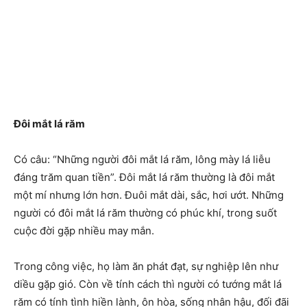
Đôi mắt lá răm
Có câu: “Những người đôi mắt lá răm, lông mày lá liễu
đáng trăm quan tiền”. Đôi mắt lá răm thường là đôi mắt
một mí nhưng lớn hơn. Đuôi mắt dài, sắc, hơi ướt. Những
người có đôi mắt lá răm thường có phúc khí, trong suốt
cuộc đời gặp nhiều may mắn.
Trong công việc, họ làm ăn phát đạt, sự nghiệp lên như
diều gặp gió. Còn về tính cách thì người có tướng mắt lá
răm có tính tình hiền lành, ôn hòa, sống nhân hậu, đối đãi