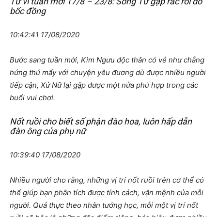
Tử vi tuần mới 17/8 – 23/8: Song Tử gặp rắc rối do
bốc đồng
10:42:41 17/08/2020
Bước sang tuần mới, Kim Ngưu độc thân có vẻ như chẳng
hứng thú mấy với chuyện yêu đương dù được nhiều người
tiếp cận, Xử Nữ lại gặp được một nửa phù hợp trong các
buổi vui chơi.
Nốt ruồi cho biết số phận đào hoa, luôn hấp dẫn
đàn ông của phụ nữ
10:39:40 17/08/2020
Nhiều người cho rằng, những vị trí nốt ruồi trên cơ thể có
thể giúp bạn phân tích được tính cách, vận mệnh của mỗi
người. Quả thực theo nhân tướng học, mỗi một vị trí nốt