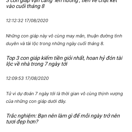
3 con giáp vận càng ‘lên hương’, tiền về chật két
vào cuối tháng 8
12:12:32 17/08/2020
Những con giáp này vô cùng may mắn, thuận đường tình
duyên và tài lộc trong những ngày cuối tháng 8.
Top 3 con giáp kiếm tiền giỏi nhất, hoan hỷ đón tài
lộc về nhà trong 7 ngày tới
12:09:53 17/08/2020
Tử vi dự đoán 7 ngày tới là thời gian vô cùng thịnh vượng
của những con giáp dưới đây.
Trắc nghiệm: Bạn nên làm gì để mỗi ngày trở nên
tươi đẹp hơn?