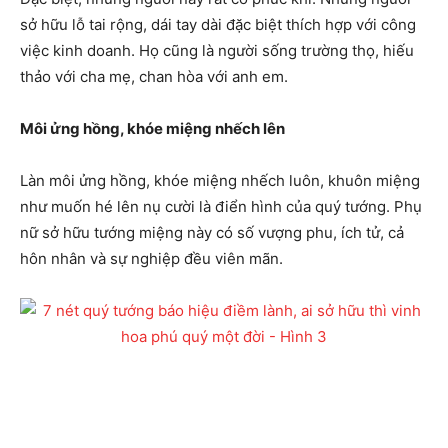
sở hữu lỗ tai rộng, dái tay dài đặc biệt thích hợp với công
việc kinh doanh. Họ cũng là người sống trường thọ, hiếu
thảo với cha mẹ, chan hòa với anh em.
Môi ửng hồng, khóe miệng nhếch lên
Làn môi ửng hồng, khóe miệng nhếch luôn, khuôn miệng
như muốn hé lên nụ cười là điển hình của quý tướng. Phụ
nữ sở hữu tướng miệng này có số vượng phu, ích tử, cả
hôn nhân và sự nghiệp đều viên mãn.