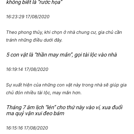
không biết là “rước họa”
16:23:29 17/08/2020
Theo phong thủy, khi chọn ở nhà chung cư, gia chủ cần
tránh những điều dưới đây.
5 con vật là “thần may mắn”, gọi tài lộc vào nhà
16:19:14 17/08/2020
Sự xuất hiện của những con vật này trong nhà sẽ giúp gia
chủ đón nhiều tài lộc, may mắn hơn.
Tháng 7 âm lịch “lén” cho thứ này vào ví, xua đuổi
ma quỷ vận xui đeo bám
16:15:16 17/08/2020