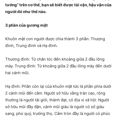
tướng” trên cơ thể, bạn sẽ biết được tài vận, hậu vận của
người đó như thế nào.
3 phần của gương mặt
Khuôn mặt con người được chia thành 3 phần: Thượng
đình, Trung đình và Hạ đình.
Thương đình: Từ chân tóc đến khoảng giữa 2 đầu lông
mày. Trung đình: Từ khoảng giữa 2 đầu lông mày đến dưới
hai cánh mũi.
Hạ đình: Phần còn lại của khuôn mặt tức là phần phía dưới
2 cánh mũi đến cằm. Người sở hữu vầng trán cao, rộng
thường là người tài giỏi, thành đạt, có địa vị xã hội. Người
sở hữu mũi đầy đặn, cánh mũi giàu là người có số giàu
sang, phú quý, trường thọ. Cằm tròn đầy là người có phúc