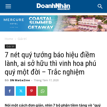
Home
Giải trí
Giải trí
7 nét quý tướng báo hiệu điềm
lành, ai sở hữu thì vinh hoa phú
quý một đời – Trắc nghiệm
Bởi
DN MaGaZine
-
Tháng Tám 17, 2020
Nói một cách đơn giản, nhìn 7 bộ phận tiềm tàng về “quý