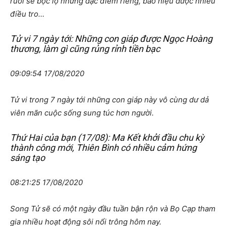
ruồi sẽ bộc lộ những đặc điểm riêng, báo hiệu được nhiều
điều tro…
Tử vi 7 ngày tới: Những con giáp được Ngọc Hoàng
thương, làm gì cũng rủng rỉnh tiền bạc
09:09:54 17/08/2020
Tử vi trong 7 ngày tới những con giáp này vô cùng dư dả
viên mãn cuộc sống sung túc hơn người.
Thứ Hai của bạn (17/08): Ma Kết khởi đầu chu kỳ
thành công mới, Thiên Bình có nhiều cảm hứng
sáng tạo
08:21:25 17/08/2020
Song Tử sẽ có một ngày đầu tuần bận rộn và Bọ Cạp tham
gia nhiều hoạt động sôi nổi trông hôm nay.