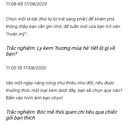
11:08:48 17/08/2020
Chọn một lá bài (thứ tự từ trái sang phải) để khám phá
thông điệp bạn cần ghi nhớ, để tuần mới của bạn trở nên
“hoàn mỹ”.
Trắc nghiệm: Ly kem ‘hương mùa hè’ tiết lộ gì về
bạn?
11:05:18 17/08/2020
Vào một ngày nắng nóng như thiêu như đốt, nếu được
thưởng thức một loại kem dưới đây, bạn sẽ chọn que nào?
Bấm vào hình ảnh bạn chọn!
Trắc nghiệm: Bóc mẽ thói quen chi tiêu qua chiếc
gối bạn thích