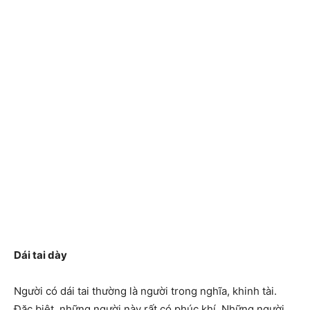
Dái tai dày
Người có dái tai thường là người trong nghĩa, khinh tài.
Đặc biệt, những người này rất có phúc khí. Những người