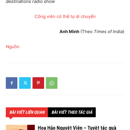
destinations radio show
Công viên có thể tự di chuyển
Anh Minh
(Theo
Times of India
)
Nguồn
BÀI VIẾT LIÊN QUAN
BÀI VIẾT THEO TÁC GIẢ
Hoa Hảo Nguyệt Viên – Tuyệt tác quà