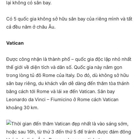
lại không có sân bay.
Có 5 quốc gia không sở hữu sân bay của riêng mình và tất
cả đều nằm ở châu Âu.
Vatican
Được công nhận là thành phố – quốc gia độc lập nhỏ nhất
thế giới về diện tích và dân số. Quốc gia này nằm gọn
trong lòng tủ đô Rome của Italy. Do đó, dù không sở hữu
sân bay riêng, du khách vẫn dễ dàng đến thăm tòa thánh
bằng cách tới Rome và lái xe đến Vatican. Sân bay
Leonardo da Vinci – Fiumicino ở Rome cách Vatican
khoảng 30 km.