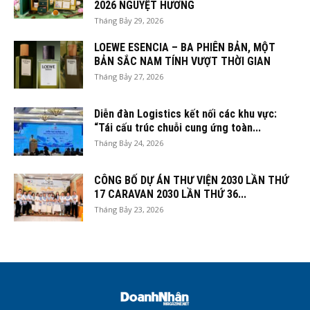
2026 NGUYỆT HƯƠNG
Tháng Bảy 29, 2026
LOEWE ESENCIA – BA PHIÊN BẢN, MỘT
BẢN SẮC NAM TÍNH VƯỢT THỜI GIAN
Tháng Bảy 27, 2026
Diễn đàn Logistics kết nối các khu vực:
“Tái cấu trúc chuỗi cung ứng toàn...
Tháng Bảy 24, 2026
CÔNG BỐ DỰ ÁN THƯ VIỆN 2030 LẦN THỨ
17 CARAVAN 2030 LẦN THỨ 36...
Tháng Bảy 23, 2026