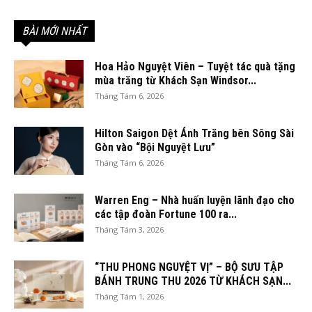
BÀI MỚI NHẤT
Hoa Hảo Nguyệt Viên – Tuyệt tác quà tặng
mùa trăng từ Khách Sạn Windsor...
Tháng Tám 6, 2026
Hilton Saigon Dệt Ánh Trăng bên Sông Sài
Gòn vào “Bội Nguyệt Lưu”
Tháng Tám 6, 2026
Warren Eng – Nhà huấn luyện lãnh đạo cho
các tập đoàn Fortune 100 ra...
Tháng Tám 3, 2026
“THU PHONG NGUYỆT VỊ” – BỘ SƯU TẬP
BÁNH TRUNG THU 2026 TỪ KHÁCH SẠN...
Tháng Tám 1, 2026