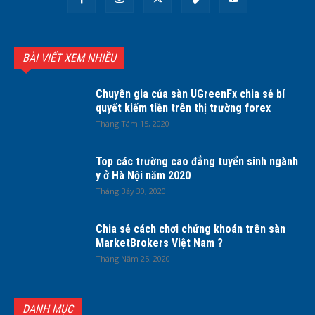
BÀI VIẾT XEM NHIỀU
Chuyên gia của sàn UGreenFx chia sẻ bí
quyết kiếm tiền trên thị trường forex
Tháng Tám 15, 2020
Top các trường cao đẳng tuyển sinh ngành
y ở Hà Nội năm 2020
Tháng Bảy 30, 2020
Chia sẻ cách chơi chứng khoán trên sàn
MarketBrokers Việt Nam ?
Tháng Năm 25, 2020
DANH MỤC