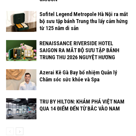
Sofitel Legend Metropole Hà Nội ra mắt
bộ sưu tập bánh Trung thu lấy cảm hứng
từ 125 năm di sản
RENAISSANCE RIVERSIDE HOTEL
SAIGON RA MẮT BỘ SƯU TẬP BÁNH
TRUNG THU 2026 NGUYỆT HƯƠNG
Azerai Kê Gà Bay bổ nhiệm Quản lý
Chăm sóc sức khỏe và Spa
TRU BY HILTON: KHÁM PHÁ VIỆT NAM
QUA 14 ĐIỂM ĐẾN TỪ BẮC VÀO NAM