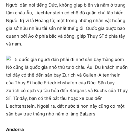
Người dân nói tiếng Đức, không giáp biển và nằm ở trung
tâm châu Âu, Liechtenstein có chế độ quân chủ lập hiến.
Người trị vì là Hoàng tử, một trong những nhân vật hoàng
gia sở hữu nhiều tài sản nhất thế giới. Quốc gia được bao
quanh bởi Áo ở phía bắc và đông, giáp Thụy Sĩ ở phía tây
và nam.
Nó cũng là quốc gia nhỏ thứ tư ở châu Âu. Du khách muốn
tới đây có thể đến sân bay Zurich và Gallen-Altenrhein
của Thụy Sĩ hoặc Friedrichshafen của Đức. Sân bay
Zurich có dịch vụ tàu hỏa đến Sargans và Buchs của Thụy
Sĩ. Từ đây, bạn có thể bắt tàu hoặc xe bus đến
Liechtenstein. Ngoài ra, đất nước tí hon này cũng có một
sân bay trực thăng nhỏ nằm ở làng Balzers.
Andorra