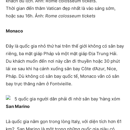
Thời gian đến thăm Vatican đẹp nhất là vào sáng sớm,
hoặc sau 16h. Ảnh:
Rome colosseum tickets
Monaco
Đây là quốc gia nhỏ thứ hai trên thế giới không có sân bay
riêng, ba mặt giáp Pháp và một mặt giáp Địa Trung Hải.
Du khách muốn đến nơi này cần đi thuyền hoặc 30 phút
lái xe sau khi hạ cánh xuống sân bay Côte d’Azur, Nice,
Pháp. Dù không có sân bay quốc tế, Monaco vẫn có sân
bay trực thăng nằm ở Fontvieille.
San Marino
Là quốc gia nằm gọn trong lòng Italy, với diện tích hơn 61
km2. San Marino là một trong những quốc gia giàu có