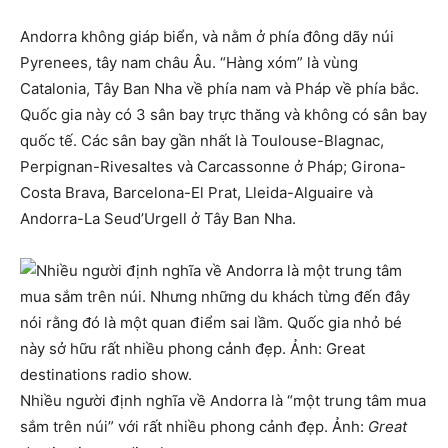
Andorra không giáp biển, và nằm ở phía đông dãy núi
Pyrenees, tây nam châu Âu. “Hàng xóm” là vùng
Catalonia, Tây Ban Nha về phía nam và Pháp về phía bắc.
Quốc gia này có 3 sân bay trực thăng và không có sân bay
quốc tế. Các sân bay gần nhất là Toulouse-Blagnac,
Perpignan-Rivesaltes và Carcassonne ở Pháp; Girona-
Costa Brava, Barcelona-El Prat, Lleida-Alguaire và
Andorra-La Seud’Urgell ở Tây Ban Nha.
Nhiều người định nghĩa về Andorra là “một trung tâm mua
sắm trên núi” với rất nhiều phong cảnh đẹp. Ảnh:
Great