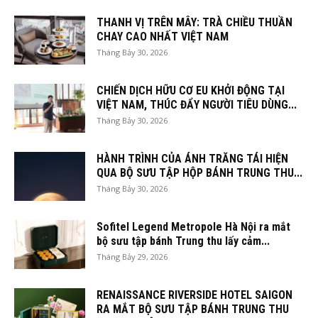
THANH VỊ TRÊN MÂY: TRÀ CHIỀU THUẦN
CHAY CAO NHẤT VIỆT NAM
Tháng Bảy 30, 2026
CHIẾN DỊCH HỮU CƠ EU KHỞI ĐỘNG TẠI
VIỆT NAM, THÚC ĐẨY NGƯỜI TIÊU DÙNG...
Tháng Bảy 30, 2026
HÀNH TRÌNH CỦA ÁNH TRĂNG TÁI HIỆN
QUA BỘ SƯU TẬP HỘP BÁNH TRUNG THU...
Tháng Bảy 30, 2026
Sofitel Legend Metropole Hà Nội ra mắt
bộ sưu tập bánh Trung thu lấy cảm...
Tháng Bảy 29, 2026
RENAISSANCE RIVERSIDE HOTEL SAIGON
RA MẮT BỘ SƯU TẬP BÁNH TRUNG THU