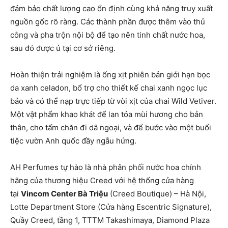
đảm bảo chất lượng cao ổn định cùng khả năng truy xuất
nguồn gốc rõ ràng. Các thành phần được thêm vào thủ
công và pha trộn nội bộ để tạo nên tinh chất nước hoa,
sau đó được ủ tại cơ sở riêng.
Hoàn thiện trải nghiệm là ống xịt phiên bản giới hạn bọc
da xanh celadon, bổ trợ cho thiết kế chai xanh ngọc lục
bảo và có thể nạp trực tiếp từ vòi xịt của chai Wild Vetiver.
Một vật phẩm khao khát để lan tỏa mùi hương cho bản
thân, cho tấm chăn đi dã ngoại, và để bước vào một buổi
tiệc vườn Anh quốc đầy ngẫu hứng.
AH Perfumes tự hào là nhà phân phối nước hoa chính
hãng của thương hiệu Creed với hệ thống cửa hàng
tại
Vincom Center Bà Triệu
(Creed Boutique) – Hà Nội,
Lotte Department Store (Cửa hàng Escentric Signature),
Quầy Creed, tầng 1, TTTM Takashimaya, Diamond Plaza