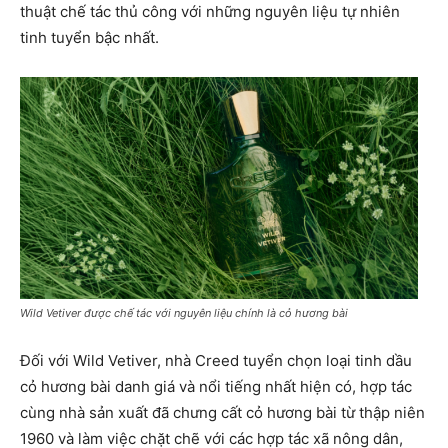
thuật chế tác thủ công với những nguyên liệu tự nhiên
tinh tuyển bậc nhất.
Wild Vetiver được chế tác với nguyên liệu chính là cỏ hương bài
Đối với Wild Vetiver, nhà Creed tuyển chọn loại tinh dầu
cỏ hương bài danh giá và nổi tiếng nhất hiện có, hợp tác
cùng nhà sản xuất đã chưng cất cỏ hương bài từ thập niên
1960 và làm việc chặt chẽ với các hợp tác xã nông dân,