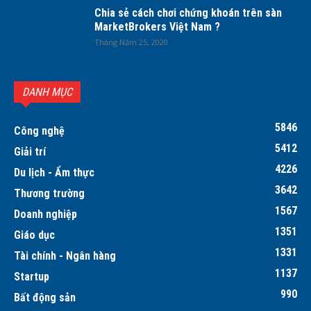
Chia sẻ cách chơi chứng khoán trên sàn
MarketBrokers Việt Nam ?
Tháng Năm 25, 2020
DANH MỤC
5846
Công nghệ
5412
Giải trí
4226
Du lịch - Ẩm thực
3642
Thương trường
1567
Doanh nghiệp
1351
Giáo dục
1331
Tài chính - Ngân hàng
1137
Startup
990
Bất động sản