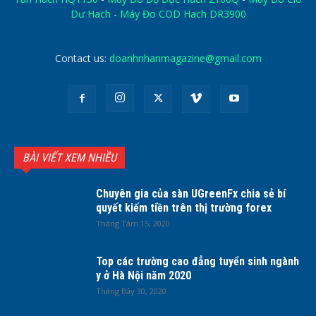
Dư Hach
-
Máy Đo COD Hach DR3900
Contact us:
doanhnhanmagazine@gmail.com
BÀI VIẾT XEM NHIỀU
Chuyên gia của sàn UGreenFx chia sẻ bí
quyết kiếm tiền trên thị trường forex
Tháng Tám 15, 2020
Top các trường cao đẳng tuyển sinh ngành
y ở Hà Nội năm 2020
Tháng Bảy 30, 2020