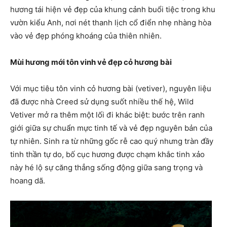
hương tái hiện vẻ đẹp của khung cảnh buổi tiệc trong khu
vườn kiểu Anh, nơi nét thanh lịch cổ điển nhẹ nhàng hòa
vào vẻ đẹp phóng khoáng của thiên nhiên.
Mùi hương mới tôn vinh vẻ đẹp cỏ hương bài
Với mục tiêu tôn vinh cỏ hương bài (vetiver), nguyên liệu
đã được nhà Creed sử dụng suốt nhiều thế hệ, Wild
Vetiver mở ra thêm một lối đi khác biệt: bước trên ranh
giới giữa sự chuẩn mực tinh tế và vẻ đẹp nguyên bản của
tự nhiên. Sinh ra từ những gốc rễ cao quý nhưng tràn đầy
tinh thần tự do, bố cục hương được chạm khắc tinh xảo
này hé lộ sự căng thẳng sống động giữa sang trọng và
hoang dã.