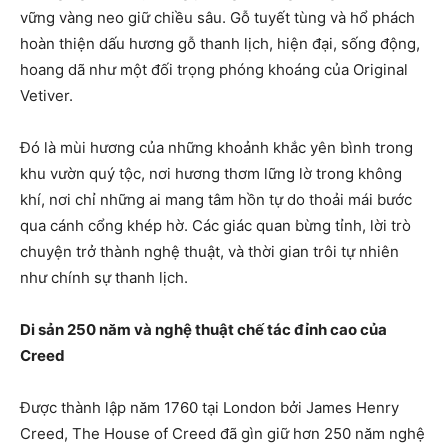
vững vàng neo giữ chiều sâu. Gỗ tuyết tùng và hổ phách
hoàn thiện dấu hương gỗ thanh lịch, hiện đại, sống động,
hoang dã như một đối trọng phóng khoáng của Original
Vetiver.
Đó là mùi hương của những khoảnh khắc yên bình trong
khu vườn quý tộc, nơi hương thơm lững lờ trong không
khí, nơi chỉ những ai mang tâm hồn tự do thoải mái bước
qua cánh cổng khép hờ. Các giác quan bừng tỉnh, lời trò
chuyện trở thành nghệ thuật, và thời gian trôi tự nhiên
như chính sự thanh lịch.
Di sản 250 năm và nghệ thuật chế tác đỉnh cao của
Creed
Được thành lập năm 1760 tại London bởi James Henry
Creed, The House of Creed đã gìn giữ hơn 250 năm nghệ