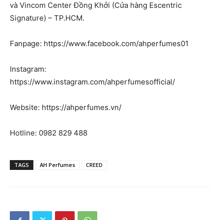
và Vincom Center Đồng Khởi (Cửa hàng Escentric
Signature) – TP.HCM.
Fanpage: https://www.facebook.com/ahperfumes01
Instagram:
https://www.instagram.com/ahperfumesofficial/
Website: https://ahperfumes.vn/
Hotline: 0982 829 488
TAGS
AH Perfumes
CREED