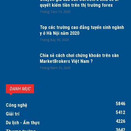
quyết kiếm tiền trên thị trường forex
Tháng Tám 15, 2020
Top các trường cao đẳng tuyển sinh ngành
y ở Hà Nội năm 2020
Tháng Bảy 30, 2020
Chia sẻ cách chơi chứng khoán trên sàn
MarketBrokers Việt Nam ?
Tháng Năm 25, 2020
DANH MỤC
5846
Công nghệ
5412
Giải trí
4226
Du lịch - Ẩm thực
3642