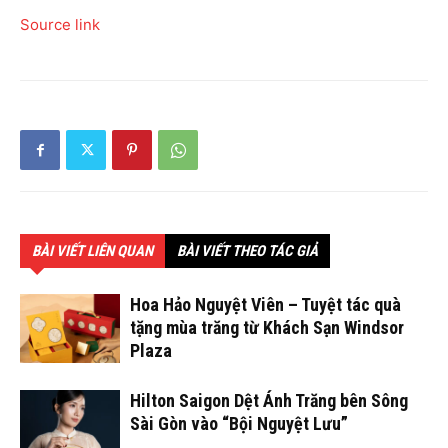
Source link
BÀI VIẾT LIÊN QUAN
BÀI VIẾT THEO TÁC GIẢ
Hoa Hảo Nguyệt Viên – Tuyệt tác quà
tặng mùa trăng từ Khách Sạn Windsor
Plaza
Hilton Saigon Dệt Ánh Trăng bên Sông
Sài Gòn vào “Bội Nguyệt Lưu”