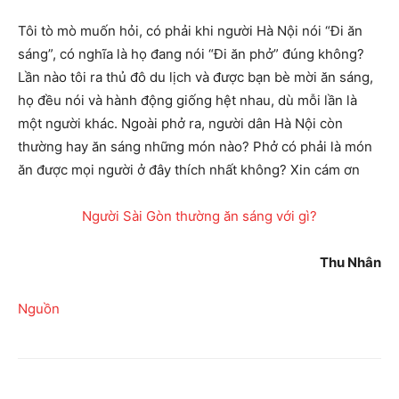
Tôi tò mò muốn hỏi, có phải khi người Hà Nội nói “Đi ăn
sáng”, có nghĩa là họ đang nói “Đi ăn phở” đúng không?
Lần nào tôi ra thủ đô du lịch và được bạn bè mời ăn sáng,
họ đều nói và hành động giống hệt nhau, dù mỗi lần là
một người khác. Ngoài phở ra, người dân Hà Nội còn
thường hay ăn sáng những món nào? Phở có phải là món
ăn được mọi người ở đây thích nhất không? Xin cám ơn
Người Sài Gòn thường ăn sáng với gì?
Thu Nhân
Nguồn