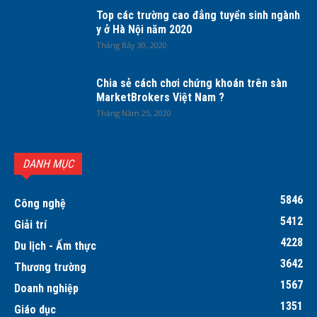
Top các trường cao đẳng tuyển sinh ngành
y ở Hà Nội năm 2020
Tháng Bảy 30, 2020
Chia sẻ cách chơi chứng khoán trên sàn
MarketBrokers Việt Nam ?
Tháng Năm 25, 2020
DANH MỤC
5846
Công nghệ
5412
Giải trí
4228
Du lịch - Ẩm thực
3642
Thương trường
1567
Doanh nghiệp
1351
Giáo dục