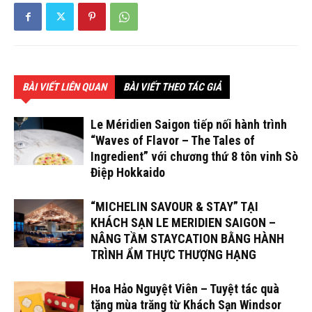
BÀI VIẾT LIÊN QUAN
BÀI VIẾT THEO TÁC GIẢ
Le Méridien Saigon tiếp nối hành trình
“Waves of Flavor – The Tales of
Ingredient” với chương thứ 8 tôn vinh Sò
Điệp Hokkaido
“MICHELIN SAVOUR & STAY” TẠI
KHÁCH SẠN LE MERIDIEN SAIGON –
NÂNG TẦM STAYCATION BẰNG HÀNH
TRÌNH ẨM THỰC THƯỢNG HẠNG
Hoa Hảo Nguyệt Viên – Tuyệt tác quà
tặng mùa trăng từ Khách Sạn Windsor