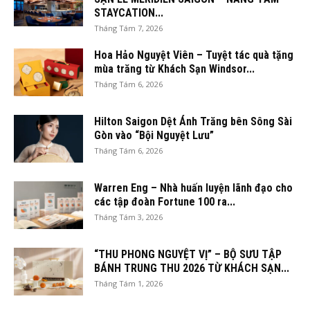
STAYCATION...
Tháng Tám 7, 2026
Hoa Hảo Nguyệt Viên – Tuyệt tác quà tặng
mùa trăng từ Khách Sạn Windsor...
Tháng Tám 6, 2026
Hilton Saigon Dệt Ánh Trăng bên Sông Sài
Gòn vào “Bội Nguyệt Lưu”
Tháng Tám 6, 2026
Warren Eng – Nhà huấn luyện lãnh đạo cho
các tập đoàn Fortune 100 ra...
Tháng Tám 3, 2026
“THU PHONG NGUYỆT VỊ” – BỘ SƯU TẬP
BÁNH TRUNG THU 2026 TỪ KHÁCH SẠN...
Tháng Tám 1, 2026