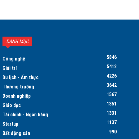
DANH MỤC
5846
Công nghệ
5412
Giải trí
4226
Du lịch - Ẩm thực
3642
Thương trường
1567
Doanh nghiệp
1351
Giáo dục
1331
Tài chính - Ngân hàng
1137
Startup
990
Bất động sản