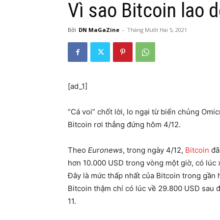
Vì sao Bitcoin lao 
Bởi
DN MaGaZine
-
Tháng Mười Hai 5, 2021
[ad_1]
“Cá voi” chốt lời, lo ngại từ biến chủng Omi
Bitcoin rơi thẳng đứng hôm 4/12.
Theo
Euronews
, trong ngày 4/12,
Bitcoin
đã 
hơn 10.000 USD trong vòng một giờ, có lúc
Đây là mức thấp nhất của Bitcoin trong gần h
Bitcoin thậm chí có lúc về 29.800 USD sau 
11.