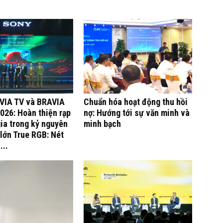
VIA TV và BRAVIA
Chuẩn hóa hoạt động thu hồi
026: Hoàn thiện rạp
nợ: Hướng tới sự văn minh và
gia trong kỷ nguyên
minh bạch
lớn True RGB: Nét
...