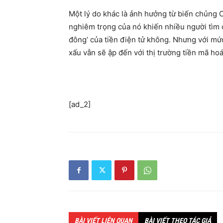
Một lý do khác là ảnh hưởng từ biến chủng
nghiêm trọng của nó khiến nhiều người tìm c
đông’ của tiền điện tử không. Nhưng với mứ
xấu vẫn sẽ ập đến với thị trường tiền mã hoá
[ad_2]
BÀI VIẾT LIÊN QUAN
BÀI VIẾT THEO TÁC GIẢ