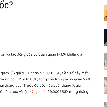
dốc?
cron và tác động của cơ quan quản lý Mỹ khiến giá
giảm 1/5 giá trị. Từ hơn 53.000 USD, tiền số này mất
 xuống còn 41.967 USD, tổng vốn trong ngày giảm 22%.
ai tháng qua. Trước đó vào nửa cuối tháng 7, giá
đó hồi phục và lập
kỷ lục mới
69.000 USD trong tháng