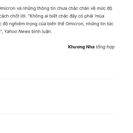
 Omicron và những thông tin chưa chắc chắn về mức độ
ách chốt lời. “Không ai biết chắc đây có phải ‘mùa
c độ nghiêm trọng của biến thể Omicron, những tin tức
”,
Yahoo News
bình luận.
Khương Nha
tổng hợp