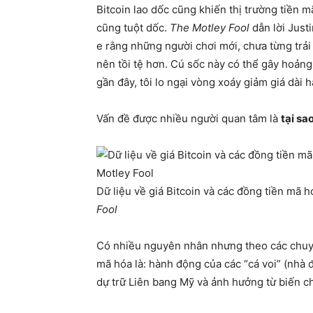
Bitcoin lao dốc cũng khiến thị trường tiền 
cũng tuột dốc.
The Motley Fool
dẫn lời Just
e rằng những người chơi mới, chưa từng trải
nên tồi tệ hơn. Cú sốc này có thể gây hoản
gần đây, tôi lo ngại vòng xoáy giảm giá dài h
Vấn đề được nhiều người quan tâm là
tại sa
Dữ liệu về giá Bitcoin và các đồng tiền mã 
Fool
Có nhiều nguyên nhân nhưng theo các chuyên
mã hóa là: hành động của các “cá voi” (nhà 
dự trữ Liên bang Mỹ và ảnh hưởng từ biến 