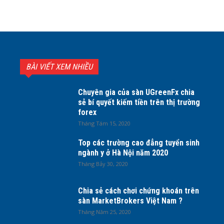
BÀI VIẾT XEM NHIỀU
Chuyên gia của sàn UGreenFx chia
sẻ bí quyết kiếm tiền trên thị trường
forex
Tháng Tám 15, 2020
Top các trường cao đẳng tuyển sinh
ngành y ở Hà Nội năm 2020
Tháng Bảy 30, 2020
Chia sẻ cách chơi chứng khoán trên
sàn MarketBrokers Việt Nam ?
Tháng Năm 25, 2020