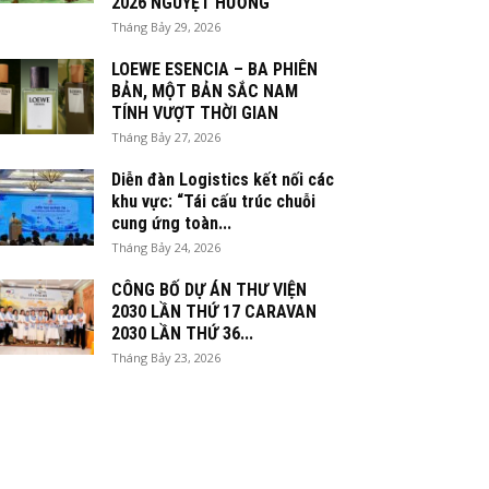
2026 NGUYỆT HƯƠNG
Tháng Bảy 29, 2026
LOEWE ESENCIA – BA PHIÊN
BẢN, MỘT BẢN SẮC NAM
TÍNH VƯỢT THỜI GIAN
Tháng Bảy 27, 2026
Diễn đàn Logistics kết nối các
khu vực: “Tái cấu trúc chuỗi
cung ứng toàn...
Tháng Bảy 24, 2026
CÔNG BỐ DỰ ÁN THƯ VIỆN
2030 LẦN THỨ 17 CARAVAN
2030 LẦN THỨ 36...
Tháng Bảy 23, 2026