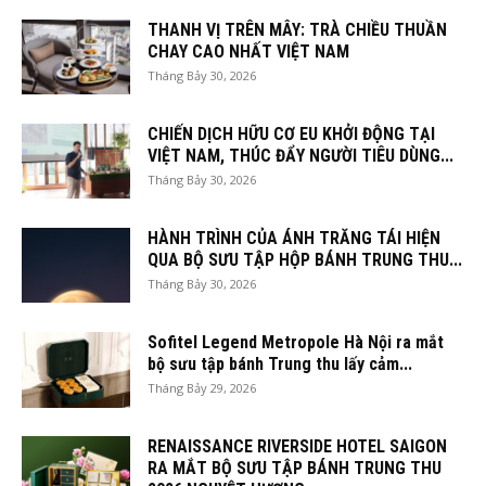
THANH VỊ TRÊN MÂY: TRÀ CHIỀU THUẦN
CHAY CAO NHẤT VIỆT NAM
Tháng Bảy 30, 2026
CHIẾN DỊCH HỮU CƠ EU KHỞI ĐỘNG TẠI
VIỆT NAM, THÚC ĐẨY NGƯỜI TIÊU DÙNG...
Tháng Bảy 30, 2026
HÀNH TRÌNH CỦA ÁNH TRĂNG TÁI HIỆN
QUA BỘ SƯU TẬP HỘP BÁNH TRUNG THU...
Tháng Bảy 30, 2026
Sofitel Legend Metropole Hà Nội ra mắt
bộ sưu tập bánh Trung thu lấy cảm...
Tháng Bảy 29, 2026
RENAISSANCE RIVERSIDE HOTEL SAIGON
RA MẮT BỘ SƯU TẬP BÁNH TRUNG THU