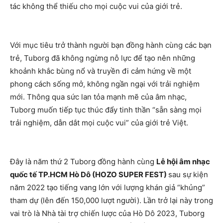
tác không thể thiếu cho mọi cuộc vui của giới trẻ.
Với mục tiêu trở thành người bạn đồng hành cùng các bạn
trẻ, Tuborg đã không ngừng nỗ lực để tạo nên những
khoảnh khắc bùng nổ và truyền đi cảm hứng về một
phong cách sống mở, không ngần ngại với trải nghiệm
mới. Thông qua sức lan tỏa mạnh mẽ của âm nhạc,
Tuborg muốn tiếp tục thúc đẩy tinh thần “sẵn sàng mọi
trải nghiệm, dẫn dắt mọi cuộc vui” của giới trẻ Việt.
Đây là năm thứ 2 Tuborg đồng hành cùng
Lễ hội âm nhạc
quốc tế TP.HCM Hò Dô (HOZO SUPER FEST)
sau sự kiện
năm 2022 tạo tiếng vang lớn với lượng khán giả “khủng”
tham dự (lên đến 150,000 lượt người). Lần trở lại này trong
vai trò là Nhà tài trợ chiến lược của Hò Dô 2023, Tuborg