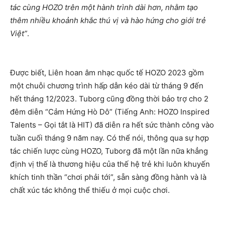
tác cùng HOZO trên một hành trình dài hơn, nhằm tạo
thêm nhiều khoảnh khắc thú vị và hào hứng cho giới trẻ
Việt”
.
Được biết, Liên hoan âm nhạc quốc tế HOZO 2023 gồm
một chuỗi chương trình hấp dẫn kéo dài từ tháng 9 đến
hết tháng 12/2023. Tuborg cũng đồng thời bảo trợ cho 2
đêm diễn “Cảm Hứng Hò Dô” (Tiếng Anh: HOZO Inspired
Talents – Gọi tắt là HIT) đã diễn ra hết sức thành công vào
tuần cuối tháng 9 năm nay. Có thể nói, thông qua sự hợp
tác chiến lược cùng HOZO, Tuborg đã một lần nữa khẳng
định vị thế là thương hiệu của thế hệ trẻ khi luôn khuyến
khích tinh thần “chơi phải tới”, sẵn sàng đồng hành và là
chất xúc tác không thể thiếu ở mọi cuộc chơi.