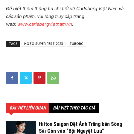
Để biết thêm thông tin chi tiết về Carlsberg Việt Nam và
các sản phẩm, vui lòng truy cập trang
web:
www.carlsbergvietnam.vn
.
TAGS
HOZO SUPER FEST 2023
TUBORG
BÀI VIẾT LIÊN QUAN
BÀI VIẾT THEO TÁC GIẢ
Hilton Saigon Dệt Ánh Trăng bên Sông
Sài Gòn vào “Bội Nguyệt Lưu”