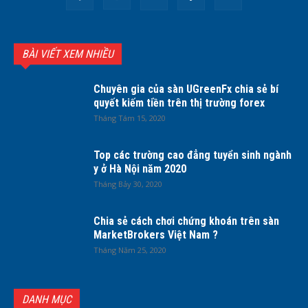
BÀI VIẾT XEM NHIỀU
Chuyên gia của sàn UGreenFx chia sẻ bí
quyết kiếm tiền trên thị trường forex
Tháng Tám 15, 2020
Top các trường cao đẳng tuyển sinh ngành
y ở Hà Nội năm 2020
Tháng Bảy 30, 2020
Chia sẻ cách chơi chứng khoán trên sàn
MarketBrokers Việt Nam ?
Tháng Năm 25, 2020
DANH MỤC