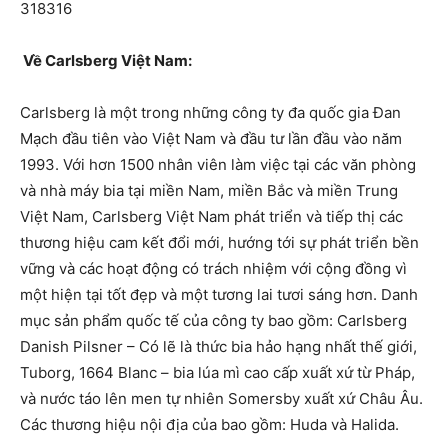
318316
Về Carlsberg Việt Nam:
Carlsberg là một trong những công ty đa quốc gia Đan
Mạch đầu tiên vào Việt Nam và đầu tư lần đầu vào năm
1993. Với hơn 1500 nhân viên làm việc tại các văn phòng
và nhà máy bia tại miền Nam, miền Bắc và miền Trung
Việt Nam, Carlsberg Việt Nam phát triển và tiếp thị các
thương hiệu cam kết đổi mới, hướng tới sự phát triển bền
vững và các hoạt động có trách nhiệm với cộng đồng vì
một hiện tại tốt đẹp và một tương lai tươi sáng hơn. Danh
mục sản phẩm quốc tế của công ty bao gồm: Carlsberg
Danish Pilsner – Có lẽ là thức bia hảo hạng nhất thế giới,
Tuborg, 1664 Blanc – bia lúa mì cao cấp xuất xứ từ Pháp,
và nước táo lên men tự nhiên Somersby xuất xứ Châu Âu.
Các thương hiệu nội địa của bao gồm: Huda và Halida.