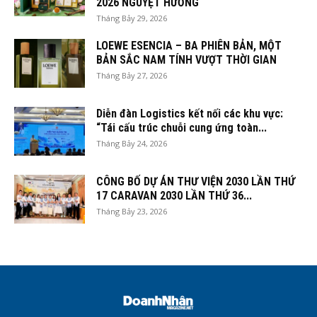
2026 NGUYỆT HƯƠNG
Tháng Bảy 29, 2026
LOEWE ESENCIA – BA PHIÊN BẢN, MỘT
BẢN SẮC NAM TÍNH VƯỢT THỜI GIAN
Tháng Bảy 27, 2026
Diễn đàn Logistics kết nối các khu vực:
“Tái cấu trúc chuỗi cung ứng toàn...
Tháng Bảy 24, 2026
CÔNG BỐ DỰ ÁN THƯ VIỆN 2030 LẦN THỨ
17 CARAVAN 2030 LẦN THỨ 36...
Tháng Bảy 23, 2026