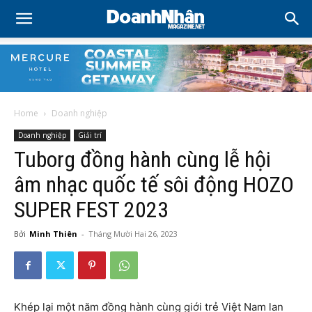
Home
Doanh nghiệp
Doanh nghiệp
Giải trí
Tuborg đồng hành cùng lễ hội
âm nhạc quốc tế sôi động HOZO
SUPER FEST 2023
Bởi
Minh Thiên
-
Tháng Mười Hai 26, 2023
Khép lại một năm đồng hành cùng giới trẻ Việt Nam lan