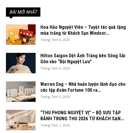
BÀI MỚI NHẤT
Hoa Hảo Nguyệt Viên – Tuyệt tác quà tặng
mùa trăng từ Khách Sạn Windsor...
Tháng Tám 6, 2026
Hilton Saigon Dệt Ánh Trăng bên Sông Sài
Gòn vào “Bội Nguyệt Lưu”
Tháng Tám 6, 2026
Warren Eng – Nhà huấn luyện lãnh đạo cho
các tập đoàn Fortune 100 ra...
Tháng Tám 3, 2026
“THU PHONG NGUYỆT VỊ” – BỘ SƯU TẬP
BÁNH TRUNG THU 2026 TỪ KHÁCH SẠN...
Tháng Tám 1, 2026