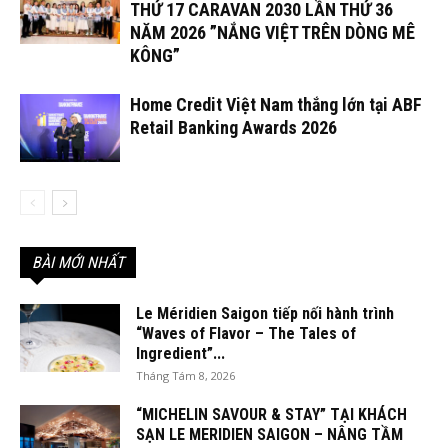
THỨ 17 CARAVAN 2030 LẦN THỨ 36
NĂM 2026 ”NẮNG VIỆT TRÊN DÒNG MÊ
KÔNG”
Home Credit Việt Nam thắng lớn tại ABF
Retail Banking Awards 2026
BÀI MỚI NHẤT
Le Méridien Saigon tiếp nối hành trình
“Waves of Flavor – The Tales of
Ingredient”...
Tháng Tám 8, 2026
“MICHELIN SAVOUR & STAY” TẠI KHÁCH
SẠN LE MERIDIEN SAIGON – NÂNG TẦM