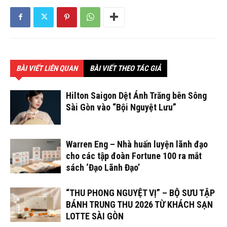
BÀI VIẾT LIÊN QUAN
BÀI VIẾT THEO TÁC GIẢ
Hilton Saigon Dệt Ánh Trăng bên Sông
Sài Gòn vào “Bội Nguyệt Lưu”
Warren Eng – Nhà huấn luyện lãnh đạo
cho các tập đoàn Fortune 100 ra mắt
sách ‘Đạo Lãnh Đạo’
“THU PHONG NGUYỆT VỊ” – BỘ SƯU TẬP
BÁNH TRUNG THU 2026 TỪ KHÁCH SẠN
LOTTE SÀI GÒN