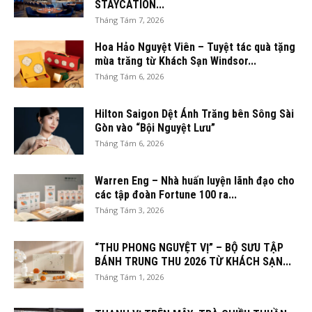
STAYCATION...
Tháng Tám 7, 2026
Hoa Hảo Nguyệt Viên – Tuyệt tác quà tặng
mùa trăng từ Khách Sạn Windsor...
Tháng Tám 6, 2026
Hilton Saigon Dệt Ánh Trăng bên Sông Sài
Gòn vào “Bội Nguyệt Lưu”
Tháng Tám 6, 2026
Warren Eng – Nhà huấn luyện lãnh đạo cho
các tập đoàn Fortune 100 ra...
Tháng Tám 3, 2026
“THU PHONG NGUYỆT VỊ” – BỘ SƯU TẬP
BÁNH TRUNG THU 2026 TỪ KHÁCH SẠN...
Tháng Tám 1, 2026