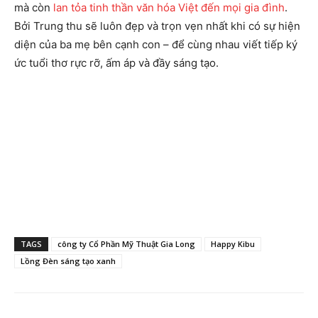
mà còn
lan tỏa tinh thần văn hóa Việt đến mọi gia đình
.
Bởi Trung thu sẽ luôn đẹp và trọn vẹn nhất khi có sự hiện
diện của ba mẹ bên cạnh con – để cùng nhau viết tiếp ký
ức tuổi thơ rực rỡ, ấm áp và đầy sáng tạo.
TAGS
công ty Cổ Phần Mỹ Thuật Gia Long
Happy Kibu
Lồng Đèn sáng tạo xanh