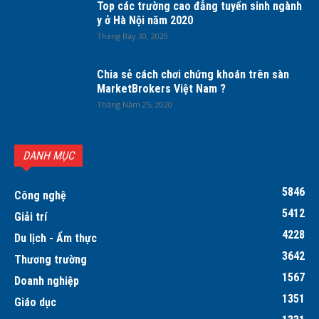
Top các trường cao đẳng tuyển sinh ngành
y ở Hà Nội năm 2020
Tháng Bảy 30, 2020
Chia sẻ cách chơi chứng khoán trên sàn
MarketBrokers Việt Nam ?
Tháng Năm 25, 2020
DANH MỤC
5846
Công nghệ
5412
Giải trí
4228
Du lịch - Ẩm thực
3642
Thương trường
1567
Doanh nghiệp
1351
Giáo dục