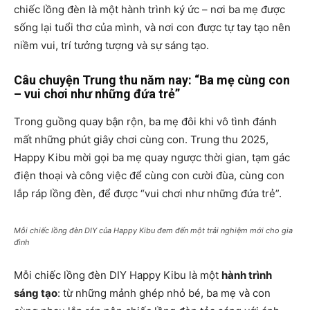
chiếc lồng đèn là một hành trình ký ức – nơi ba mẹ được
sống lại tuổi thơ của mình, và nơi con được tự tay tạo nên
niềm vui, trí tưởng tượng và sự sáng tạo.
Câu chuyện Trung thu năm nay: “Ba mẹ cùng con
– vui chơi như những đứa trẻ”
Trong guồng quay bận rộn, ba mẹ đôi khi vô tình đánh
mất những phút giây chơi cùng con. Trung thu 2025,
Happy Kibu mời gọi ba mẹ quay ngược thời gian, tạm gác
điện thoại và công việc để cùng con cười đùa, cùng con
lắp ráp lồng đèn, để được “vui chơi như những đứa trẻ”.
Mỗi chiếc lồng đèn DIY của Happy Kibu đem đến một trải nghiệm mới cho gia
đình
Mỗi chiếc lồng đèn DIY Happy Kibu là một
hành trình
sáng tạo
: từ những mảnh ghép nhỏ bé, ba mẹ và con