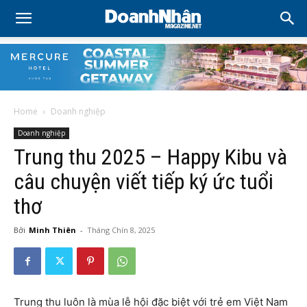
Home
Doanh nghiệp
Doanh nghiệp
Trung thu 2025 – Happy Kibu và
câu chuyện viết tiếp ký ức tuổi
thơ
Bởi
Minh Thiên
-
Tháng Chín 8, 2025
Trung thu luôn là mùa lễ hội đặc biệt với trẻ em Việt Nam