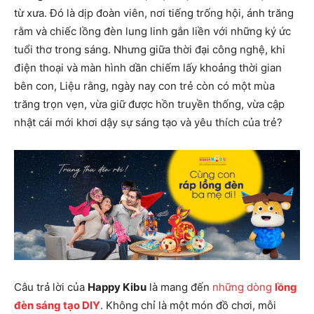
từ xưa. Đó là dịp đoàn viên, nơi tiếng trống hội, ánh trăng
rằm và chiếc lồng đèn lung linh gắn liền với những ký ức
tuổi thơ trong sáng. Nhưng giữa thời đại công nghệ, khi
điện thoại và màn hình dần chiếm lấy khoảng thời gian
bên con, Liệu rằng, ngày nay con trẻ còn có một mùa
trăng trọn vẹn, vừa giữ được hồn truyền thống, vừa cập
nhật cái mới khơi dậy sự sáng tạo và yêu thích của trẻ?
Câu trả lời của
Happy Kibu
là mang đến
những dòng
lồng
đèn sáng tạo DIY
. Không chỉ là một món đồ chơi, mỗi