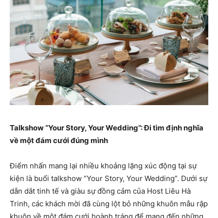
Talkshow “Your Story, Your Wedding”: Đi tìm định nghĩa
về một đám cưới đúng mình
Điểm nhấn mang lại nhiều khoảng lặng xúc động tại sự
kiện là buổi talkshow “Your Story, Your Wedding”. Dưới sự
dẫn dắt tinh tế và giàu sự đồng cảm của Host Liêu Hà
Trinh, các khách mời đã cùng lột bỏ những khuôn mẫu rập
khuôn về một đám cưới hoành tráng để mang đến những