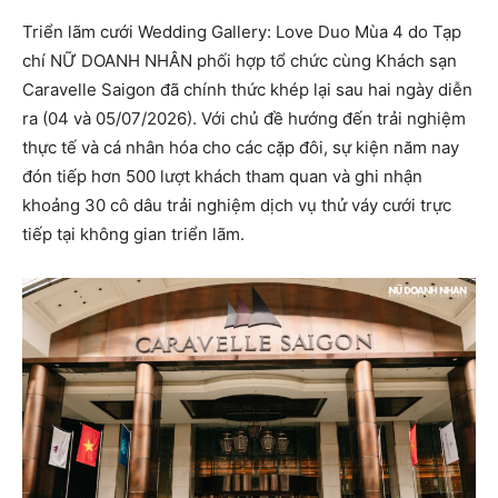
Triển lãm cưới Wedding Gallery: Love Duo Mùa 4 do Tạp
chí NỮ DOANH NHÂN phối hợp tổ chức cùng Khách sạn
Caravelle Saigon đã chính thức khép lại sau hai ngày diễn
ra (04 và 05/07/2026). Với chủ đề hướng đến trải nghiệm
thực tế và cá nhân hóa cho các cặp đôi, sự kiện năm nay
đón tiếp hơn 500 lượt khách tham quan và ghi nhận
khoảng 30 cô dâu trải nghiệm dịch vụ thử váy cưới trực
tiếp tại không gian triển lãm.