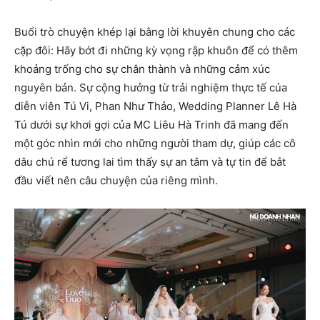
Buổi trò chuyện khép lại bằng lời khuyên chung cho các
cặp đôi: Hãy bớt đi những kỳ vọng rập khuôn để có thêm
khoảng trống cho sự chân thành và những cảm xúc
nguyên bản. Sự cộng hưởng từ trải nghiệm thực tế của
diễn viên Tú Vi, Phan Như Thảo, Wedding Planner Lê Hà
Tú dưới sự khơi gợi của MC Liêu Hà Trinh đã mang đến
một góc nhìn mới cho những người tham dự, giúp các cô
dâu chú rể tương lai tìm thấy sự an tâm và tự tin để bắt
đầu viết nên câu chuyện của riêng mình.