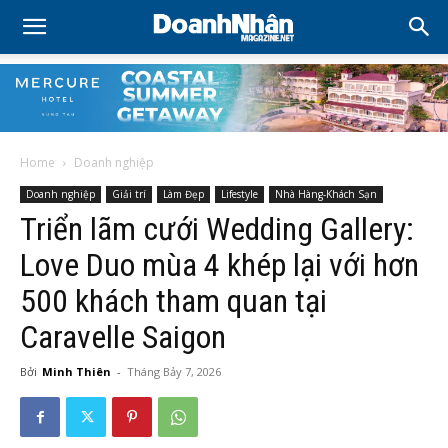
Home
Doanh nghiệp
Doanh nghiệp
Giải trí
Làm Đẹp
Lifestyle
Nhà Hàng-Khách Sạn
Triển lãm cưới Wedding Gallery:
Love Duo mùa 4 khép lại với hơn
500 khách tham quan tại
Caravelle Saigon
Bởi
Minh Thiên
-
Tháng Bảy 7, 2026