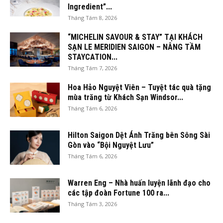
Ingredient”...
Tháng Tám 8, 2026
“MICHELIN SAVOUR & STAY” TẠI KHÁCH
SẠN LE MERIDIEN SAIGON – NÂNG TẦM
STAYCATION...
Tháng Tám 7, 2026
Hoa Hảo Nguyệt Viên – Tuyệt tác quà tặng
mùa trăng từ Khách Sạn Windsor...
Tháng Tám 6, 2026
Hilton Saigon Dệt Ánh Trăng bên Sông Sài
Gòn vào “Bội Nguyệt Lưu”
Tháng Tám 6, 2026
Warren Eng – Nhà huấn luyện lãnh đạo cho
các tập đoàn Fortune 100 ra...
Tháng Tám 3, 2026