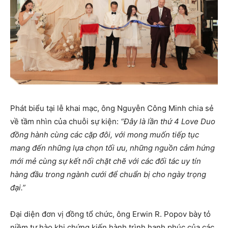
Phát biểu tại lễ khai mạc, ông Nguyễn Công Minh chia sẻ
về tầm nhìn của chuỗi sự kiện:
“Đây là lần thứ 4 Love Duo
đồng hành cùng các cặp đôi, với mong muốn tiếp tục
mang đến những lựa chọn tối ưu, những nguồn cảm hứng
mới mẻ cùng sự kết nối chặt chẽ với các đối tác uy tín
hàng đầu trong ngành cưới để chuẩn bị cho ngày trọng
đại.”
Đại diện đơn vị đồng tổ chức, ông Erwin R. Popov bày tỏ
niềm tự hào khi chứng kiến hành trình hạnh phúc của các