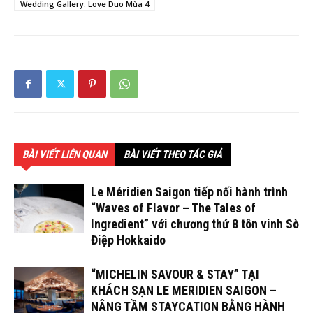
Wedding Gallery: Love Duo Mùa 4
BÀI VIẾT LIÊN QUAN
BÀI VIẾT THEO TÁC GIẢ
Le Méridien Saigon tiếp nối hành trình
“Waves of Flavor – The Tales of
Ingredient” với chương thứ 8 tôn vinh Sò
Điệp Hokkaido
“MICHELIN SAVOUR & STAY” TẠI
KHÁCH SẠN LE MERIDIEN SAIGON –
NÂNG TẦM STAYCATION BẰNG HÀNH