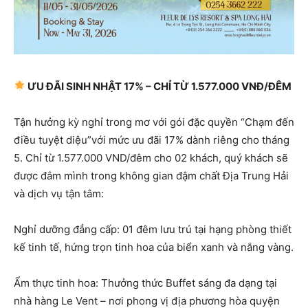
ƯU ĐÃI SINH NHẬT 17% – CHỈ TỪ 1.577.000 VNĐ/ĐÊM
Tận hưởng kỳ nghỉ trong mơ với gói đặc quyền “Chạm đến
điều tuyệt diệu”với mức ưu đãi 17% dành riêng cho tháng
5. Chỉ từ 1.577.000 VND/đêm cho 02 khách, quý khách sẽ
được đắm mình trong không gian đậm chất Địa Trung Hải
và dịch vụ tận tâm:
Nghỉ dưỡng đẳng cấp: 01 đêm lưu trú tại hạng phòng thiết
kế tinh tế, hứng trọn tinh hoa của biển xanh và nắng vàng.
Ẩm thực tinh hoa: Thưởng thức Buffet sáng đa dạng tại
nhà hàng Le Vent – nơi phong vị địa phương hòa quyện