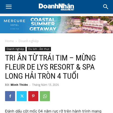
Home
Doanh nghiệp
Doanh nghiệp
Du lịch - Ẩm thực
TRI ÂN TỪ TRÁI TIM – MỪNG
FLEUR DE LYS RESORT & SPA
LONG HẢI TRÒN 4 TUỔI
Bởi
Minh Thiên
-
Tháng Năm 13, 2026
Đánh dấu cột mốc 04 năm rực rỡ trên hành trình mang