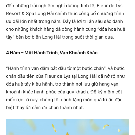
đến những trải nghiệm nghỉ dưỡng tinh tế, Fleur de Lys
Resort & Spa Long Hải chính thức công bố chương trình
ưu đãi lớn nhất trong năm. Đây là lời tri ân sâu sắc dành
cho những khách hàng đã đồng hành cùng “đóa hoa huệ
tây” bên bờ biển Long Hải trong suốt thời gian qua.
4 Năm – Một Hành Trình, Vạn Khoảnh Khắc
“Hành trình vạn dặm bắt đầu từ một bước chân”, và bước
chân đầu tiên của Fleur de Lys tại Long Hải đã nở rộ như
đóa huệ tây kiêu hãnh, trở thành nơi lưu giữ hàng vạn
khoảnh khắc hạnh phúc của quý khách. Để kỷ niệm cột
mốc rực rỡ này, chúng tôi dành tặng món quà tri ân đặc
biệt thay lời cảm ơn chân thành nhất.