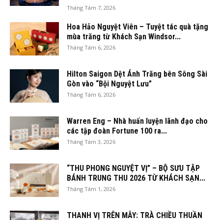
Tháng Tám 7, 2026
Hoa Hảo Nguyệt Viên – Tuyệt tác quà tặng
mùa trăng từ Khách Sạn Windsor...
Tháng Tám 6, 2026
Hilton Saigon Dệt Ánh Trăng bên Sông Sài
Gòn vào “Bội Nguyệt Lưu”
Tháng Tám 6, 2026
Warren Eng – Nhà huấn luyện lãnh đạo cho
các tập đoàn Fortune 100 ra...
Tháng Tám 3, 2026
“THU PHONG NGUYỆT VỊ” – BỘ SƯU TẬP
BÁNH TRUNG THU 2026 TỪ KHÁCH SẠN...
Tháng Tám 1, 2026
THANH VỊ TRÊN MÂY: TRÀ CHIỀU THUẦN