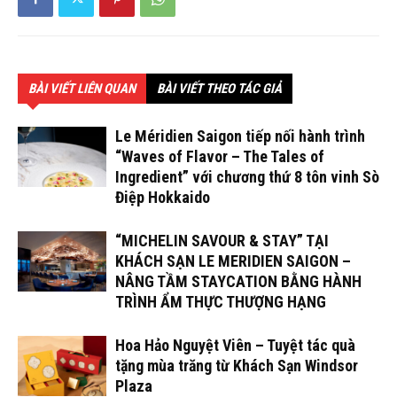
BÀI VIẾT LIÊN QUAN
BÀI VIẾT THEO TÁC GIẢ
Le Méridien Saigon tiếp nối hành trình
“Waves of Flavor – The Tales of
Ingredient” với chương thứ 8 tôn vinh Sò
Điệp Hokkaido
“MICHELIN SAVOUR & STAY” TẠI
KHÁCH SẠN LE MERIDIEN SAIGON –
NÂNG TẦM STAYCATION BẰNG HÀNH
TRÌNH ẨM THỰC THƯỢNG HẠNG
Hoa Hảo Nguyệt Viên – Tuyệt tác quà
tặng mùa trăng từ Khách Sạn Windsor
Plaza