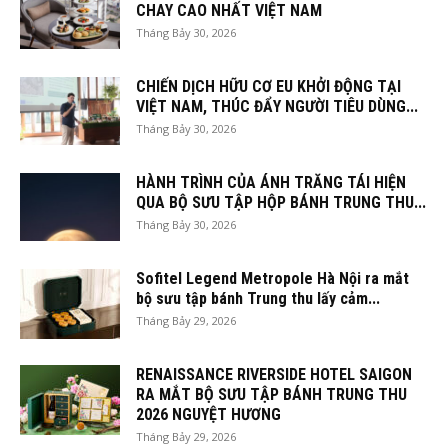
CHAY CAO NHẤT VIỆT NAM
Tháng Bảy 30, 2026
CHIẾN DỊCH HỮU CƠ EU KHỞI ĐỘNG TẠI
VIỆT NAM, THÚC ĐẨY NGƯỜI TIÊU DÙNG...
Tháng Bảy 30, 2026
HÀNH TRÌNH CỦA ÁNH TRĂNG TÁI HIỆN
QUA BỘ SƯU TẬP HỘP BÁNH TRUNG THU...
Tháng Bảy 30, 2026
Sofitel Legend Metropole Hà Nội ra mắt
bộ sưu tập bánh Trung thu lấy cảm...
Tháng Bảy 29, 2026
RENAISSANCE RIVERSIDE HOTEL SAIGON
RA MẮT BỘ SƯU TẬP BÁNH TRUNG THU
2026 NGUYỆT HƯƠNG
Tháng Bảy 29, 2026