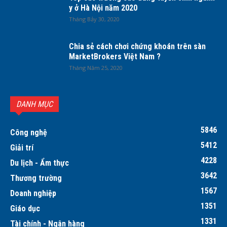
y ở Hà Nội năm 2020
Tháng Bảy 30, 2020
Chia sẻ cách chơi chứng khoán trên sàn
MarketBrokers Việt Nam ?
Tháng Năm 25, 2020
DANH MỤC
5846
Công nghệ
5412
Giải trí
4228
Du lịch - Ẩm thực
3642
Thương trường
1567
Doanh nghiệp
1351
Giáo dục
1331
Tài chính - Ngân hàng