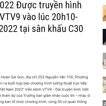
2022 Được truyền hình
h VTV9 vào lúc 20h10-
2022 tại sân khấu C30
 Hotel Sai Gon, địa chỉ 253 Nguyễn Văn Trỗi, Phường
 ra buổi họp báo chương trình tường thuật trực tiếp
iệt Nam 2022” trên kênh VTV9 – Đài truyền hình Việt
ự tham dự của Trưởng ban giám khảo cuộc thi – nhạc sĩ
ng ban tổ chức chương trình, cùng 50 cơ quan thông