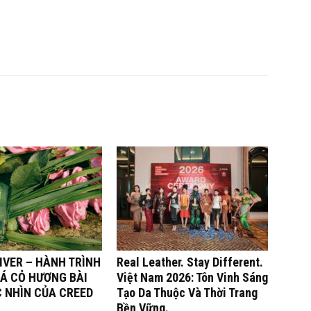
IVER – HÀNH TRÌNH
Real Leather. Stay Different.
Á CỎ HƯƠNG BÀI
Việt Nam 2026: Tôn Vinh Sáng
C NHÌN CỦA CREED
Tạo Da Thuộc Và Thời Trang
Bền Vững.