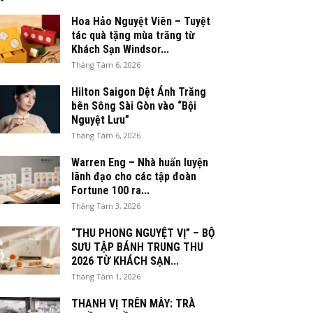
Hoa Hảo Nguyệt Viên – Tuyệt
tác quà tặng mùa trăng từ
Khách Sạn Windsor...
Tháng Tám 6, 2026
Hilton Saigon Dệt Ánh Trăng
bên Sông Sài Gòn vào “Bội
Nguyệt Lưu”
Tháng Tám 6, 2026
Warren Eng – Nhà huấn luyện
lãnh đạo cho các tập đoàn
Fortune 100 ra...
Tháng Tám 3, 2026
“THU PHONG NGUYỆT VỊ” – BỘ
SƯU TẬP BÁNH TRUNG THU
2026 TỪ KHÁCH SẠN...
Tháng Tám 1, 2026
THANH VỊ TRÊN MÂY: TRÀ