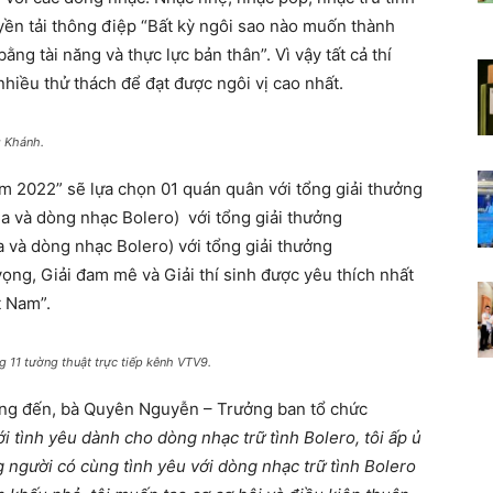
yền tải thông điệp “Bất kỳ ngôi sao nào muốn thành
ằng tài năng và thực lực bản thân”. Vì vậy tất cả thí
 nhiều thử thách để đạt được ngôi vị cao nhất.
 Khánh.
2022” sẽ lựa chọn 01 quán quân với tổng giải thưởng
a và dòng nhạc Bolero) với tổng giải thưởng
 và dòng nhạc Bolero) với tổng giải thưởng
vọng, Giải đam mê và Giải thí sinh được yêu thích nhất
t Nam”.
1 tường thuật trực tiếp kênh VTV9.
ng đến, bà Quyên Nguyễn – Trưởng ban tổ chức
ới tình yêu dành cho dòng nhạc trữ tình Bolero, tôi ấp ủ
ng người có cùng tình yêu với dòng nhạc trữ tình Bolero