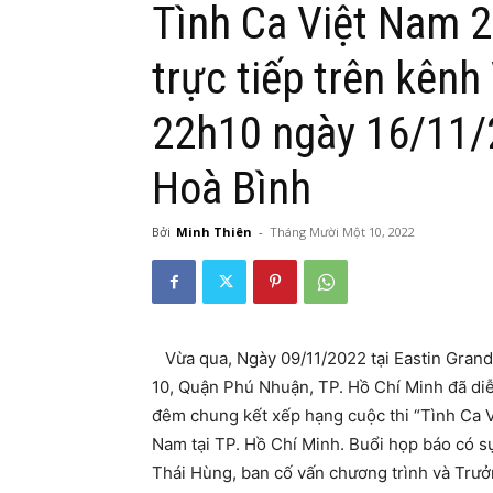
Tình Ca Việt Nam 
trực tiếp trên kên
22h10 ngày 16/11/
Hoà Bình
Bởi
Minh Thiên
-
Tháng Mười Một 10, 2022
Vừa qua, Ngày 09/11/2022 tại Eastin Grand
10, Quận Phú Nhuận, TP. Hồ Chí Minh đã diễn
đêm chung kết xếp hạng cuộc thi “Tình Ca V
Nam tại TP. Hồ Chí Minh. Buổi họp báo có s
Thái Hùng, ban cố vấn chương trình và Trưở