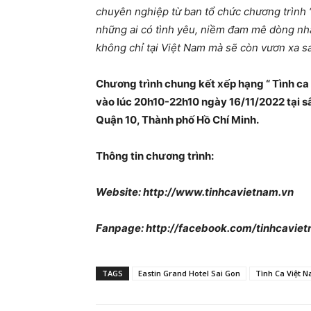
chuyên nghiệp từ ban tổ chức chương trình “
những ai có tình yêu, niềm đam mê dòng nhạc
không chỉ tại Việt Nam mà sẽ còn vươn xa s
Chương trình chung kết xếp hạng “ Tình ca
vào lúc 20h10-22h10 ngày 16/11/2022 tại s
Quận 10, Thành phố Hồ Chí Minh.
Thông tin chương trình:
Website: http://www.tinhcavietnam.vn
Fanpage: http://facebook.com/tinhcavie
TAGS
Eastin Grand Hotel Sai Gon
Tình Ca Việt 