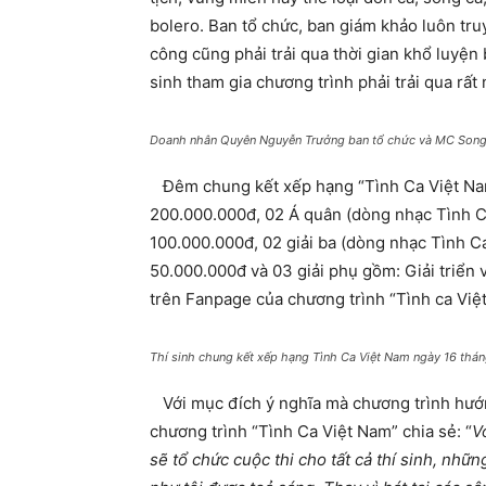
bolero. Ban tổ chức, ban giám khảo luôn tru
công cũng phải trải qua thời gian khổ luyện b
sinh tham gia chương trình phải trải qua rất
Doanh nhân Quyên Nguyễn Trưởng ban tổ chức và MC Song
Đêm chung kết xếp hạng “Tình Ca Việt Nam 
200.000.000đ, 02 Á quân (dòng nhạc Tình C
100.000.000đ, 02 giải ba (dòng nhạc Tình Ca
50.000.000đ và 03 giải phụ gồm: Giải triển 
trên Fanpage của chương trình “Tình ca Việ
Thí sinh chung kết xếp hạng Tình Ca Việt Nam ngày 16 tháng 1
Với mục đích ý nghĩa mà chương trình hướ
chương trình “Tình Ca Việt Nam” chia sẻ: “
V
sẽ tổ chức cuộc thi cho tất cả thí sinh, nhữ