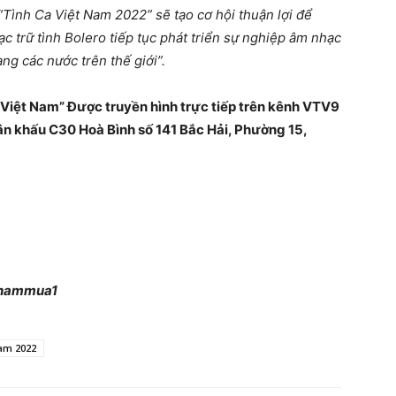
Tình Ca Việt Nam 2022” sẽ tạo cơ hội thuận lợi để
 trữ tình Bolero tiếp tục phát triển sự nghiệp âm nhạc
ang các nước trên thế giới”.
 Việt Nam” Được truyền hình trực tiếp trên kênh VTV9
ân khấu C30 Hoà Bình số 141 Bắc Hải, Phường 15,
tnammua1
Nam 2022