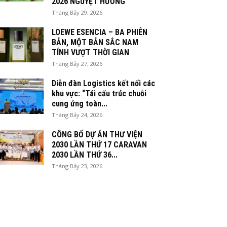
2026 NGUYỆT HƯƠNG
Tháng Bảy 29, 2026
LOEWE ESENCIA – BA PHIÊN
BẢN, MỘT BẢN SẮC NAM
TÍNH VƯỢT THỜI GIAN
Tháng Bảy 27, 2026
Diễn đàn Logistics kết nối các
khu vực: “Tái cấu trúc chuỗi
cung ứng toàn...
Tháng Bảy 24, 2026
CÔNG BỐ DỰ ÁN THƯ VIỆN
2030 LẦN THỨ 17 CARAVAN
2030 LẦN THỨ 36...
Tháng Bảy 23, 2026