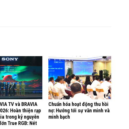
VIA TV và BRAVIA
Chuẩn hóa hoạt động thu hồi
026: Hoàn thiện rạp
nợ: Hướng tới sự văn minh và
gia trong kỷ nguyên
minh bạch
lớn True RGB: Nét