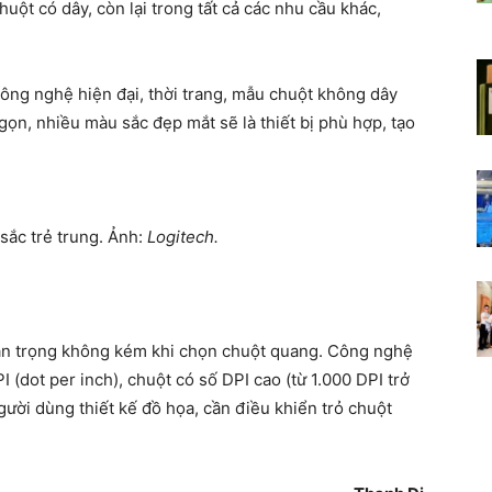
ột có dây, còn lại trong tất cả các nhu cầu khác,
ông nghệ hiện đại, thời trang, mẫu chuột không dây
ọn, nhiều màu sắc đẹp mắt sẽ là thiết bị phù hợp, tạo
ắc trẻ trung. Ảnh:
Logitech.
uan trọng không kém khi chọn chuột quang. Công nghệ
(dot per inch), chuột có số DPI cao (từ 1.000 DPI trở
gười dùng thiết kế đồ họa, cần điều khiển trỏ chuột