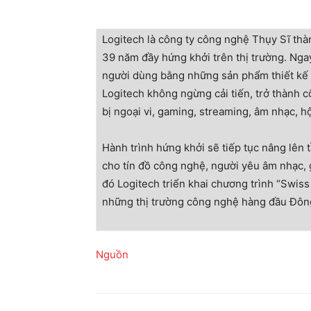
Logitech là công ty công nghệ Thụy Sĩ thà
39 năm đầy hứng khởi trên thị trường. Nga
người dùng bằng những sản phẩm thiết kế c
Logitech không ngừng cải tiến, trở thành c
bị ngoại vi, gaming, streaming, âm nhạc, h
Hành trình hứng khởi sẽ tiếp tục nâng lên
cho tín đồ công nghệ, người yêu âm nhạc,
đó Logitech triển khai chương trình “Swiss
những thị trường công nghệ hàng đầu Đông
Nguồn