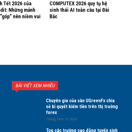
h Tết 2026 của
COMPUTEX 2026 quy tụ hệ
dit: Những mảnh
sinh thái AI toàn cầu tại Đài
“góp” nên niềm vui
Bắc
BÀI VIẾT XEM NHIỀU
Chuyên gia của sàn UGreenFx chia
sẻ bí quyết kiếm tiền trên thị trường
forex
Tháng Tám 15, 2020
Top các trường cao đẳng tuyển sinh