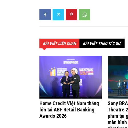
BÀI VIẾT LIÊN QUAN
BÀI VIẾT THEO TÁC GIẢ
Home Credit Việt Nam thắng
Sony BRA
lớn tại ABF Retail Banking
Theatre 2
Awards 2026
phim tại 
màn hình 