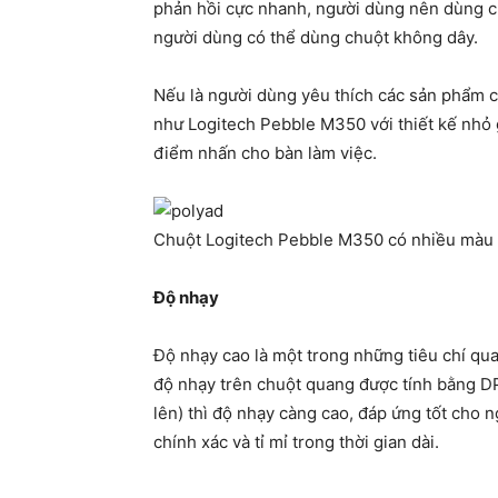
phản hồi cực nhanh, người dùng nên dùng chu
người dùng có thể dùng chuột không dây.
Nếu là người dùng yêu thích các sản phẩm c
như Logitech Pebble M350 với thiết kế nhỏ g
điểm nhấn cho bàn làm việc.
Chuột Logitech Pebble M350 có nhiều màu s
Độ nhạy
Độ nhạy cao là một trong những tiêu chí q
độ nhạy trên chuột quang được tính bằng DPI 
lên) thì độ nhạy càng cao, đáp ứng tốt cho n
chính xác và tỉ mỉ trong thời gian dài.