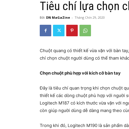
Tiêu chí lựa chọn 
Bởi
DN MaGaZine
-
Tháng Chín 29, 2020
Chuột quang có thiết kế vừa vặn với bàn tay,
chí chọn chuột người dùng có thể tham khảo
Chọn chuột phù hợp với kích cỡ bàn tay
Đây là tiêu chí quan trọng khi chọn chuột q
thiết kế các dòng chuột phù hợp với người 
Logitech M187 có kích thước vừa vặn với ng
còn giúp người dùng dễ dàng mang theo cùng
Trong khi đó, Logitech M190 là sản phẩm dàn