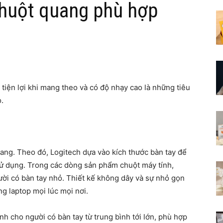
chuột quang phù hợp
 tiện lợi khi mang theo và có độ nhạy cao là những tiêu
.
uang. Theo đó, Logitech dựa vào kích thước bàn tay để
sử dụng. Trong các dòng sản phẩm chuột máy tính,
ười có bàn tay nhỏ. Thiết kế không dây và sự nhỏ gọn
 laptop mọi lúc mọi nơi.
h cho người có bàn tay từ trung bình tới lớn, phù hợp