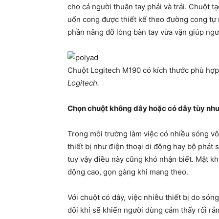
cho cả người thuận tay phải và trái. Chuột t
uốn cong được thiết kế theo đường cong tự nh
phần nâng đỡ lòng bàn tay vừa vặn giúp ngư
Chuột Logitech M190 có kích thước phù hợp v
Logitech.
Chọn chuột không dây hoặc có dây tùy nhu
Trong môi trường làm việc có nhiều sóng vô
thiết bị như điện thoại di động hay bộ phát
tuy vậy điều này cũng khó nhận biết. Mặt kh
động cao, gọn gàng khi mang theo.
Với chuột có dây, việc nhiễu thiết bị do só
đôi khi sẽ khiến người dùng cảm thấy rối rắ