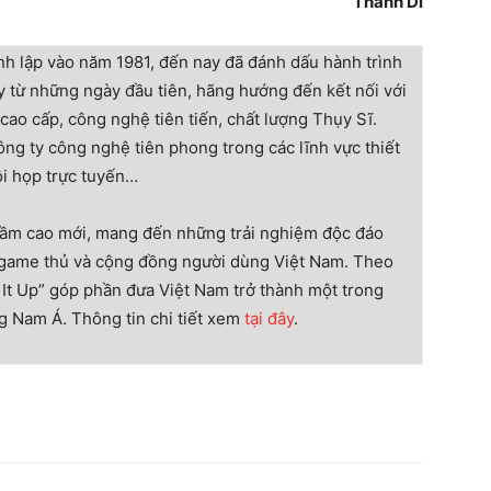
Thanh Di
nh lập vào năm 1981, đến nay đã đánh dấu hành trình
y từ những ngày đầu tiên, hãng hướng đến kết nối với
ao cấp, công nghệ tiên tiến, chất lượng Thụy Sĩ.
ông ty công nghệ tiên phong trong các lĩnh vực thiết
ội họp trực tuyến…
 tầm cao mới, mang đến những trải nghiệm độc đáo
 game thủ và cộng đồng người dùng Việt Nam. Theo
 It Up” góp phần đưa Việt Nam trở thành một trong
 Nam Á. Thông tin chi tiết xem
tại đây
.