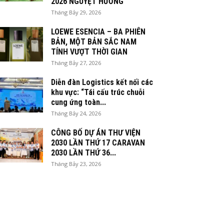
2026 NGUYỆT HƯƠNG
Tháng Bảy 29, 2026
LOEWE ESENCIA – BA PHIÊN
BẢN, MỘT BẢN SẮC NAM
TÍNH VƯỢT THỜI GIAN
Tháng Bảy 27, 2026
Diễn đàn Logistics kết nối các
khu vực: “Tái cấu trúc chuỗi
cung ứng toàn...
Tháng Bảy 24, 2026
CÔNG BỐ DỰ ÁN THƯ VIỆN
2030 LẦN THỨ 17 CARAVAN
2030 LẦN THỨ 36...
Tháng Bảy 23, 2026