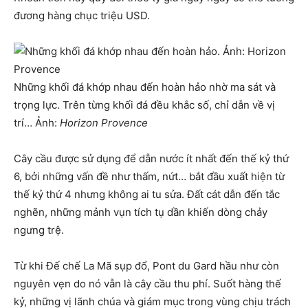
đương hàng chục triệu USD.
Những khối đá khớp nhau đến hoàn hảo nhờ ma sát và
trọng lực. Trên từng khối đá đều khắc số, chỉ dẫn về vị
trí… Ảnh:
Horizon Provence
Cây cầu được sử dụng để dẫn nước ít nhất đến thế kỷ thứ
6, bởi những vấn đề như thấm, nứt… bắt đầu xuất hiện từ
thế kỷ thứ 4 nhưng không ai tu sửa. Đất cát dẫn đến tắc
nghẽn, những mảnh vụn tích tụ dần khiến dòng chảy
ngưng trệ.
Từ khi Đế chế La Mã sụp đổ, Pont du Gard hầu như còn
nguyên vẹn do nó vẫn là cây cầu thu phí. Suốt hàng thế
kỷ, những vị lãnh chúa và giám mục trong vùng chịu trách