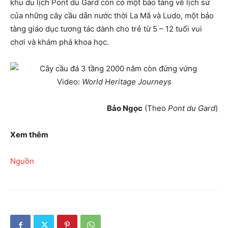
khu du lịch Pont du Gard còn có một bảo tàng về lịch sử
của những cây cầu dẫn nước thời La Mã và Ludo, một bảo
tàng giáo dục tương tác dành cho trẻ từ 5 – 12 tuổi vui
chơi và khám phá khoa học.
Video:
World Heritage Journeys
Bảo Ngọc
(Theo
Pont du Gard
)
Xem thêm
Nguồn