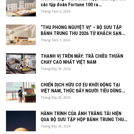
các tập đoàn Fortune 100 ra...
Tháng Tám 3, 2026
“THU PHONG NGUYỆT VỊ” – BỘ SƯU TẬP
BÁNH TRUNG THU 2026 TỪ KHÁCH SẠN...
Tháng Tám 1, 2026
THANH VỊ TRÊN MÂY: TRÀ CHIỀU THUẦN
CHAY CAO NHẤT VIỆT NAM
Tháng Bảy 30, 2026
CHIẾN DỊCH HỮU CƠ EU KHỞI ĐỘNG TẠI
VIỆT NAM, THÚC ĐẨY NGƯỜI TIÊU DÙNG...
Tháng Bảy 30, 2026
HÀNH TRÌNH CỦA ÁNH TRĂNG TÁI HIỆN
QUA BỘ SƯU TẬP HỘP BÁNH TRUNG THU...
Tháng Bảy 30, 2026