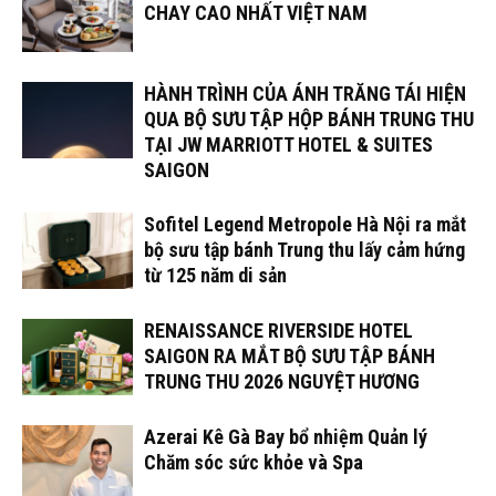
CHAY CAO NHẤT VIỆT NAM
HÀNH TRÌNH CỦA ÁNH TRĂNG TÁI HIỆN
QUA BỘ SƯU TẬP HỘP BÁNH TRUNG THU
TẠI JW MARRIOTT HOTEL & SUITES
SAIGON
Sofitel Legend Metropole Hà Nội ra mắt
bộ sưu tập bánh Trung thu lấy cảm hứng
từ 125 năm di sản
RENAISSANCE RIVERSIDE HOTEL
SAIGON RA MẮT BỘ SƯU TẬP BÁNH
TRUNG THU 2026 NGUYỆT HƯƠNG
Azerai Kê Gà Bay bổ nhiệm Quản lý
Chăm sóc sức khỏe và Spa