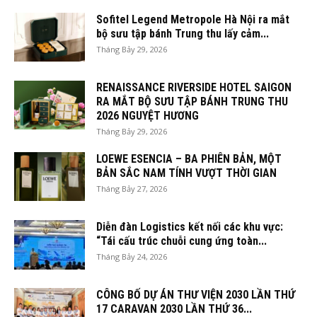
Sofitel Legend Metropole Hà Nội ra mắt
bộ sưu tập bánh Trung thu lấy cảm...
Tháng Bảy 29, 2026
RENAISSANCE RIVERSIDE HOTEL SAIGON
RA MẮT BỘ SƯU TẬP BÁNH TRUNG THU
2026 NGUYỆT HƯƠNG
Tháng Bảy 29, 2026
LOEWE ESENCIA – BA PHIÊN BẢN, MỘT
BẢN SẮC NAM TÍNH VƯỢT THỜI GIAN
Tháng Bảy 27, 2026
Diễn đàn Logistics kết nối các khu vực:
“Tái cấu trúc chuỗi cung ứng toàn...
Tháng Bảy 24, 2026
CÔNG BỐ DỰ ÁN THƯ VIỆN 2030 LẦN THỨ
17 CARAVAN 2030 LẦN THỨ 36...