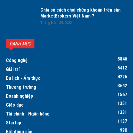
Chia sẻ cách chơi chứng khoán trên sàn
MarketBrokers Việt Nam ?
Tháng Năm 25, 2020
DANH MỤC
5846
Công nghệ
5412
Giải trí
4226
Du lịch - Ẩm thực
3642
Thương trường
1567
Doanh nghiệp
1351
Giáo dục
1331
Tài chính - Ngân hàng
1137
Startup
990
Bất động sản