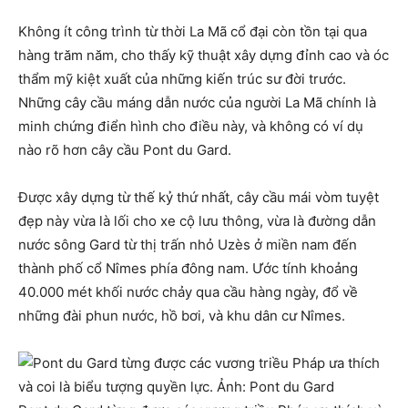
Không ít công trình từ thời La Mã cổ đại còn tồn tại qua
hàng trăm năm, cho thấy kỹ thuật xây dựng đỉnh cao và óc
thẩm mỹ kiệt xuất của những kiến trúc sư đời trước.
Những cây cầu máng dẫn nước của người La Mã chính là
minh chứng điển hình cho điều này, và không có ví dụ
nào rõ hơn cây cầu Pont du Gard.
Được xây dựng từ thế kỷ thứ nhất, cây cầu mái vòm tuyệt
đẹp này vừa là lối cho xe cộ lưu thông, vừa là đường dẫn
nước sông Gard từ thị trấn nhỏ Uzès ở miền nam đến
thành phố cổ Nîmes phía đông nam. Ước tính khoảng
40.000 mét khối nước chảy qua cầu hàng ngày, đổ về
những đài phun nước, hồ bơi, và khu dân cư Nîmes.