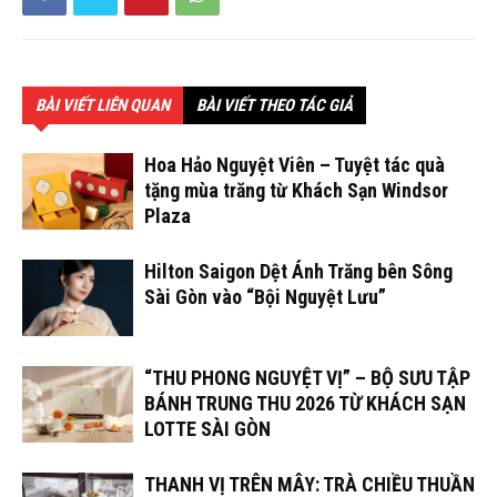
BÀI VIẾT LIÊN QUAN
BÀI VIẾT THEO TÁC GIẢ
Hoa Hảo Nguyệt Viên – Tuyệt tác quà
tặng mùa trăng từ Khách Sạn Windsor
Plaza
Hilton Saigon Dệt Ánh Trăng bên Sông
Sài Gòn vào “Bội Nguyệt Lưu”
“THU PHONG NGUYỆT VỊ” – BỘ SƯU TẬP
BÁNH TRUNG THU 2026 TỪ KHÁCH SẠN
LOTTE SÀI GÒN
THANH VỊ TRÊN MÂY: TRÀ CHIỀU THUẦN