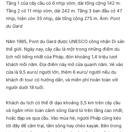
Tầng 1 của cây cầu có 6 nhịp vòm, dài tổng cộng 142 m.
Tầng 2 có 11 nhịp vòm, dài 242 m. Tầng 3 ban đầu có 47
nhịp, hiện còn 35 nhịp, dài tổng cộng 275 m. Ảnh:
Pont
du Gard
Năm 1985, Pont du Gard được UNESCO công nhận Di sản
thế giới. Ngày nay, cây cầu là một trong những điểm du
lịch nổi tiếng nhất của Pháp, đón khoảng 1,4 triệu lượt
khách mỗi năm. Địa điểm này mở cửa quanh năm. Vé vào
cửa là 9,5 euro/ người lớn, thêm 6 euro/ người nếu du
khách đi tour có hướng dẫn, và miễn phí hoàn toàn với
người dưới 18 tuổi.
Khách du lịch có thể đi dạo khoảng 3,5 km trên cây cầu
và ngắm nhìn toàn cảnh sông Gard từ trên tầng cao nhất,
hoặc đạp xe qua cầu. Vào mùa hè, người Pháp cũng kéo
tới đây để cắm trại, tắm sông hay chèo kayak. Bên trong