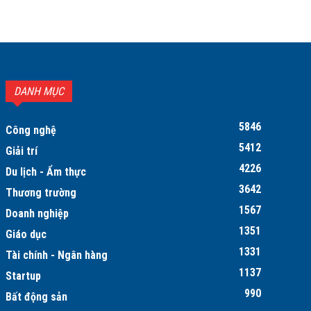
DANH MỤC
5846
Công nghệ
5412
Giải trí
4226
Du lịch - Ẩm thực
3642
Thương trường
1567
Doanh nghiệp
1351
Giáo dục
1331
Tài chính - Ngân hàng
1137
Startup
990
Bất động sản