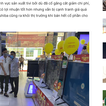
nh vực sản xuất tivi bởi dù đã cố gắng cắt giảm chi phí,
có lợi nhuận tốt hơn nhưng vẫn bị cạnh tranh giá quá
oshiba cũng ra khỏi thị trường khi bán hết cổ phần cho