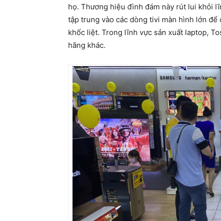
họ. Thương hiệu đình đám này rút lui khỏi lĩ
tập trung vào các dòng tivi màn hình lớn để 
khốc liệt. Trong lĩnh vực sản xuất laptop, T
hãng khác.