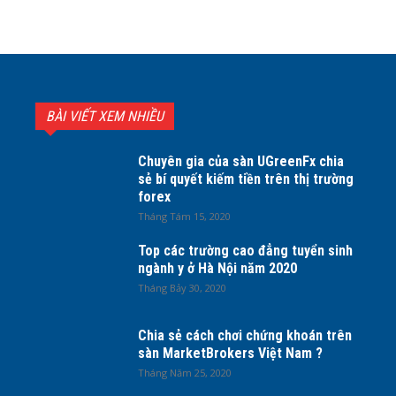
BÀI VIẾT XEM NHIỀU
Chuyên gia của sàn UGreenFx chia
sẻ bí quyết kiếm tiền trên thị trường
forex
Tháng Tám 15, 2020
Top các trường cao đẳng tuyển sinh
ngành y ở Hà Nội năm 2020
Tháng Bảy 30, 2020
Chia sẻ cách chơi chứng khoán trên
sàn MarketBrokers Việt Nam ?
Tháng Năm 25, 2020