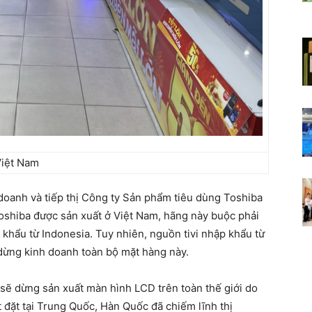
Việt Nam
oanh và tiếp thị Công ty Sản phẩm tiêu dùng Toshiba
Toshiba được sản xuất ở Việt Nam, hãng này buộc phải
hẩu từ Indonesia. Tuy nhiên, nguồn tivi nhập khẩu từ
 dừng kinh doanh toàn bộ mặt hàng này.
sẽ dừng sản xuất màn hình LCD trên toàn thế giới do
 đặt tại Trung Quốc, Hàn Quốc đã chiếm lĩnh thị