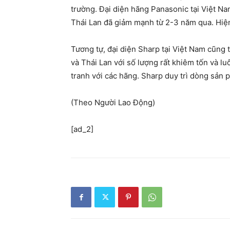
trường. Đại diện hãng Panasonic tại Việt Na
Thái Lan đã giảm mạnh từ 2-3 năm qua. Hiệ
Tương tự, đại diện Sharp tại Việt Nam cũng 
và Thái Lan với số lượng rất khiêm tốn và luô
tranh với các hãng. Sharp duy trì dòng sản
(Theo Người Lao Động)
[ad_2]