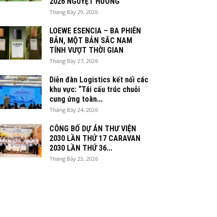
2026 NGUYỆT HƯƠNG
Tháng Bảy 29, 2026
LOEWE ESENCIA – BA PHIÊN
BẢN, MỘT BẢN SẮC NAM
TÍNH VƯỢT THỜI GIAN
Tháng Bảy 27, 2026
Diễn đàn Logistics kết nối các
khu vực: “Tái cấu trúc chuỗi
cung ứng toàn...
Tháng Bảy 24, 2026
CÔNG BỐ DỰ ÁN THƯ VIỆN
2030 LẦN THỨ 17 CARAVAN
2030 LẦN THỨ 36...
Tháng Bảy 23, 2026