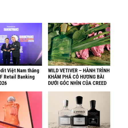
dit Việt Nam thắng
WILD VETIVER – HÀNH TRÌNH
BF Retail Banking
KHÁM PHÁ CỎ HƯƠNG BÀI
026
DƯỚI GÓC NHÌN CỦA CREED