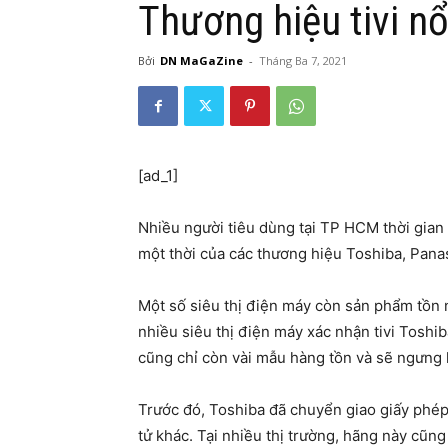
Thương hiệu tivi n
Bởi
DN MaGaZine
-
Tháng Ba 7, 2021
[ad_1]
Nhiều người tiêu dùng tại TP HCM thời gian 
một thời của các thương hiệu Toshiba, Pan
Một số siêu thị điện máy còn sản phẩm tồn n
nhiều siêu thị điện máy xác nhận tivi Toshib
cũng chỉ còn vài mẫu hàng tồn và sẽ ngưng k
Trước đó, Toshiba đã chuyển giao giấy phép 
tử khác. Tại nhiều thị trường, hãng này cũng