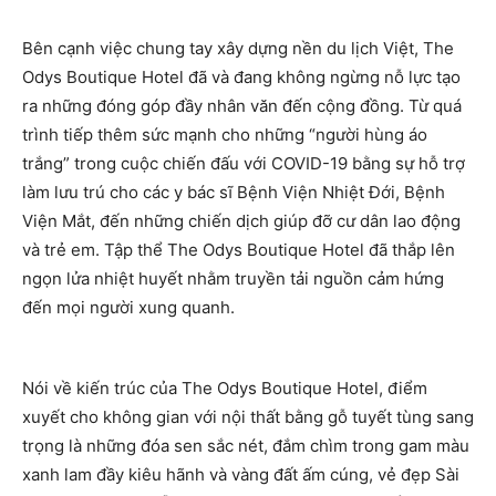
Bên cạnh việc chung tay xây dựng nền du lịch Việt, The
Odys Boutique Hotel đã và đang không ngừng nỗ lực tạo
ra những đóng góp đầy nhân văn đến cộng đồng. Từ quá
trình tiếp thêm sức mạnh cho những “người hùng áo
trắng” trong cuộc chiến đấu với COVID-19 bằng sự hỗ trợ
làm lưu trú cho các y bác sĩ Bệnh Viện Nhiệt Đới, Bệnh
Viện Mắt, đến những chiến dịch giúp đỡ cư dân lao động
và trẻ em. Tập thể The Odys Boutique Hotel đã thắp lên
ngọn lửa nhiệt huyết nhằm truyền tải nguồn cảm hứng
đến mọi người xung quanh.
Nói về kiến trúc của The Odys Boutique Hotel, điểm
xuyết cho không gian với nội thất bằng gỗ tuyết tùng sang
trọng là những đóa sen sắc nét, đắm chìm trong gam màu
xanh lam đầy kiêu hãnh và vàng đất ấm cúng, vẻ đẹp Sài