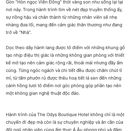
Gòn “Hòn ngọc Viễn Đông” thời vàng son như sống lại tại
nơi này. Trong hành trình tìm về nét đẹp truyền thống ấy,
sự nồng hậu và chân thành từ những nhân viên sẽ nhẹ
nhàng đưa lối, mang đến cảm giác thân thương như đang
trở về “Nhà”.
Dọc theo dãy hành lang được tô điểm với những khung gỗ
tạo nhịp điệu thị giác là những không gian phòng với thiết
kế mở tạo nên cảm giác rộng rãi, thoải mái nhưng đầy ấm
cúng. Từng ngóc ngách và chi tiết đều được chăm chút tỉ
mỉ, từ tấm phướn rủ được thêu hoạ tiết lá sen đến những
cánh hồng tươi tô điểm nơi góc phòng góp phần tạo nên
một không gian nghệ thuật độc đáo.
Hành trình của The Odys Boutique Hotel không chỉ là một
chuyến đi đẹp mà còn là sự chuyên nghiệp và ân cần của
đội ngũ nhân viên cùng ẩm thực Á Âu phong phú và đậm