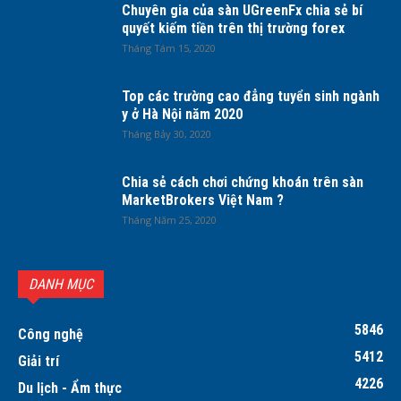
Chuyên gia của sàn UGreenFx chia sẻ bí
quyết kiếm tiền trên thị trường forex
Tháng Tám 15, 2020
Top các trường cao đẳng tuyển sinh ngành
y ở Hà Nội năm 2020
Tháng Bảy 30, 2020
Chia sẻ cách chơi chứng khoán trên sàn
MarketBrokers Việt Nam ?
Tháng Năm 25, 2020
DANH MỤC
5846
Công nghệ
5412
Giải trí
4226
Du lịch - Ẩm thực