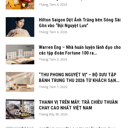
Tháng Tám 6, 2026
Hilton Saigon Dệt Ánh Trăng bên Sông Sài
Gòn vào “Bội Nguyệt Lưu”
Tháng Tám 6, 2026
Warren Eng – Nhà huấn luyện lãnh đạo cho
các tập đoàn Fortune 100 ra...
Tháng Tám 3, 2026
“THU PHONG NGUYỆT VỊ” – BỘ SƯU TẬP
BÁNH TRUNG THU 2026 TỪ KHÁCH SẠN...
Tháng Tám 1, 2026
THANH VỊ TRÊN MÂY: TRÀ CHIỀU THUẦN
CHAY CAO NHẤT VIỆT NAM
Tháng Bảy 30, 2026