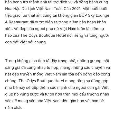
hân hạnh trở thành nhà tài trợ dịch vụ và đồng hành cùng
Hoa Hậu Du Lịch Việt Nam Toàn Cầu 2021. Một buổi buổi
tiệc giao lưu thật ấm cúng tại không gian BÚP Sky Lounge
& Restaurant đã được diễn ra trong niềm hân hoan khôn
xiết. Vẻ đẹp của người phụ nữ Việt Nam luôn là niềm tự
hào của The Odys Boutique Hotel nói riêng và từng người
con đất Việt nói chung.
Trong không gian tinh tế đầy trang nhã, những gương mặt
sáng giá đã cùng nhau tụ họp, mang những câu chuyện và
nét đẹp truyền thống Việt Nam lan tỏa đến đông đảo công
chúng. The Odys Boutique Hotel mong rằng sự đóng góp
nhỏ bé này sẽ tiếp thêm sức mạnh cho người con gái Việt,
giúp họ vững bước và tự tin hơn trên mọi đấu trường nhan
sắc để mang văn hóa Việt Nam đến gần hơn với bạn bè
năm châu.