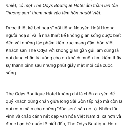
nhiệt, có một The Odys Boutique Hotel âm thầm lan tỏa
“hương sen” thơm ngát vào tâm hồn người Việt.
Được thiết kế bởi hoạ sĩ nổi tiếng Nguyễn Hoài Hương –
người hoạ sĩ và là nhà thiết kế không gian sống được biết
đến với những tác phẩm kiến trúc mang đậm hồn Việt.
Khách sạn The Odys với không gian gần gũi, ấm cúng là
nơi dừng chân lý tưởng cho du khách muốn tìm kiếm thấy
sự thanh bình sau những phút giây mệt mỏi của cuộc
sống.
The Odys Boutique Hotel không chỉ là chốn an yên để
quý khách dừng chân giữa lòng Sài Gòn tấp nập mà còn là
nơi ươm mầm cho những “đóa sen” sắp nở rộ. Nhằm tôn
vinh và chắp cánh nét đẹp văn hóa Việt Nam đi xa hơn và
được bạn bè quốc tế biết đến, The Odys Boutique Hotel