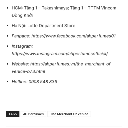
HCM: Tầng 1 – Takashimaya; Tầng 1 – TTTM Vincom
Đồng Khởi
Hà Nội: Lotte Department Store.
Fanpage: https://www.facebook.com/ahperfumes01
Instagram:
https://www.instagram.com/ahperfumesofficial/
Website: https://ahperfumes.vn/the-merchant-of-
venice-b73.html
Hotline: 0908 548 839
TAGS
AH Perfumes
The Merchant Of Venice