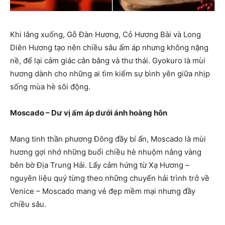
Khi lắng xuống, Gỗ Đàn Hương, Cỏ Hương Bài và Long
Diên Hương tạo nên chiều sâu ấm áp nhưng không nặng
nề, để lại cảm giác cân bằng và thư thái. Gyokuro là mùi
hương dành cho những ai tìm kiếm sự bình yên giữa nhịp
sống mùa hè sôi động.
Moscado – Dư vị ấm áp dưới ánh hoàng hôn
Mang tinh thần phương Đông đầy bí ẩn, Moscado là mùi
hương gợi nhớ những buổi chiều hè nhuộm nắng vàng
bên bờ Địa Trung Hải. Lấy cảm hứng từ Xạ Hương –
nguyên liệu quý từng theo những chuyến hải trình trở về
Venice – Moscado mang vẻ đẹp mềm mại nhưng đầy
chiều sâu.