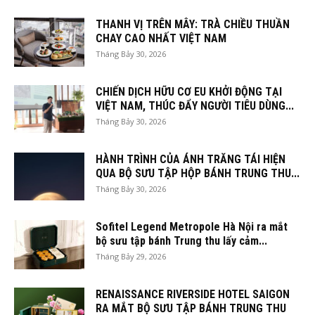
THANH VỊ TRÊN MÂY: TRÀ CHIỀU THUẦN
CHAY CAO NHẤT VIỆT NAM
Tháng Bảy 30, 2026
CHIẾN DỊCH HỮU CƠ EU KHỞI ĐỘNG TẠI
VIỆT NAM, THÚC ĐẨY NGƯỜI TIÊU DÙNG...
Tháng Bảy 30, 2026
HÀNH TRÌNH CỦA ÁNH TRĂNG TÁI HIỆN
QUA BỘ SƯU TẬP HỘP BÁNH TRUNG THU...
Tháng Bảy 30, 2026
Sofitel Legend Metropole Hà Nội ra mắt
bộ sưu tập bánh Trung thu lấy cảm...
Tháng Bảy 29, 2026
RENAISSANCE RIVERSIDE HOTEL SAIGON
RA MẮT BỘ SƯU TẬP BÁNH TRUNG THU