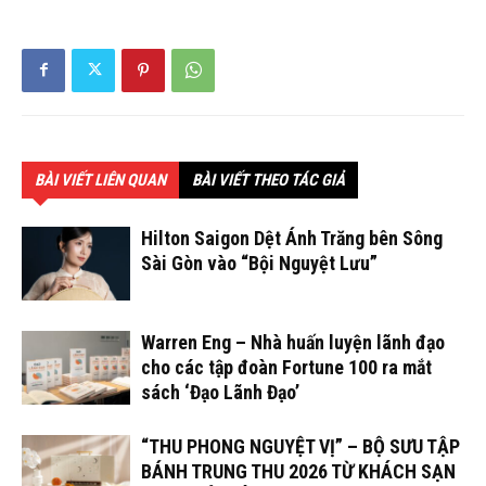
BÀI VIẾT LIÊN QUAN
BÀI VIẾT THEO TÁC GIẢ
Hilton Saigon Dệt Ánh Trăng bên Sông
Sài Gòn vào “Bội Nguyệt Lưu”
Warren Eng – Nhà huấn luyện lãnh đạo
cho các tập đoàn Fortune 100 ra mắt
sách ‘Đạo Lãnh Đạo’
“THU PHONG NGUYỆT VỊ” – BỘ SƯU TẬP
BÁNH TRUNG THU 2026 TỪ KHÁCH SẠN