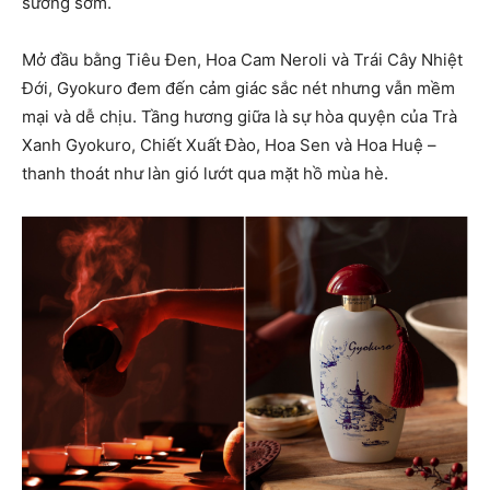
sương sớm.
Mở đầu bằng Tiêu Đen, Hoa Cam Neroli và Trái Cây Nhiệt
Đới, Gyokuro đem đến cảm giác sắc nét nhưng vẫn mềm
mại và dễ chịu. Tầng hương giữa là sự hòa quyện của Trà
Xanh Gyokuro, Chiết Xuất Đào, Hoa Sen và Hoa Huệ –
thanh thoát như làn gió lướt qua mặt hồ mùa hè.