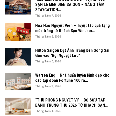
SẠN LE MERIDIEN SAIGON – NÂNG TẦM
STAYCATION...
Tháng Tám 7, 2026
Hoa Hảo Nguyệt Viên – Tuyệt tác quà tặng
mùa trăng từ Khách Sạn Windsor...
Tháng Tám 6, 2026
Hilton Saigon Dệt Ánh Trăng bên Sông Sài
Gòn vào “Bội Nguyệt Lưu”
Tháng Tám 6, 2026
Warren Eng – Nhà huấn luyện lãnh đạo cho
các tập đoàn Fortune 100 ra...
Tháng Tám 3, 2026
“THU PHONG NGUYỆT VỊ” – BỘ SƯU TẬP
BÁNH TRUNG THU 2026 TỪ KHÁCH SẠN...
Tháng Tám 1, 2026