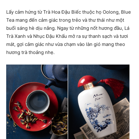
Lấy cảm hứng từ Trà Hoa Đậu Biếc thuộc họ Oolong, Blue
Tea mang đến cảm giác trong trẻo và thư thái như một
buổi sáng hè dịu nắng. Ngay từ những nốt hương đầu, Lá
Trà Xanh và Nhục Đậu Khấu mở ra sự thanh sạch và tươi
mát, gợi cảm giác như vừa chạm vào làn gió mang theo
hương trà thoảng nhẹ.