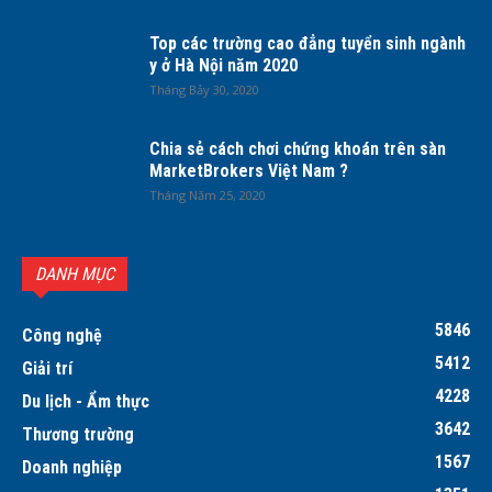
Top các trường cao đẳng tuyển sinh ngành
y ở Hà Nội năm 2020
Tháng Bảy 30, 2020
Chia sẻ cách chơi chứng khoán trên sàn
MarketBrokers Việt Nam ?
Tháng Năm 25, 2020
DANH MỤC
5846
Công nghệ
5412
Giải trí
4228
Du lịch - Ẩm thực
3642
Thương trường
1567
Doanh nghiệp