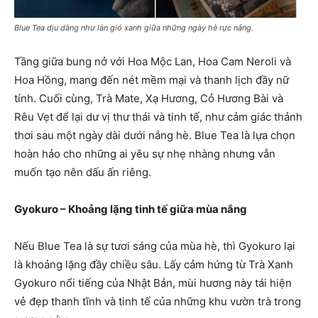
Blue Tea dịu dàng như làn gió xanh giữa những ngày hè rực nắng.
Tầng giữa bung nở với Hoa Mộc Lan, Hoa Cam Neroli và
Hoa Hồng, mang đến nét mềm mại và thanh lịch đầy nữ
tính. Cuối cùng, Trà Mate, Xạ Hương, Cỏ Hương Bài và
Rêu Vẹt để lại dư vị thư thái và tinh tế, như cảm giác thảnh
thơi sau một ngày dài dưới nắng hè. Blue Tea là lựa chọn
hoàn hảo cho những ai yêu sự nhẹ nhàng nhưng vẫn
muốn tạo nên dấu ấn riêng.
Gyokuro – Khoảng lặng tinh tế giữa mùa nắng
Nếu Blue Tea là sự tươi sáng của mùa hè, thì Gyokuro lại
là khoảng lặng đầy chiều sâu. Lấy cảm hứng từ Trà Xanh
Gyokuro nổi tiếng của Nhật Bản, mùi hương này tái hiện
vẻ đẹp thanh tĩnh và tinh tế của những khu vườn trà trong