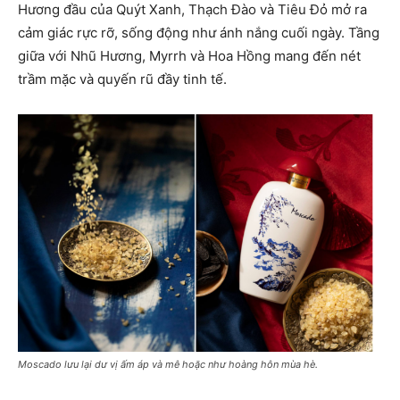
Hương đầu của Quýt Xanh, Thạch Đào và Tiêu Đỏ mở ra
cảm giác rực rỡ, sống động như ánh nắng cuối ngày. Tầng
giữa với Nhũ Hương, Myrrh và Hoa Hồng mang đến nét
trầm mặc và quyến rũ đầy tinh tế.
Moscado lưu lại dư vị ấm áp và mê hoặc như hoàng hôn mùa hè.