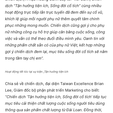
dịch “Tận hưởng tiện ích, Sống đời cổ tích” cùng nhiều
hoạt động trực tiếp lẫn trực tuyến đã đem đến sự cổ vũ,
khích lệ giúp mỗi người phụ nữ thêm quyết tâm chinh
phục những mong muốn. Chiến dịch cũng gợi ý cho phụ
nữ những công cụ hỗ trợ giúp cân bằng cuộc sống, công
việc và vẫn có thể theo đuổi điều mình yêu. Oanh tin với
những phẩm chất sẵn có của phụ nữ Việt, kết hợp những
gợi ý chiến dịch đem lại, mục tiêu sống đời cổ tích sẽ nằm
trong tầm tay chị em”.
Hoạt động tết tóc tại sự kiện _Tận hưởng tiện ích
Chia sẻ về chiến dịch, đại diện Taiwan Excellence Brian
Lee, Giám đốc bộ phận phát triển Marketing cho biết:
“Chiến dịch ‘Tận hưởng tiện ích, Sống đời cổ tích’ tiếp tục
mục tiêu cải thiện chất lượng cuộc sống người tiêu dùng
thông qua sản phẩm chất lượng từ Đài Loan. Đồng thời,