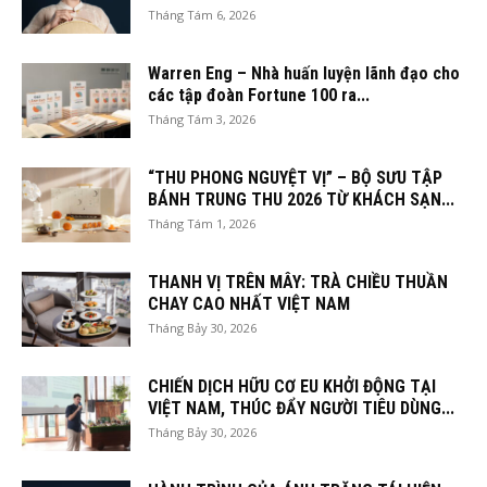
Tháng Tám 6, 2026
Warren Eng – Nhà huấn luyện lãnh đạo cho
các tập đoàn Fortune 100 ra...
Tháng Tám 3, 2026
“THU PHONG NGUYỆT VỊ” – BỘ SƯU TẬP
BÁNH TRUNG THU 2026 TỪ KHÁCH SẠN...
Tháng Tám 1, 2026
THANH VỊ TRÊN MÂY: TRÀ CHIỀU THUẦN
CHAY CAO NHẤT VIỆT NAM
Tháng Bảy 30, 2026
CHIẾN DỊCH HỮU CƠ EU KHỞI ĐỘNG TẠI
VIỆT NAM, THÚC ĐẨY NGƯỜI TIÊU DÙNG...
Tháng Bảy 30, 2026