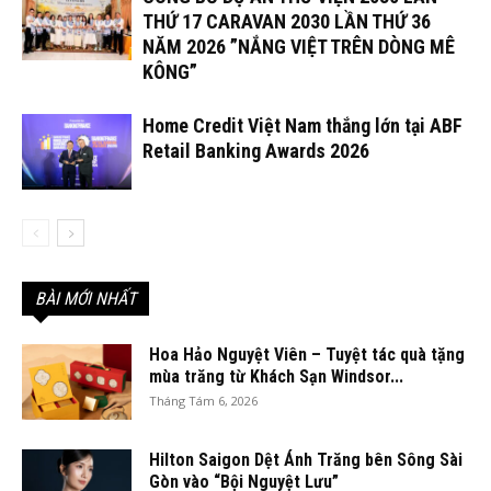
THỨ 17 CARAVAN 2030 LẦN THỨ 36
NĂM 2026 ”NẮNG VIỆT TRÊN DÒNG MÊ
KÔNG”
Home Credit Việt Nam thắng lớn tại ABF
Retail Banking Awards 2026
BÀI MỚI NHẤT
Hoa Hảo Nguyệt Viên – Tuyệt tác quà tặng
mùa trăng từ Khách Sạn Windsor...
Tháng Tám 6, 2026
Hilton Saigon Dệt Ánh Trăng bên Sông Sài
Gòn vào “Bội Nguyệt Lưu”