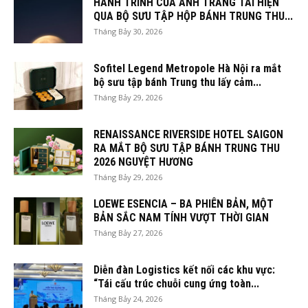
HÀNH TRÌNH CỦA ÁNH TRĂNG TÁI HIỆN
QUA BỘ SƯU TẬP HỘP BÁNH TRUNG THU...
Tháng Bảy 30, 2026
Sofitel Legend Metropole Hà Nội ra mắt
bộ sưu tập bánh Trung thu lấy cảm...
Tháng Bảy 29, 2026
RENAISSANCE RIVERSIDE HOTEL SAIGON
RA MẮT BỘ SƯU TẬP BÁNH TRUNG THU
2026 NGUYỆT HƯƠNG
Tháng Bảy 29, 2026
LOEWE ESENCIA – BA PHIÊN BẢN, MỘT
BẢN SẮC NAM TÍNH VƯỢT THỜI GIAN
Tháng Bảy 27, 2026
Diễn đàn Logistics kết nối các khu vực:
“Tái cấu trúc chuỗi cung ứng toàn...
Tháng Bảy 24, 2026