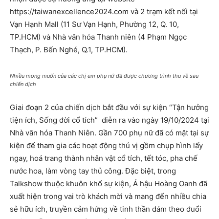
https://taiwanexcellence2024.com và 2 trạm kết nối tại
Vạn Hạnh Mall (11 Sư Vạn Hạnh, Phường 12, Q. 10,
TP.HCM) và Nhà văn hóa Thanh niên (4 Phạm Ngọc
Thạch, P. Bến Nghé, Q.1, TP.HCM).
Nhiều mong muốn của các chị em phụ nữ đã được chương trình thu về sau
chiến dịch
Giai đoạn 2 của chiến dịch bắt đầu với sự kiện “Tận hưởng
tiện ích, Sống đời cổ tích” diễn ra vào ngày 19/10/2024 tại
Nhà văn hóa Thanh Niên. Gần 700 phụ nữ đã có mặt tại sự
kiện để tham gia các hoạt động thú vị gồm chụp hình lấy
ngay, hoá trang thành nhân vật cổ tích, tết tóc, pha chế
nước hoa, làm vòng tay thủ công. Đặc biệt, trong
Talkshow thuộc khuôn khổ sự kiện, Á hậu Hoàng Oanh đã
xuất hiện trong vai trò khách mời và mang đến nhiều chia
sẻ hữu ích, truyền cảm hứng về tinh thần dám theo đuổi