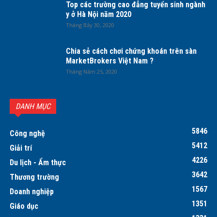
Top các trường cao đẳng tuyển sinh ngành
y ở Hà Nội năm 2020
Tháng Bảy 30, 2020
Chia sẻ cách chơi chứng khoán trên sàn
MarketBrokers Việt Nam ?
Tháng Năm 25, 2020
DANH MỤC
5846
Công nghệ
5412
Giải trí
4226
Du lịch - Ẩm thực
3642
Thương trường
1567
Doanh nghiệp
1351
Giáo dục