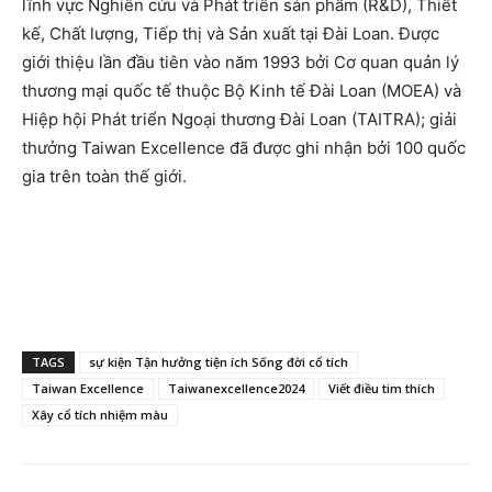
lĩnh vực Nghiên cứu và Phát triển sản phẩm (R&D), Thiết
kế, Chất lượng, Tiếp thị và Sản xuất tại Đài Loan. Được
giới thiệu lần đầu tiên vào năm 1993 bởi Cơ quan quản lý
thương mại quốc tế thuộc Bộ Kinh tế Đài Loan (MOEA) và
Hiệp hội Phát triển Ngoại thương Đài Loan (TAITRA); giải
thưởng Taiwan Excellence đã được ghi nhận bởi 100 quốc
gia trên toàn thế giới.
TAGS
sự kiện Tận hưởng tiện ích Sống đời cổ tích
Taiwan Excellence
Taiwanexcellence2024
Viết điều tim thích
Xây cổ tích nhiệm màu