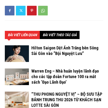
BÀI VIẾT LIÊN QUAN
BÀI VIẾT THEO TÁC GIẢ
Hilton Saigon Dệt Ánh Trăng bên Sông
Sài Gòn vào “Bội Nguyệt Lưu”
Warren Eng – Nhà huấn luyện lãnh đạo
cho các tập đoàn Fortune 100 ra mắt
sách ‘Đạo Lãnh Đạo’
“THU PHONG NGUYỆT VỊ” – BỘ SƯU TẬP
BÁNH TRUNG THU 2026 TỪ KHÁCH SẠN
LOTTE SÀI GÒN