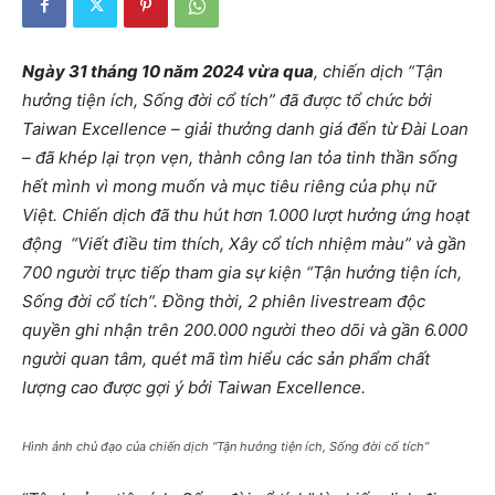
Ngày 31 tháng 10 năm 2024 vừa qua
, chiến dịch “Tận
hưởng tiện ích, Sống đời cổ tích” đã được tổ chức bởi
Taiwan Excellence – giải thưởng danh giá đến từ Đài Loan
– đã khép lại trọn vẹn, thành công lan tỏa tinh thần sống
hết mình vì mong muốn và mục tiêu riêng của phụ nữ
Việt. Chiến dịch đã thu hút hơn 1.000 lượt hưởng ứng hoạt
động “Viết điều tim thích, Xây cổ tích nhiệm màu” và gần
700 người trực tiếp tham gia sự kiện “Tận hưởng tiện ích,
Sống đời cổ tích”. Đồng thời, 2 phiên livestream độc
quyền ghi nhận trên 200.000 người theo dõi và gần 6.000
người quan tâm, quét mã tìm hiểu các sản phẩm chất
lượng cao được gợi ý bởi Taiwan Excellence.
Hình ảnh chủ đạo của chiến dịch “Tận hưởng tiện ích, Sống đời cổ tích”