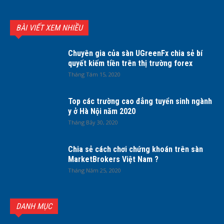
BÀI VIẾT XEM NHIỀU
Chuyên gia của sàn UGreenFx chia sẻ bí
quyết kiếm tiền trên thị trường forex
Tháng Tám 15, 2020
Top các trường cao đẳng tuyển sinh ngành
y ở Hà Nội năm 2020
Tháng Bảy 30, 2020
Chia sẻ cách chơi chứng khoán trên sàn
MarketBrokers Việt Nam ?
Tháng Năm 25, 2020
DANH MỤC