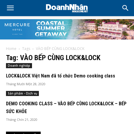
Home
Tags
VÀO BẾP CÙNG LOCK&LOCK
Tag: VÀO BẾP CÙNG LOCK&LOCK
Doanh nghiệp
LOCK&LOCK Việt Nam đã tổ chức Demo cooking class
Tháng Mười Một 28, 2020
Sản phẩm - Dịch vụ
DEMO COOKING CLASS – VÀO BẾP CÙNG LOCK&LOCK – BẾP
SỨC KHỎE
Tháng Chín 21, 2020