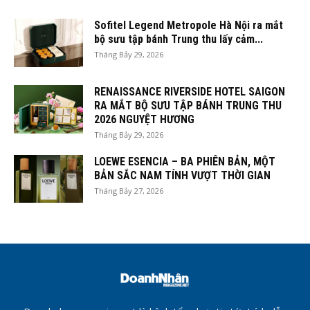
Sofitel Legend Metropole Hà Nội ra mắt
bộ sưu tập bánh Trung thu lấy cảm...
Tháng Bảy 29, 2026
RENAISSANCE RIVERSIDE HOTEL SAIGON
RA MẮT BỘ SƯU TẬP BÁNH TRUNG THU
2026 NGUYỆT HƯƠNG
Tháng Bảy 29, 2026
LOEWE ESENCIA – BA PHIÊN BẢN, MỘT
BẢN SẮC NAM TÍNH VƯỢT THỜI GIAN
Tháng Bảy 27, 2026