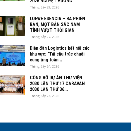
2026 NGUYỆT HƯƠNG
Tháng Bảy 29, 2026
LOEWE ESENCIA – BA PHIÊN
BẢN, MỘT BẢN SẮC NAM
TÍNH VƯỢT THỜI GIAN
Tháng Bảy 27, 2026
Diễn đàn Logistics kết nối các
khu vực: “Tái cấu trúc chuỗi
cung ứng toàn...
Tháng Bảy 24, 2026
CÔNG BỐ DỰ ÁN THƯ VIỆN
2030 LẦN THỨ 17 CARAVAN
2030 LẦN THỨ 36...
Tháng Bảy 23, 2026