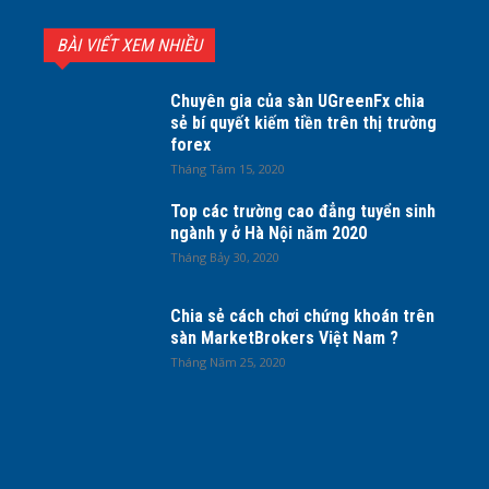
BÀI VIẾT XEM NHIỀU
Chuyên gia của sàn UGreenFx chia
sẻ bí quyết kiếm tiền trên thị trường
forex
Tháng Tám 15, 2020
Top các trường cao đẳng tuyển sinh
ngành y ở Hà Nội năm 2020
Tháng Bảy 30, 2020
Chia sẻ cách chơi chứng khoán trên
sàn MarketBrokers Việt Nam ?
Tháng Năm 25, 2020