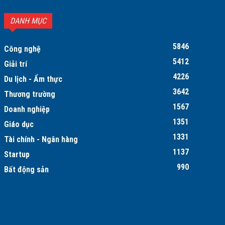
DANH MỤC
5846
Công nghệ
5412
Giải trí
4226
Du lịch - Ẩm thực
3642
Thương trường
1567
Doanh nghiệp
1351
Giáo dục
1331
Tài chính - Ngân hàng
1137
Startup
990
Bất động sản