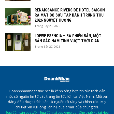
RENAISSANCE RIVERSIDE HOTEL SAIGON
RA MẮT BỘ SƯU TẬP BÁNH TRUNG THU
2026 NGUYỆT HƯƠNG
Tháng Bảy 29, 2026
LOEWE ESENCIA – BA PHIÊN BẢN, MỘT
BẢN SẮC NAM TÍNH VƯỢT THỜI GIAN
Tháng Bảy 27, 2026
Doanhnhanmagazine.net là kênh tổng hợp tin tức trích dẫn
một số nguồn tin từ các trang tin tức lớn tại Việt Nam. Mỗi bài
đăng đều được trích dẫn từ nguồn rõ ràng và chính xác. Mọi
chi tiết xin vui lòng liên hệ qua email của chúng tôi.
Đưa đón sân bay LAX
-
Đưa đón tại Los Angeles
-
Cho thuê xe tại Hoa