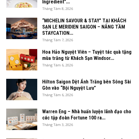
Ingredient”...
Tháng Tám 8, 2026
“MICHELIN SAVOUR & STAY” TẠI KHÁCH
SẠN LE MERIDIEN SAIGON – NÂNG TẦM
STAYCATION...
Tháng Tám 7, 2026
Hoa Hảo Nguyệt Viên – Tuyệt tác quà tặng
mùa trăng từ Khách Sạn Windsor...
Tháng Tám 6, 2026
Hilton Saigon Dệt Ánh Trăng bên Sông Sài
Gòn vào “Bội Nguyệt Lưu”
Tháng Tám 6, 2026
Warren Eng – Nhà huấn luyện lãnh đạo cho
các tập đoàn Fortune 100 ra...
Tháng Tám 3, 2026