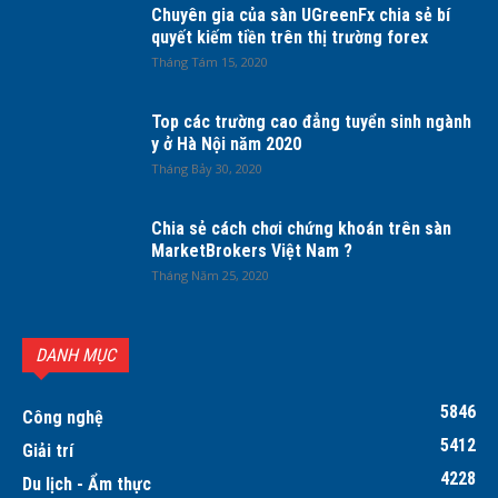
Chuyên gia của sàn UGreenFx chia sẻ bí
quyết kiếm tiền trên thị trường forex
Tháng Tám 15, 2020
Top các trường cao đẳng tuyển sinh ngành
y ở Hà Nội năm 2020
Tháng Bảy 30, 2020
Chia sẻ cách chơi chứng khoán trên sàn
MarketBrokers Việt Nam ?
Tháng Năm 25, 2020
DANH MỤC
5846
Công nghệ
5412
Giải trí
4228
Du lịch - Ẩm thực