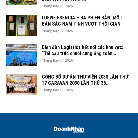
Tháng Bảy 29, 2026
LOEWE ESENCIA – BA PHIÊN BẢN, MỘT
BẢN SẮC NAM TÍNH VƯỢT THỜI GIAN
Tháng Bảy 27, 2026
Diễn đàn Logistics kết nối các khu vực:
“Tái cấu trúc chuỗi cung ứng toàn...
Tháng Bảy 24, 2026
CÔNG BỐ DỰ ÁN THƯ VIỆN 2030 LẦN THỨ
17 CARAVAN 2030 LẦN THỨ 36...
Tháng Bảy 23, 2026