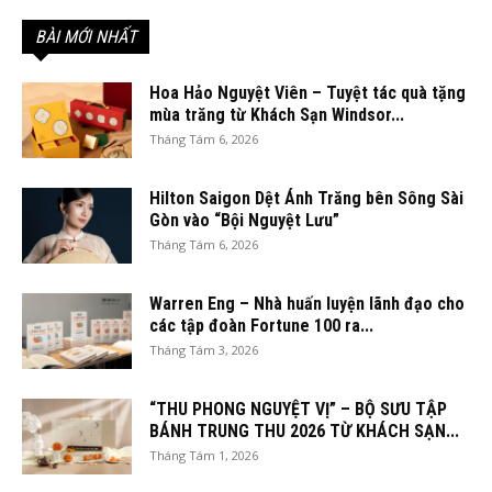
BÀI MỚI NHẤT
Hoa Hảo Nguyệt Viên – Tuyệt tác quà tặng
mùa trăng từ Khách Sạn Windsor...
Tháng Tám 6, 2026
Hilton Saigon Dệt Ánh Trăng bên Sông Sài
Gòn vào “Bội Nguyệt Lưu”
Tháng Tám 6, 2026
Warren Eng – Nhà huấn luyện lãnh đạo cho
các tập đoàn Fortune 100 ra...
Tháng Tám 3, 2026
“THU PHONG NGUYỆT VỊ” – BỘ SƯU TẬP
BÁNH TRUNG THU 2026 TỪ KHÁCH SẠN...
Tháng Tám 1, 2026