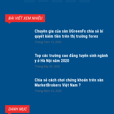
BÀI VIẾT XEM NHIỀU
Chuyên gia của sàn UGreenFx chia sẻ bí
quyết kiếm tiền trên thị trường forex
Tháng Tám 15, 2020
Top các trường cao đẳng tuyển sinh ngành
y ở Hà Nội năm 2020
Tháng Bảy 30, 2020
Chia sẻ cách chơi chứng khoán trên sàn
MarketBrokers Việt Nam ?
Tháng Năm 25, 2020
DANH MỤC