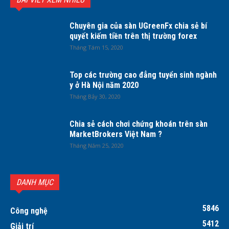
Chuyên gia của sàn UGreenFx chia sẻ bí
quyết kiếm tiền trên thị trường forex
Tháng Tám 15, 2020
Top các trường cao đẳng tuyển sinh ngành
y ở Hà Nội năm 2020
Tháng Bảy 30, 2020
Chia sẻ cách chơi chứng khoán trên sàn
MarketBrokers Việt Nam ?
Tháng Năm 25, 2020
DANH MỤC
5846
Công nghệ
5412
Giải trí