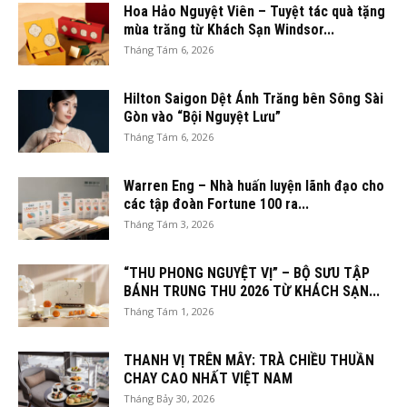
Hoa Hảo Nguyệt Viên – Tuyệt tác quà tặng
mùa trăng từ Khách Sạn Windsor...
Tháng Tám 6, 2026
Hilton Saigon Dệt Ánh Trăng bên Sông Sài
Gòn vào “Bội Nguyệt Lưu”
Tháng Tám 6, 2026
Warren Eng – Nhà huấn luyện lãnh đạo cho
các tập đoàn Fortune 100 ra...
Tháng Tám 3, 2026
“THU PHONG NGUYỆT VỊ” – BỘ SƯU TẬP
BÁNH TRUNG THU 2026 TỪ KHÁCH SẠN...
Tháng Tám 1, 2026
THANH VỊ TRÊN MÂY: TRÀ CHIỀU THUẦN
CHAY CAO NHẤT VIỆT NAM
Tháng Bảy 30, 2026