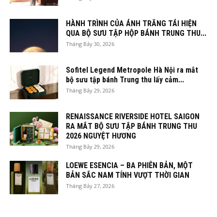
HÀNH TRÌNH CỦA ÁNH TRĂNG TÁI HIỆN
QUA BỘ SƯU TẬP HỘP BÁNH TRUNG THU...
Tháng Bảy 30, 2026
Sofitel Legend Metropole Hà Nội ra mắt
bộ sưu tập bánh Trung thu lấy cảm...
Tháng Bảy 29, 2026
RENAISSANCE RIVERSIDE HOTEL SAIGON
RA MẮT BỘ SƯU TẬP BÁNH TRUNG THU
2026 NGUYỆT HƯƠNG
Tháng Bảy 29, 2026
LOEWE ESENCIA – BA PHIÊN BẢN, MỘT
BẢN SẮC NAM TÍNH VƯỢT THỜI GIAN
Tháng Bảy 27, 2026