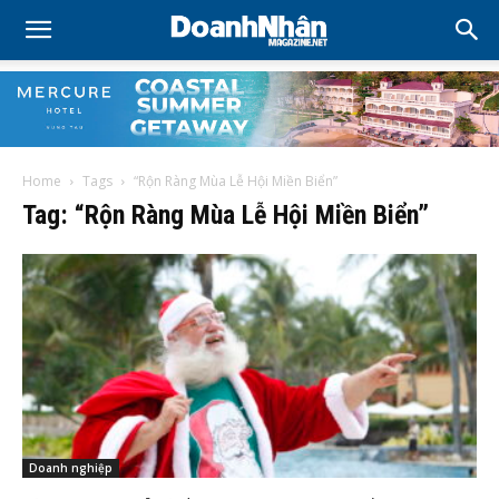
Home
Tags
“Rộn Ràng Mùa Lễ Hội Miền Biển”
Tag: “Rộn Ràng Mùa Lễ Hội Miền Biển”
Doanh nghiệp