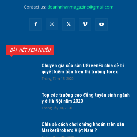
Contact us:
doanhnhanmagazine@gmail.com
BÀI VIẾT XEM NHIỀU
Chuyên gia của sàn UGreenFx chia sẻ bí
quyết kiếm tiền trên thị trường forex
Tháng Tám 15, 2020
Top các trường cao đẳng tuyển sinh ngành
y ở Hà Nội năm 2020
Tháng Bảy 30, 2020
Chia sẻ cách chơi chứng khoán trên sàn
MarketBrokers Việt Nam ?