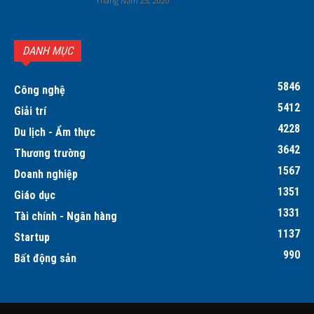
Tháng Năm 25, 2020
DANH MỤC
5846
Công nghệ
5412
Giải trí
4228
Du lịch - Ẩm thực
3642
Thương trường
1567
Doanh nghiệp
1351
Giáo dục
1331
Tài chính - Ngân hàng
1137
Startup
990
Bất động sản