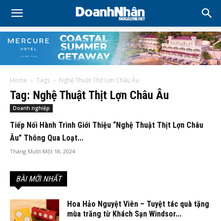
Home
Tags
Nghệ Thuật Thịt Lợn Châu Âu
Tag: Nghệ Thuật Thịt Lợn Châu Âu
Doanh nghiệp
Tiếp Nối Hành Trình Giới Thiệu “Nghệ Thuật Thịt Lợn Châu
Âu” Thông Qua Loạt...
Tháng Mười Một 18, 2024
BÀI MỚI NHẤT
Hoa Hảo Nguyệt Viên – Tuyệt tác quà tặng
mùa trăng từ Khách Sạn Windsor...