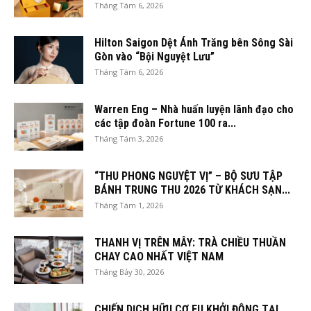
Tháng Tám 6, 2026
Hilton Saigon Dệt Ánh Trăng bên Sông Sài
Gòn vào “Bội Nguyệt Lưu”
Tháng Tám 6, 2026
Warren Eng – Nhà huấn luyện lãnh đạo cho
các tập đoàn Fortune 100 ra...
Tháng Tám 3, 2026
“THU PHONG NGUYỆT VỊ” – BỘ SƯU TẬP
BÁNH TRUNG THU 2026 TỪ KHÁCH SẠN...
Tháng Tám 1, 2026
THANH VỊ TRÊN MÂY: TRÀ CHIỀU THUẦN
CHAY CAO NHẤT VIỆT NAM
Tháng Bảy 30, 2026
CHIẾN DỊCH HỮU CƠ EU KHỞI ĐỘNG TẠI