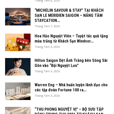
Tháng Tám 8, 2026
“MICHELIN SAVOUR & STAY” TẠI KHÁCH
SẠN LE MERIDIEN SAIGON – NÂNG TẦM
STAYCATION...
Tháng Tám 7, 2026
Hoa Hảo Nguyệt Viên – Tuyệt tác quà tặng
mùa trăng từ Khách Sạn Windsor...
Tháng Tám 6, 2026
Hilton Saigon Dệt Ánh Trăng bên Sông Sài
Gòn vào “Bội Nguyệt Lưu”
Tháng Tám 6, 2026
Warren Eng – Nhà huấn luyện lãnh đạo cho
các tập đoàn Fortune 100 ra...
Tháng Tám 3, 2026
“THU PHONG NGUYỆT VỊ” – BỘ SƯU TẬP