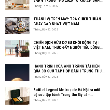
BÁNH TRUNG THU 2026 TỪ KHÁCH SẠN...
Tháng Tám 1, 2026
THANH VỊ TRÊN MÂY: TRÀ CHIỀU THUẦN
CHAY CAO NHẤT VIỆT NAM
Tháng Bảy 30, 2026
CHIẾN DỊCH HỮU CƠ EU KHỞI ĐỘNG TẠI
VIỆT NAM, THÚC ĐẨY NGƯỜI TIÊU DÙNG...
Tháng Bảy 30, 2026
HÀNH TRÌNH CỦA ÁNH TRĂNG TÁI HIỆN
QUA BỘ SƯU TẬP HỘP BÁNH TRUNG THU...
Tháng Bảy 30, 2026
Sofitel Legend Metropole Hà Nội ra mắt
bộ sưu tập bánh Trung thu lấy cảm...
Tháng Bảy 29, 2026