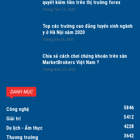
quyết kiếm tiền trên thị trường forex
Tháng Tám 15, 2020
Top các trường cao đẳng tuyển sinh ngành
y ở Hà Nội năm 2020
Tháng Bảy 30, 2020
Chia sẻ cách chơi chứng khoán trên sàn
MarketBrokers Việt Nam ?
Tháng Năm 25, 2020
DANH MỤC
5846
Công nghệ
5412
Giải trí
4228
Du lịch - Ẩm thực
3642
Thương trường