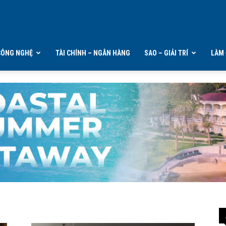
CÔNG NGHỆ
TÀI CHÍNH – NGÂN HÀNG
SAO – GIẢI TRÍ
LÀM 