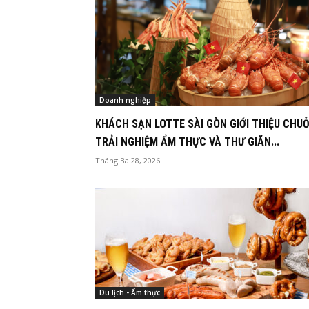
Doanh nghiệp
KHÁCH SẠN LOTTE SÀI GÒN GIỚI THIỆU CHUỖ
TRẢI NGHIỆM ẨM THỰC VÀ THƯ GIÃN...
Tháng Ba 28, 2026
Du lịch - Ẩm thực