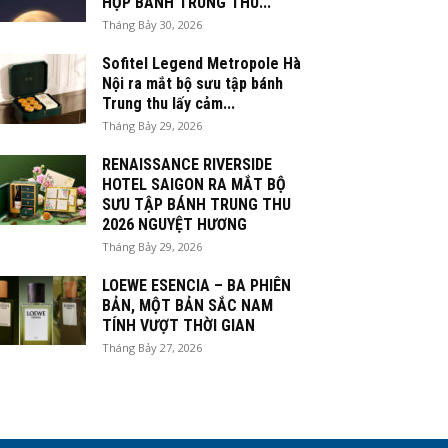
HỘP BÁNH TRUNG THU...
Tháng Bảy 30, 2026
Sofitel Legend Metropole Hà
Nội ra mắt bộ sưu tập bánh
Trung thu lấy cảm...
Tháng Bảy 29, 2026
RENAISSANCE RIVERSIDE
HOTEL SAIGON RA MẮT BỘ
SƯU TẬP BÁNH TRUNG THU
2026 NGUYỆT HƯƠNG
Tháng Bảy 29, 2026
LOEWE ESENCIA – BA PHIÊN
BẢN, MỘT BẢN SẮC NAM
TÍNH VƯỢT THỜI GIAN
Tháng Bảy 27, 2026