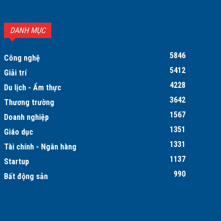
DANH MỤC
5846
Công nghệ
5412
Giải trí
4228
Du lịch - Ẩm thực
3642
Thương trường
1567
Doanh nghiệp
1351
Giáo dục
1331
Tài chính - Ngân hàng
1137
Startup
990
Bất động sản