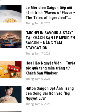
Le Méridien Saigon tiếp nối
hành trình “Waves of Flavor –
The Tales of Ingredient”...
Tháng Tám 8, 2026
“MICHELIN SAVOUR & STAY”
TẠI KHÁCH SẠN LE MERIDIEN
SAIGON – NÂNG TẦM
STAYCATION...
Tháng Tám 7, 2026
Hoa Hảo Nguyệt Viên – Tuyệt
tác quà tặng mùa trăng từ
Khách Sạn Windsor...
Tháng Tám 6, 2026
Hilton Saigon Dệt Ánh Trăng
bên Sông Sài Gòn vào “Bội
Nguyệt Lưu”
Tháng Tám 6, 2026