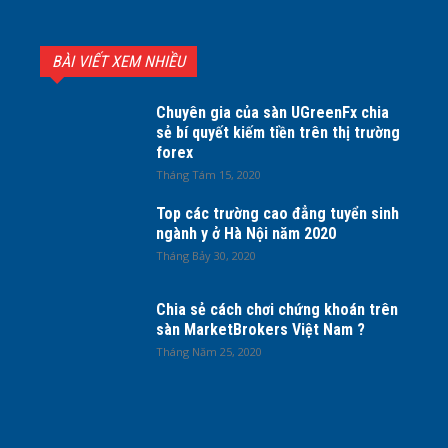
BÀI VIẾT XEM NHIỀU
Chuyên gia của sàn UGreenFx chia
sẻ bí quyết kiếm tiền trên thị trường
forex
Tháng Tám 15, 2020
Top các trường cao đẳng tuyển sinh
ngành y ở Hà Nội năm 2020
Tháng Bảy 30, 2020
Chia sẻ cách chơi chứng khoán trên
sàn MarketBrokers Việt Nam ?
Tháng Năm 25, 2020