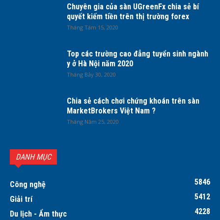
Chuyên gia của sàn UGreenFx chia sẻ bí
quyết kiếm tiền trên thị trường forex
Tháng Tám 15, 2020
Top các trường cao đẳng tuyển sinh ngành
y ở Hà Nội năm 2020
Tháng Bảy 30, 2020
Chia sẻ cách chơi chứng khoán trên sàn
MarketBrokers Việt Nam ?
Tháng Năm 25, 2020
DANH MỤC
5846
Công nghệ
5412
Giải trí
4228
Du lịch - Ẩm thực