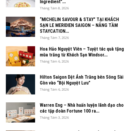
Ingredient”...
Tháng Tám 8, 2026
“MICHELIN SAVOUR & STAY” TẠI KHÁCH
SẠN LE MERIDIEN SAIGON – NÂNG TẦM
STAYCATION...
Tháng Tám 7, 2026
Hoa Hảo Nguyệt Viên – Tuyệt tác quà tặng
mùa trăng từ Khách Sạn Windsor...
Tháng Tám 6, 2026
Hilton Saigon Dệt Ánh Trăng bên Sông Sài
Gòn vào “Bội Nguyệt Lưu”
Tháng Tám 6, 2026
Warren Eng – Nhà huấn luyện lãnh đạo cho
các tập đoàn Fortune 100 ra...
Tháng Tám 3, 2026