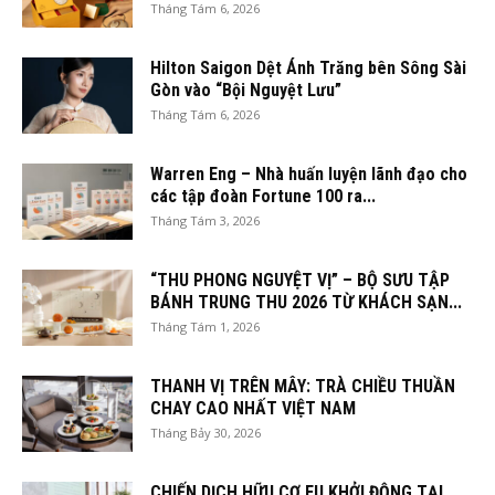
Tháng Tám 6, 2026
Hilton Saigon Dệt Ánh Trăng bên Sông Sài
Gòn vào “Bội Nguyệt Lưu”
Tháng Tám 6, 2026
Warren Eng – Nhà huấn luyện lãnh đạo cho
các tập đoàn Fortune 100 ra...
Tháng Tám 3, 2026
“THU PHONG NGUYỆT VỊ” – BỘ SƯU TẬP
BÁNH TRUNG THU 2026 TỪ KHÁCH SẠN...
Tháng Tám 1, 2026
THANH VỊ TRÊN MÂY: TRÀ CHIỀU THUẦN
CHAY CAO NHẤT VIỆT NAM
Tháng Bảy 30, 2026
CHIẾN DỊCH HỮU CƠ EU KHỞI ĐỘNG TẠI