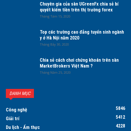
Chuyên gia của sàn UGreenFx chia sẻ bí
quyết kiếm tiền trên thị trường forex
Tháng Tám 15, 2020
Top các trường cao đẳng tuyển sinh ngành
y ở Hà Nội năm 2020
Tháng Bảy 30, 2020
Chia sẻ cách chơi chứng khoán trên sàn
MarketBrokers Việt Nam ?
Tháng Năm 25, 2020
DANH MỤC
5846
Công nghệ
5412
Giải trí
4228
Du lịch - Ẩm thực