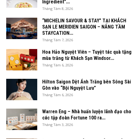
Ingredient”...
Tháng Tám 8, 2026
“MICHELIN SAVOUR & STAY” TẠI KHÁCH
SẠN LE MERIDIEN SAIGON – NÂNG TẦM
STAYCATION...
Tháng Tám 7, 2026
Hoa Hảo Nguyệt Viên – Tuyệt tác quà tặng
mùa trăng từ Khách Sạn Windsor...
Tháng Tám 6, 2026
Hilton Saigon Dệt Ánh Trăng bên Sông Sài
Gòn vào “Bội Nguyệt Lưu”
Tháng Tám 6, 2026
Warren Eng – Nhà huấn luyện lãnh đạo cho
các tập đoàn Fortune 100 ra...
Tháng Tám 3, 2026