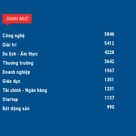
DANH MỤC
5846
Công nghệ
5412
Giải trí
4228
Du lịch - Ẩm thực
3642
Thương trường
1567
Doanh nghiệp
1351
Giáo dục
1331
Tài chính - Ngân hàng
1137
Startup
990
Bất động sản