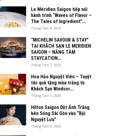
Le Méridien Saigon tiếp nối
hành trình “Waves of Flavor –
The Tales of Ingredient”...
Tháng Tám 8, 2026
“MICHELIN SAVOUR & STAY”
TẠI KHÁCH SẠN LE MERIDIEN
SAIGON – NÂNG TẦM
STAYCATION...
Tháng Tám 7, 2026
Hoa Hảo Nguyệt Viên – Tuyệt
tác quà tặng mùa trăng từ
Khách Sạn Windsor...
Tháng Tám 6, 2026
Hilton Saigon Dệt Ánh Trăng
bên Sông Sài Gòn vào “Bội
Nguyệt Lưu”
Tháng Tám 6, 2026