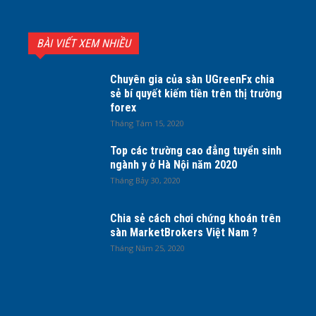
BÀI VIẾT XEM NHIỀU
Chuyên gia của sàn UGreenFx chia
sẻ bí quyết kiếm tiền trên thị trường
forex
Tháng Tám 15, 2020
Top các trường cao đẳng tuyển sinh
ngành y ở Hà Nội năm 2020
Tháng Bảy 30, 2020
Chia sẻ cách chơi chứng khoán trên
sàn MarketBrokers Việt Nam ?
Tháng Năm 25, 2020