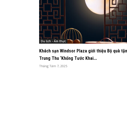
Du lịch - Ẩm thực
Khách sạn Windsor Plaza giới thiệu Bộ quà tặ
Trung Thu ‘Khổng Tước Khai...
Tháng Tám 7, 2025