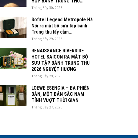
HỘP BÁNH TRUNG THU...
Tháng Bảy 30, 2026
Sofitel Legend Metropole Hà
Nội ra mắt bộ sưu tập bánh
Trung thu lấy cảm...
Tháng Bảy 29, 2026
RENAISSANCE RIVERSIDE
HOTEL SAIGON RA MẮT BỘ
SƯU TẬP BÁNH TRUNG THU
2026 NGUYỆT HƯƠNG
Tháng Bảy 29, 2026
LOEWE ESENCIA – BA PHIÊN
BẢN, MỘT BẢN SẮC NAM
TÍNH VƯỢT THỜI GIAN
Tháng Bảy 27, 2026