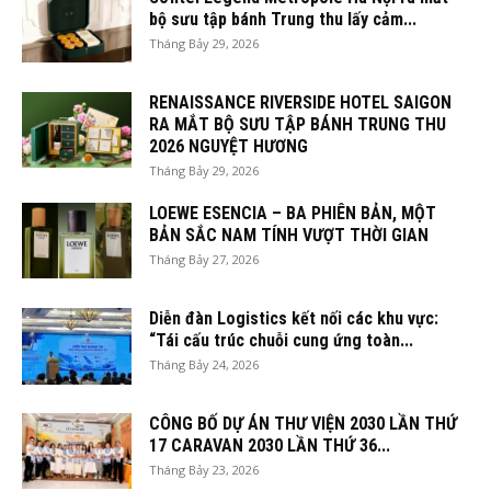
bộ sưu tập bánh Trung thu lấy cảm...
Tháng Bảy 29, 2026
RENAISSANCE RIVERSIDE HOTEL SAIGON
RA MẮT BỘ SƯU TẬP BÁNH TRUNG THU
2026 NGUYỆT HƯƠNG
Tháng Bảy 29, 2026
LOEWE ESENCIA – BA PHIÊN BẢN, MỘT
BẢN SẮC NAM TÍNH VƯỢT THỜI GIAN
Tháng Bảy 27, 2026
Diễn đàn Logistics kết nối các khu vực:
“Tái cấu trúc chuỗi cung ứng toàn...
Tháng Bảy 24, 2026
CÔNG BỐ DỰ ÁN THƯ VIỆN 2030 LẦN THỨ
17 CARAVAN 2030 LẦN THỨ 36...
Tháng Bảy 23, 2026