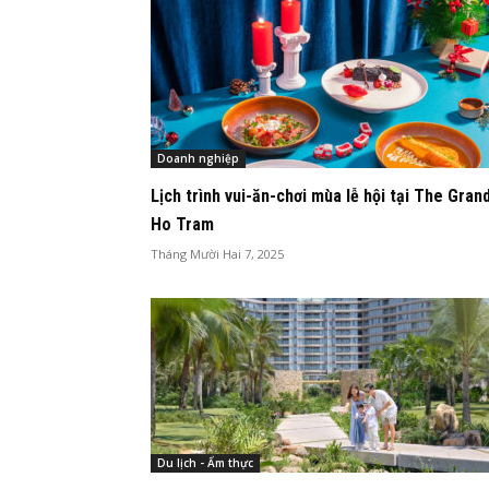
Doanh nghiệp
Lịch trình vui-ăn-chơi mùa lễ hội tại The Gran
Ho Tram
Tháng Mười Hai 7, 2025
Du lịch - Ẩm thực