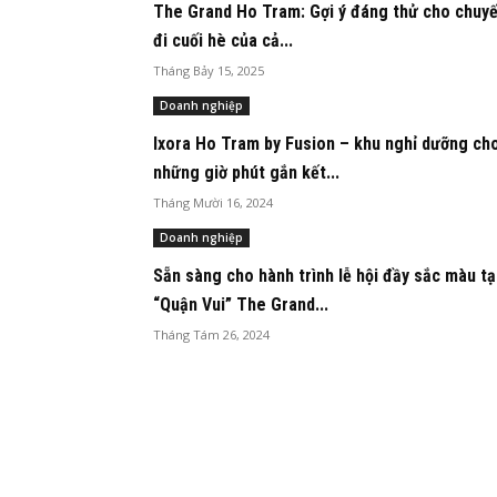
The Grand Ho Tram: Gợi ý đáng thử cho chuy
đi cuối hè của cả...
Tháng Bảy 15, 2025
Doanh nghiệp
Ixora Ho Tram by Fusion – khu nghỉ dưỡng ch
những giờ phút gắn kết...
Tháng Mười 16, 2024
Doanh nghiệp
Sẵn sàng cho hành trình lễ hội đầy sắc màu tạ
“Quận Vui” The Grand...
Tháng Tám 26, 2024