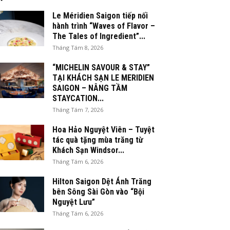
Le Méridien Saigon tiếp nối
hành trình “Waves of Flavor –
The Tales of Ingredient”...
Tháng Tám 8, 2026
“MICHELIN SAVOUR & STAY”
TẠI KHÁCH SẠN LE MERIDIEN
SAIGON – NÂNG TẦM
STAYCATION...
Tháng Tám 7, 2026
Hoa Hảo Nguyệt Viên – Tuyệt
tác quà tặng mùa trăng từ
Khách Sạn Windsor...
Tháng Tám 6, 2026
Hilton Saigon Dệt Ánh Trăng
bên Sông Sài Gòn vào “Bội
Nguyệt Lưu”
Tháng Tám 6, 2026