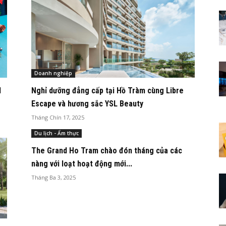
Doanh nghiệp
d
Nghỉ dưỡng đẳng cấp tại Hồ Tràm cùng Libre
Escape và hương sắc YSL Beauty
Tháng Chín 17, 2025
Du lịch - Ẩm thực
The Grand Ho Tram chào đón tháng của các
nàng với loạt hoạt động mới...
Tháng Ba 3, 2025