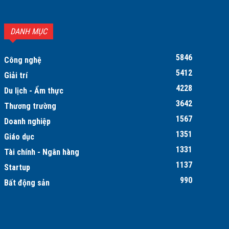
DANH MỤC
5846
Công nghệ
5412
Giải trí
4228
Du lịch - Ẩm thực
3642
Thương trường
1567
Doanh nghiệp
1351
Giáo dục
1331
Tài chính - Ngân hàng
1137
Startup
990
Bất động sản