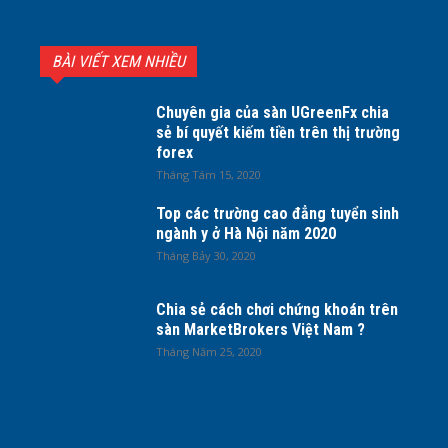
BÀI VIẾT XEM NHIỀU
Chuyên gia của sàn UGreenFx chia
sẻ bí quyết kiếm tiền trên thị trường
forex
Tháng Tám 15, 2020
Top các trường cao đẳng tuyển sinh
ngành y ở Hà Nội năm 2020
Tháng Bảy 30, 2020
Chia sẻ cách chơi chứng khoán trên
sàn MarketBrokers Việt Nam ?
Tháng Năm 25, 2020