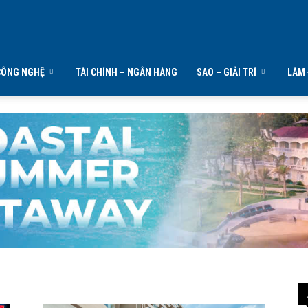
CÔNG NGHỆ
TÀI CHÍNH – NGÂN HÀNG
SAO – GIẢI TRÍ
LÀM 