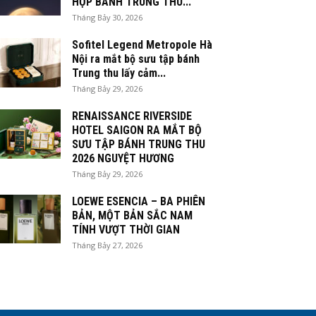
HỘP BÁNH TRUNG THU...
Tháng Bảy 30, 2026
Sofitel Legend Metropole Hà
Nội ra mắt bộ sưu tập bánh
Trung thu lấy cảm...
Tháng Bảy 29, 2026
RENAISSANCE RIVERSIDE
HOTEL SAIGON RA MẮT BỘ
SƯU TẬP BÁNH TRUNG THU
2026 NGUYỆT HƯƠNG
Tháng Bảy 29, 2026
LOEWE ESENCIA – BA PHIÊN
BẢN, MỘT BẢN SẮC NAM
TÍNH VƯỢT THỜI GIAN
Tháng Bảy 27, 2026