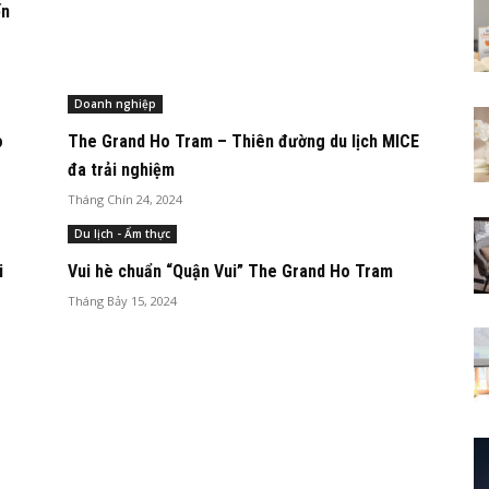
ến
Doanh nghiệp
o
The Grand Ho Tram – Thiên đường du lịch MICE
đa trải nghiệm
Tháng Chín 24, 2024
Du lịch - Ẩm thực
i
Vui hè chuẩn “Quận Vui” The Grand Ho Tram
Tháng Bảy 15, 2024