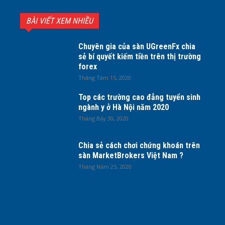
BÀI VIẾT XEM NHIỀU
Chuyên gia của sàn UGreenFx chia
sẻ bí quyết kiếm tiền trên thị trường
forex
Tháng Tám 15, 2020
Top các trường cao đẳng tuyển sinh
ngành y ở Hà Nội năm 2020
Tháng Bảy 30, 2020
Chia sẻ cách chơi chứng khoán trên
sàn MarketBrokers Việt Nam ?
Tháng Năm 25, 2020