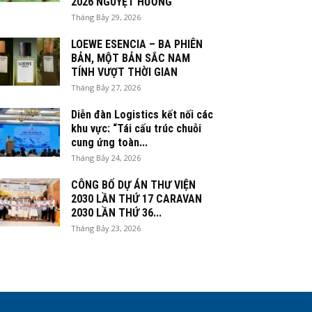
2026 NGUYỆT HƯƠNG
Tháng Bảy 29, 2026
LOEWE ESENCIA – BA PHIÊN
BẢN, MỘT BẢN SẮC NAM
TÍNH VƯỢT THỜI GIAN
Tháng Bảy 27, 2026
Diễn đàn Logistics kết nối các
khu vực: “Tái cấu trúc chuỗi
cung ứng toàn...
Tháng Bảy 24, 2026
CÔNG BỐ DỰ ÁN THƯ VIỆN
2030 LẦN THỨ 17 CARAVAN
2030 LẦN THỨ 36...
Tháng Bảy 23, 2026