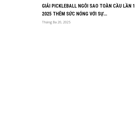
GIẢI PICKLEBALL NGÔI SAO TOÀN CẦU LẦN 1
2025 THÊM SỨC NÓNG VỚI SỰ...
Tháng Ba 20, 2025