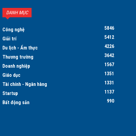
DANH MỤC
5846
Công nghệ
5412
Giải trí
4226
Du lịch - Ẩm thực
3642
Thương trường
1567
Doanh nghiệp
1351
Giáo dục
1331
Tài chính - Ngân hàng
1137
Startup
990
Bất động sản