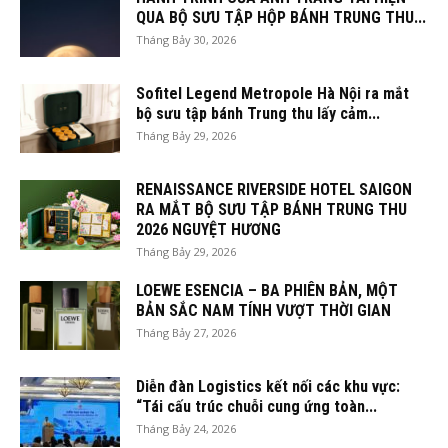
QUA BỘ SƯU TẬP HỘP BÁNH TRUNG THU...
Tháng Bảy 30, 2026
Sofitel Legend Metropole Hà Nội ra mắt
bộ sưu tập bánh Trung thu lấy cảm...
Tháng Bảy 29, 2026
RENAISSANCE RIVERSIDE HOTEL SAIGON
RA MẮT BỘ SƯU TẬP BÁNH TRUNG THU
2026 NGUYỆT HƯƠNG
Tháng Bảy 29, 2026
LOEWE ESENCIA – BA PHIÊN BẢN, MỘT
BẢN SẮC NAM TÍNH VƯỢT THỜI GIAN
Tháng Bảy 27, 2026
Diễn đàn Logistics kết nối các khu vực:
“Tái cấu trúc chuỗi cung ứng toàn...
Tháng Bảy 24, 2026