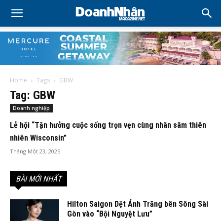
Home
Tags
GBW
Tag: GBW
Doanh nghiệp
Lễ hội “Tận hưởng cuộc sống trọn vẹn cùng nhân sâm thiên
nhiên Wisconsin”
Tháng Một 23, 2025
BÀI MỚI NHẤT
Hilton Saigon Dệt Ánh Trăng bên Sông Sài
Gòn vào “Bội Nguyệt Lưu”