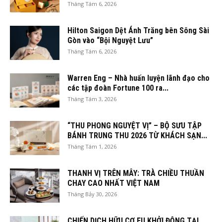
Tháng Tám 6, 2026
Hilton Saigon Dệt Ánh Trăng bên Sông Sài
Gòn vào “Bội Nguyệt Lưu”
Tháng Tám 6, 2026
Warren Eng – Nhà huấn luyện lãnh đạo cho
các tập đoàn Fortune 100 ra...
Tháng Tám 3, 2026
“THU PHONG NGUYỆT VỊ” – BỘ SƯU TẬP
BÁNH TRUNG THU 2026 TỪ KHÁCH SẠN...
Tháng Tám 1, 2026
THANH VỊ TRÊN MÂY: TRÀ CHIỀU THUẦN
CHAY CAO NHẤT VIỆT NAM
Tháng Bảy 30, 2026
CHIẾN DỊCH HỮU CƠ EU KHỞI ĐỘNG TẠI