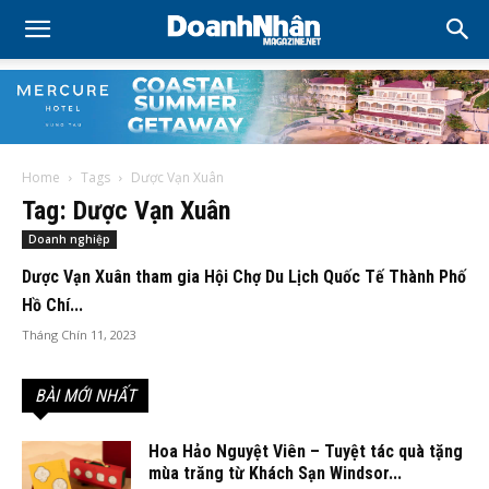
Home
Tags
Dược Vạn Xuân
Tag: Dược Vạn Xuân
Doanh nghiệp
Dược Vạn Xuân tham gia Hội Chợ Du Lịch Quốc Tế Thành Phố
Hồ Chí...
Tháng Chín 11, 2023
BÀI MỚI NHẤT
Hoa Hảo Nguyệt Viên – Tuyệt tác quà tặng
mùa trăng từ Khách Sạn Windsor...