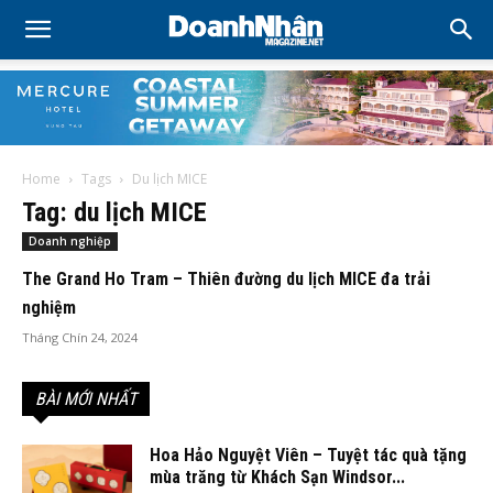
Home
Tags
Du lịch MICE
Tag: du lịch MICE
Doanh nghiệp
The Grand Ho Tram – Thiên đường du lịch MICE đa trải
nghiệm
Tháng Chín 24, 2024
BÀI MỚI NHẤT
Hoa Hảo Nguyệt Viên – Tuyệt tác quà tặng
mùa trăng từ Khách Sạn Windsor...