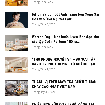
Tháng Tám 6, 2026
Hilton Saigon Dệt Ánh Trăng bên Sông Sài
Gòn vào “Bội Nguyệt Lưu”
Tháng Tám 6, 2026
Warren Eng – Nhà huấn luyện lãnh đạo cho
các tập đoàn Fortune 100 ra...
Tháng Tám 3, 2026
“THU PHONG NGUYỆT VỊ” – BỘ SƯU TẬP
BÁNH TRUNG THU 2026 TỪ KHÁCH SẠN...
Tháng Tám 1, 2026
THANH VỊ TRÊN MÂY: TRÀ CHIỀU THUẦN
CHAY CAO NHẤT VIỆT NAM
Tháng Bảy 30, 2026
CHIẾN DỊCH HỮU CƠ EU KHỞI ĐỘNG TẠI