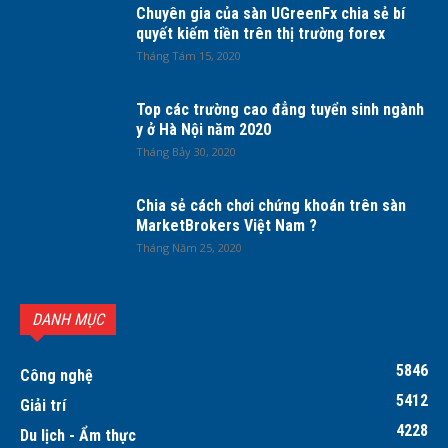
Chuyên gia của sàn UGreenFx chia sẻ bí
quyết kiếm tiền trên thị trường forex
Tháng Tám 15, 2020
Top các trường cao đẳng tuyển sinh ngành
y ở Hà Nội năm 2020
Tháng Bảy 30, 2020
Chia sẻ cách chơi chứng khoán trên sàn
MarketBrokers Việt Nam ?
Tháng Năm 25, 2020
DANH MỤC
5846
Công nghệ
5412
Giải trí
4228
Du lịch - Ẩm thực