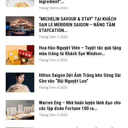
Ingredient”...
Tháng Tám 8, 2026
“MICHELIN SAVOUR & STAY” TẠI KHÁCH
SẠN LE MERIDIEN SAIGON – NÂNG TẦM
STAYCATION...
Tháng Tám 7, 2026
Hoa Hảo Nguyệt Viên – Tuyệt tác quà tặng
mùa trăng từ Khách Sạn Windsor...
Tháng Tám 6, 2026
Hilton Saigon Dệt Ánh Trăng bên Sông Sài
Gòn vào “Bội Nguyệt Lưu”
Tháng Tám 6, 2026
Warren Eng – Nhà huấn luyện lãnh đạo cho
các tập đoàn Fortune 100 ra...
Tháng Tám 3, 2026