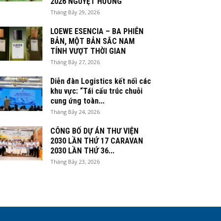
2026 NGUYỆT HƯƠNG
Tháng Bảy 29, 2026
LOEWE ESENCIA – BA PHIÊN
BẢN, MỘT BẢN SẮC NAM
TÍNH VƯỢT THỜI GIAN
Tháng Bảy 27, 2026
Diễn đàn Logistics kết nối các
khu vực: “Tái cấu trúc chuỗi
cung ứng toàn...
Tháng Bảy 24, 2026
CÔNG BỐ DỰ ÁN THƯ VIỆN
2030 LẦN THỨ 17 CARAVAN
2030 LẦN THỨ 36...
Tháng Bảy 23, 2026