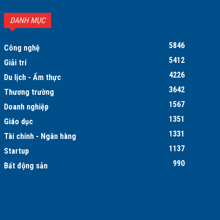
DANH MỤC
5846
Công nghệ
5412
Giải trí
4226
Du lịch - Ẩm thực
3642
Thương trường
1567
Doanh nghiệp
1351
Giáo dục
1331
Tài chính - Ngân hàng
1137
Startup
990
Bất động sản