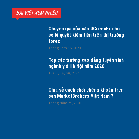
BÀI VIẾT XEM NHIỀU
Chuyên gia của sàn UGreenFx chia
sẻ bí quyết kiếm tiền trên thị trường
forex
Tháng Tám 15, 2020
Top các trường cao đẳng tuyển sinh
ngành y ở Hà Nội năm 2020
Tháng Bảy 30, 2020
Chia sẻ cách chơi chứng khoán trên
sàn MarketBrokers Việt Nam ?
Tháng Năm 25, 2020