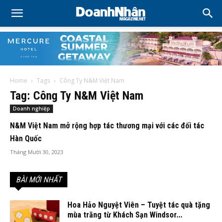
Home
Tags
Công Ty N&M Việt Nam
Tag: Công Ty N&M Việt Nam
Doanh nghiệp
N&M Việt Nam mở rộng hợp tác thương mại với các đối tác
Hàn Quốc
Tháng Mười 30, 2023
BÀI MỚI NHẤT
Hoa Hảo Nguyệt Viên – Tuyệt tác quà tặng
mùa trăng từ Khách Sạn Windsor...