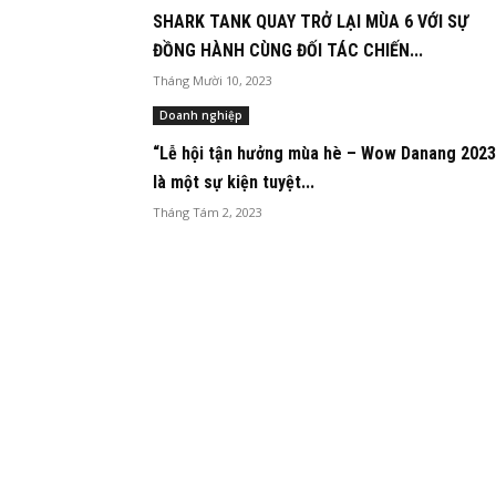
SHARK TANK QUAY TRỞ LẠI MÙA 6 VỚI SỰ
ĐỒNG HÀNH CÙNG ĐỐI TÁC CHIẾN...
Tháng Mười 10, 2023
Doanh nghiệp
“Lễ hội tận hưởng mùa hè – Wow Danang 2023
là một sự kiện tuyệt...
Tháng Tám 2, 2023