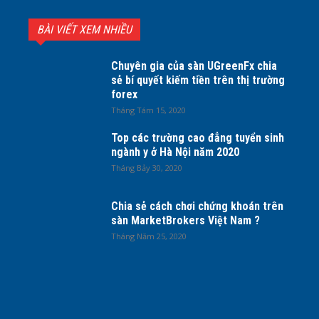
BÀI VIẾT XEM NHIỀU
Chuyên gia của sàn UGreenFx chia
sẻ bí quyết kiếm tiền trên thị trường
forex
Tháng Tám 15, 2020
Top các trường cao đẳng tuyển sinh
ngành y ở Hà Nội năm 2020
Tháng Bảy 30, 2020
Chia sẻ cách chơi chứng khoán trên
sàn MarketBrokers Việt Nam ?
Tháng Năm 25, 2020