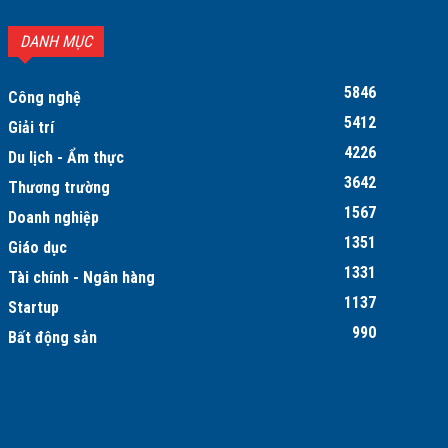
DANH MỤC
5846
Công nghệ
5412
Giải trí
4226
Du lịch - Ẩm thực
3642
Thương trường
1567
Doanh nghiệp
1351
Giáo dục
1331
Tài chính - Ngân hàng
1137
Startup
990
Bất động sản