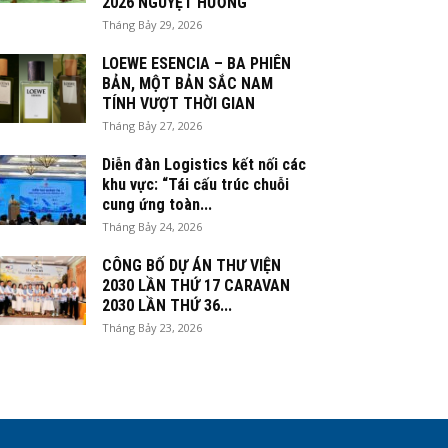
2026 NGUYỆT HƯƠNG
Tháng Bảy 29, 2026
LOEWE ESENCIA – BA PHIÊN
BẢN, MỘT BẢN SẮC NAM
TÍNH VƯỢT THỜI GIAN
Tháng Bảy 27, 2026
Diễn đàn Logistics kết nối các
khu vực: “Tái cấu trúc chuỗi
cung ứng toàn...
Tháng Bảy 24, 2026
CÔNG BỐ DỰ ÁN THƯ VIỆN
2030 LẦN THỨ 17 CARAVAN
2030 LẦN THỨ 36...
Tháng Bảy 23, 2026