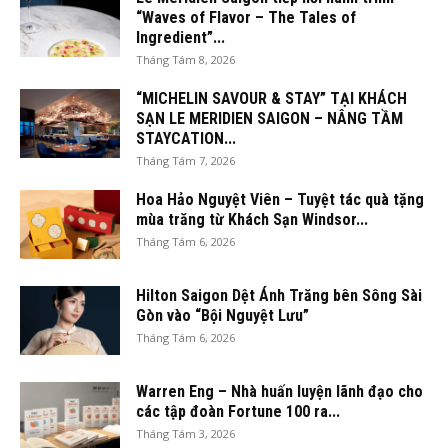
“Waves of Flavor – The Tales of
Ingredient”...
Tháng Tám 8, 2026
“MICHELIN SAVOUR & STAY” TẠI KHÁCH
SẠN LE MERIDIEN SAIGON – NÂNG TẦM
STAYCATION...
Tháng Tám 7, 2026
Hoa Hảo Nguyệt Viên – Tuyệt tác quà tặng
mùa trăng từ Khách Sạn Windsor...
Tháng Tám 6, 2026
Hilton Saigon Dệt Ánh Trăng bên Sông Sài
Gòn vào “Bội Nguyệt Lưu”
Tháng Tám 6, 2026
Warren Eng – Nhà huấn luyện lãnh đạo cho
các tập đoàn Fortune 100 ra...
Tháng Tám 3, 2026