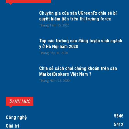
Chuyên gia của sàn UGreenFx chia sẻ bí
quyết kiếm tiền trên thị trường forex
Tháng Tám 15, 2020
Top các trường cao đẳng tuyển sinh ngành
y ở Hà Nội năm 2020
Tháng Bảy 30, 2020
Chia sẻ cách chơi chứng khoán trên sàn
MarketBrokers Việt Nam ?
Tháng Năm 25, 2020
DANH MỤC
5846
Công nghệ
5412
Giải trí