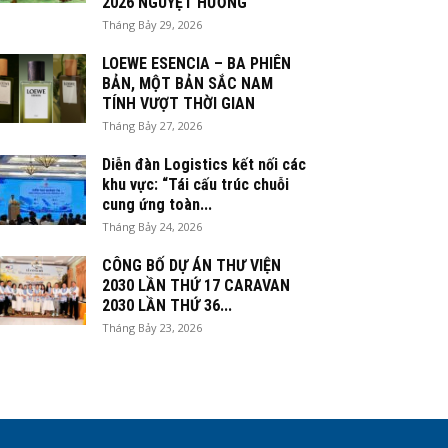
2026 NGUYỆT HƯƠNG
Tháng Bảy 29, 2026
LOEWE ESENCIA – BA PHIÊN
BẢN, MỘT BẢN SẮC NAM
TÍNH VƯỢT THỜI GIAN
Tháng Bảy 27, 2026
Diễn đàn Logistics kết nối các
khu vực: “Tái cấu trúc chuỗi
cung ứng toàn...
Tháng Bảy 24, 2026
CÔNG BỐ DỰ ÁN THƯ VIỆN
2030 LẦN THỨ 17 CARAVAN
2030 LẦN THỨ 36...
Tháng Bảy 23, 2026