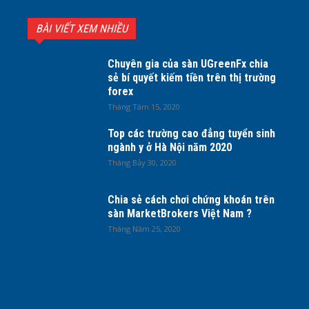
BÀI VIẾT XEM NHIỀU
Chuyên gia của sàn UGreenFx chia
sẻ bí quyết kiếm tiền trên thị trường
forex
Tháng Tám 15, 2020
Top các trường cao đẳng tuyển sinh
ngành y ở Hà Nội năm 2020
Tháng Bảy 30, 2020
Chia sẻ cách chơi chứng khoán trên
sàn MarketBrokers Việt Nam ?
Tháng Năm 25, 2020