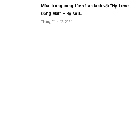
Mùa Trăng sung túc và an lành với “Hỷ Tước
Đăng Mai” – Bộ sưu...
Tháng Tám 12, 2024