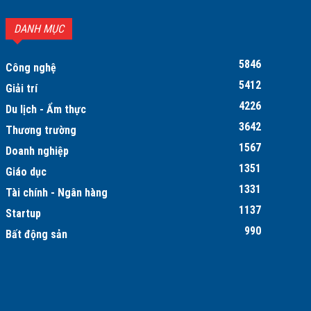
DANH MỤC
5846
Công nghệ
5412
Giải trí
4226
Du lịch - Ẩm thực
3642
Thương trường
1567
Doanh nghiệp
1351
Giáo dục
1331
Tài chính - Ngân hàng
1137
Startup
990
Bất động sản