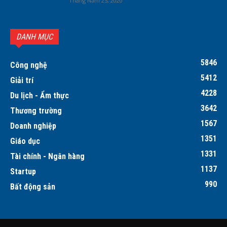
Tháng Năm 25, 2020
DANH MỤC
5846
Công nghệ
5412
Giải trí
4228
Du lịch - Ẩm thực
3642
Thương trường
1567
Doanh nghiệp
1351
Giáo dục
1331
Tài chính - Ngân hàng
1137
Startup
990
Bất động sản