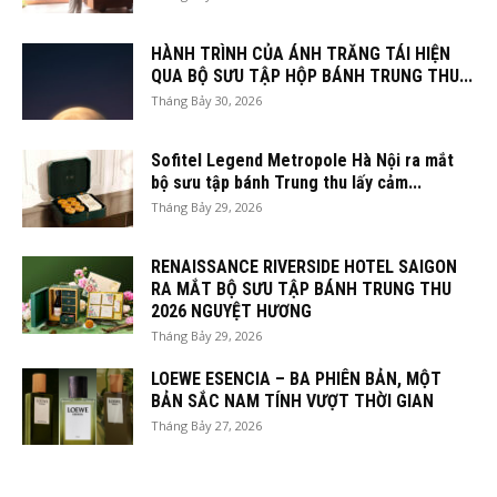
HÀNH TRÌNH CỦA ÁNH TRĂNG TÁI HIỆN
QUA BỘ SƯU TẬP HỘP BÁNH TRUNG THU...
Tháng Bảy 30, 2026
Sofitel Legend Metropole Hà Nội ra mắt
bộ sưu tập bánh Trung thu lấy cảm...
Tháng Bảy 29, 2026
RENAISSANCE RIVERSIDE HOTEL SAIGON
RA MẮT BỘ SƯU TẬP BÁNH TRUNG THU
2026 NGUYỆT HƯƠNG
Tháng Bảy 29, 2026
LOEWE ESENCIA – BA PHIÊN BẢN, MỘT
BẢN SẮC NAM TÍNH VƯỢT THỜI GIAN
Tháng Bảy 27, 2026