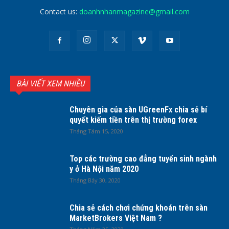
Contact us:
doanhnhanmagazine@gmail.com
BÀI VIẾT XEM NHIỀU
Chuyên gia của sàn UGreenFx chia sẻ bí
quyết kiếm tiền trên thị trường forex
Tháng Tám 15, 2020
Top các trường cao đẳng tuyển sinh ngành
y ở Hà Nội năm 2020
Tháng Bảy 30, 2020
Chia sẻ cách chơi chứng khoán trên sàn
MarketBrokers Việt Nam ?