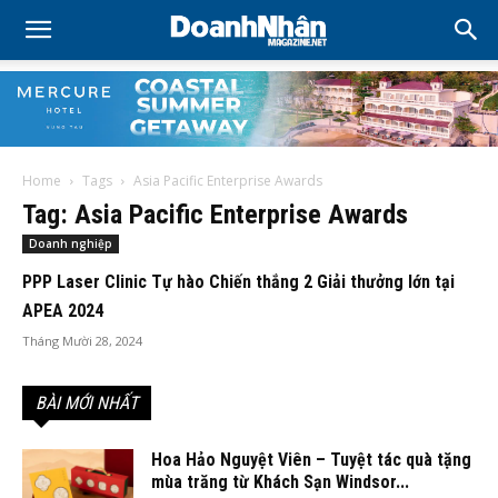
Home
Tags
Asia Pacific Enterprise Awards
Tag: Asia Pacific Enterprise Awards
Doanh nghiệp
PPP Laser Clinic Tự hào Chiến thắng 2 Giải thưởng lớn tại
APEA 2024
Tháng Mười 28, 2024
BÀI MỚI NHẤT
Hoa Hảo Nguyệt Viên – Tuyệt tác quà tặng
mùa trăng từ Khách Sạn Windsor...