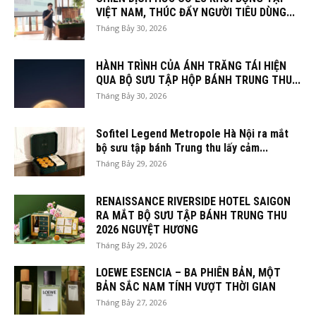
VIỆT NAM, THÚC ĐẨY NGƯỜI TIÊU DÙNG...
Tháng Bảy 30, 2026
HÀNH TRÌNH CỦA ÁNH TRĂNG TÁI HIỆN
QUA BỘ SƯU TẬP HỘP BÁNH TRUNG THU...
Tháng Bảy 30, 2026
Sofitel Legend Metropole Hà Nội ra mắt
bộ sưu tập bánh Trung thu lấy cảm...
Tháng Bảy 29, 2026
RENAISSANCE RIVERSIDE HOTEL SAIGON
RA MẮT BỘ SƯU TẬP BÁNH TRUNG THU
2026 NGUYỆT HƯƠNG
Tháng Bảy 29, 2026
LOEWE ESENCIA – BA PHIÊN BẢN, MỘT
BẢN SẮC NAM TÍNH VƯỢT THỜI GIAN
Tháng Bảy 27, 2026