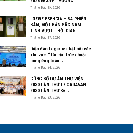
2026 NGUYỆT HƯƠNG
Tháng Bảy 29, 2026
LOEWE ESENCIA – BA PHIÊN
BẢN, MỘT BẢN SẮC NAM
TÍNH VƯỢT THỜI GIAN
Tháng Bảy 27, 2026
Diễn đàn Logistics kết nối các
khu vực: “Tái cấu trúc chuỗi
cung ứng toàn...
Tháng Bảy 24, 2026
CÔNG BỐ DỰ ÁN THƯ VIỆN
2030 LẦN THỨ 17 CARAVAN
2030 LẦN THỨ 36...
Tháng Bảy 23, 2026