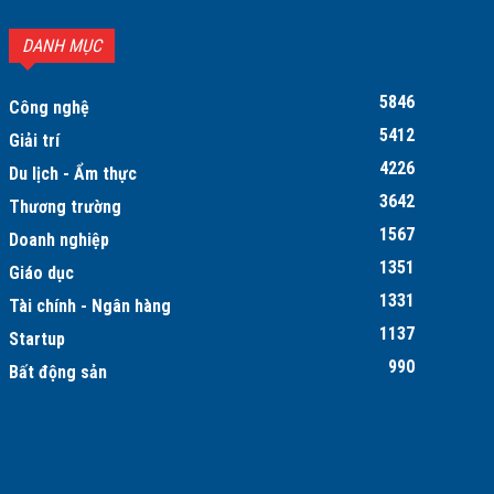
DANH MỤC
5846
Công nghệ
5412
Giải trí
4226
Du lịch - Ẩm thực
3642
Thương trường
1567
Doanh nghiệp
1351
Giáo dục
1331
Tài chính - Ngân hàng
1137
Startup
990
Bất động sản