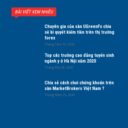
BÀI VIẾT XEM NHIỀU
Chuyên gia của sàn UGreenFx chia
sẻ bí quyết kiếm tiền trên thị trường
forex
Tháng Tám 15, 2020
Top các trường cao đẳng tuyển sinh
ngành y ở Hà Nội năm 2020
Tháng Bảy 30, 2020
Chia sẻ cách chơi chứng khoán trên
sàn MarketBrokers Việt Nam ?
Tháng Năm 25, 2020