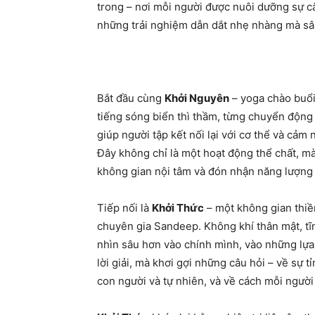
trong – nơi mỗi người được nuôi dưỡng sự câ
những trải nghiệm dẫn dắt nhẹ nhàng mà sâ
Bắt đầu cùng
Khởi Nguyên
– yoga chào buổi
tiếng sóng biển thì thầm, từng chuyển động 
giúp người tập kết nối lại với cơ thể và cảm
Đây không chỉ là một hoạt động thể chất, m
không gian nội tâm và đón nhận năng lượng
Tiếp nối là
Khởi Thức
– một không gian thiề
chuyên gia Sandeep. Không khí thân mật, tĩn
nhìn sâu hơn vào chính mình, vào những lự
lời giải, mà khơi gợi những câu hỏi – về sự t
con người và tự nhiên, và về cách mỗi người