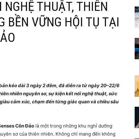
I NGHỆ THUẬT, THIÊN
G BỀN VỮNG HỘI TỤ TẠI
ĐẢO
ản kéo dài 3 ngày 2 đêm, đã diễn ra từ ngày 20–22/6
hiên nhiên nguyên sơ, sự kiện kết nối nghệ thuật, sức
 giàu cảm xúc, chạm đến từng giác quan và chiều sâu
Senses Côn Đảo
là một trong những khu nghỉ dưỡng
nguyên sơ của thiên nhiên. Không chỉ mang đến không