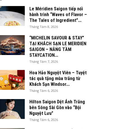
Le Méridien Saigon tiếp nối
hành trình “Waves of Flavor –
The Tales of Ingredient”...
Tháng Tám 8, 2026
“MICHELIN SAVOUR & STAY”
TẠI KHÁCH SẠN LE MERIDIEN
SAIGON – NÂNG TẦM
STAYCATION...
Tháng Tám 7, 2026
Hoa Hảo Nguyệt Viên – Tuyệt
tác quà tặng mùa trăng từ
Khách Sạn Windsor...
Tháng Tám 6, 2026
Hilton Saigon Dệt Ánh Trăng
bên Sông Sài Gòn vào “Bội
Nguyệt Lưu”
Tháng Tám 6, 2026