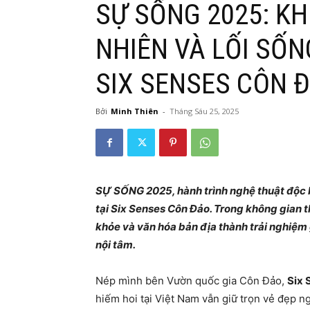
SỰ SỐNG 2025: KH
NHIÊN VÀ LỐI SỐN
SIX SENSES CÔN 
Bởi
Minh Thiên
-
Tháng Sáu 25, 2025
SỰ SỐNG 2025, hành trình nghệ thuật độc b
tại Six Senses Côn Đảo. Trong không gian t
khỏe và văn hóa bản địa thành trải nghiệm
nội tâm.
Nép mình bên Vườn quốc gia Côn Đảo,
Six 
hiếm hoi tại Việt Nam vẫn giữ trọn vẻ đẹp 