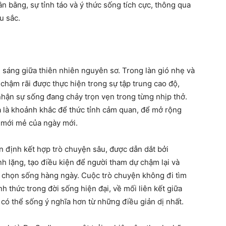
n bằng, sự tỉnh táo và ý thức sống tích cực, thông qua
u sắc.
 sáng giữa thiên nhiên nguyên sơ. Trong làn gió nhẹ và
chậm rãi được thực hiện trong sự tập trung cao độ,
 nhận sự sống đang chảy trọn vẹn trong từng nhịp thở.
à là khoảnh khắc để thức tỉnh cảm quan, để mở rộng
 mới mẻ của ngày mới.
n định kết hợp trò chuyện sâu, được dẫn dắt bởi
h lặng, tạo điều kiện để người tham dự chậm lại và
a chọn sống hàng ngày. Cuộc trò chuyện không đi tìm
ỉnh thức trong đời sống hiện đại, về mối liên kết giữa
 có thể sống ý nghĩa hơn từ những điều giản dị nhất.