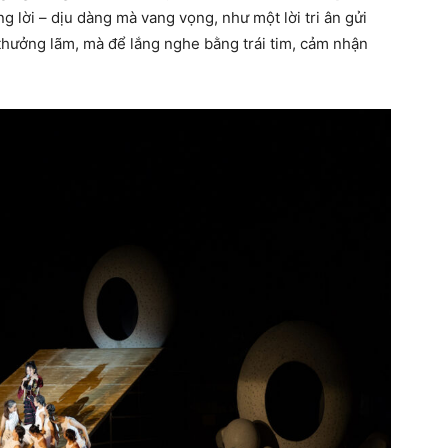
lời – dịu dàng mà vang vọng, như một lời tri ân gửi
 thưởng lãm, mà để lắng nghe bằng trái tim, cảm nhận