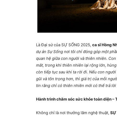
Là Đại sứ của SỰ SỐNG 2025,
ca sĩ Hồng 
dự án Sự Sống nơi tôi chỉ đóng góp một phần
quan hệ giữa con người và thiên nhiên. Con 
mắt, trong khi thiên nhiên lại rộng lớn, hùng
còn tiếp tục sau khi ta rời đi. Nếu con ngườ
gũi và tôn trọng hơn, thì giá trị của mỗi ngư
tin rằng chỉ có thiên nhiên mới có thể trả lờ
Hành trình chăm sóc sức khỏe toàn diện – T
Không chỉ là nơi thưởng lãm nghệ thuật,
SỰ