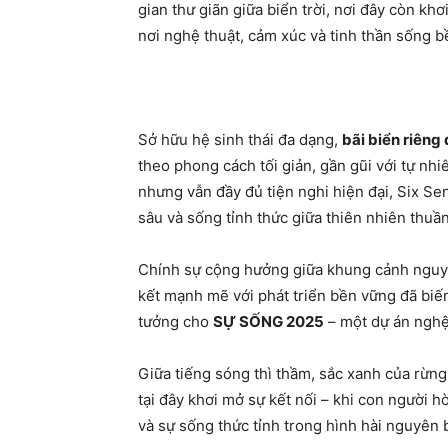
gian thư giãn giữa biển trời, nơi đây còn khơ
nơi nghệ thuật, cảm xúc và tinh thần sống 
Sở hữu hệ sinh thái đa dạng,
bãi biển riêng
theo phong cách tối giản, gần gũi với tự nhi
nhưng vẫn đầy đủ tiện nghi hiện đại, Six 
sâu và sống tỉnh thức giữa thiên nhiên thuần
Chính sự cộng hưởng giữa khung cảnh nguy
kết mạnh mẽ với phát triển bền vững đã bi
tưởng cho
SỰ SỐNG 2025
– một dự án nghệ 
Giữa tiếng sóng thì thầm, sắc xanh của rừng
tại đây khơi mở sự kết nối – khi con người h
và sự sống thức tỉnh trong hình hài nguyên 