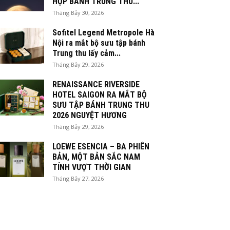
HỘP BÁNH TRUNG THU...
Tháng Bảy 30, 2026
Sofitel Legend Metropole Hà
Nội ra mắt bộ sưu tập bánh
Trung thu lấy cảm...
Tháng Bảy 29, 2026
RENAISSANCE RIVERSIDE
HOTEL SAIGON RA MẮT BỘ
SƯU TẬP BÁNH TRUNG THU
2026 NGUYỆT HƯƠNG
Tháng Bảy 29, 2026
LOEWE ESENCIA – BA PHIÊN
BẢN, MỘT BẢN SẮC NAM
TÍNH VƯỢT THỜI GIAN
Tháng Bảy 27, 2026