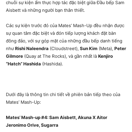
chuỗi sự kiện ẩm thực hợp tác đặc biệt giữa Đầu bếp Sam
Aisbett và những người bạn thân thiết.
Các sự kiện trước đó của Mates’ Mash-Up đều nhận được
sự quan tâm đặc biệt và đón tiếp lượng khách đặt bàn
đông đảo, với sự góp mặt của những đầu bếp danh tiếng
như
Rishi Naleendra
(Cloudstreet),
Sun Kim
(Meta),
Peter
Gilmore
(Quay at The Rocks), và gần nhất là
Kenjiro
“Hatch” Hashida
(Hashida).
Dưới đây là thông tin chi tiết về phiên bản tiếp theo của
Mates’ Mash-Up:
Mates’ Mash-up #4: Sam Aisbett, Akuna X Aitor
Jeronimo Orive, Sugarra