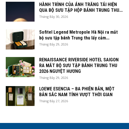
HÀNH TRÌNH CỦA ÁNH TRĂNG TÁI HIỆN
QUA BỘ SƯU TẬP HỘP BÁNH TRUNG THU...
Tháng Bảy 30, 2026
Sofitel Legend Metropole Hà Nội ra mắt
bộ sưu tập bánh Trung thu lấy cảm...
Tháng Bảy 29, 2026
RENAISSANCE RIVERSIDE HOTEL SAIGON
RA MẮT BỘ SƯU TẬP BÁNH TRUNG THU
2026 NGUYỆT HƯƠNG
Tháng Bảy 29, 2026
LOEWE ESENCIA – BA PHIÊN BẢN, MỘT
BẢN SẮC NAM TÍNH VƯỢT THỜI GIAN
Tháng Bảy 27, 2026