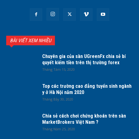
BÀI VIẾT XEM NHIỀU
Chuyên gia của sàn UGreenFx chia sẻ bí
quyết kiếm tiền trên thị trường forex
Tháng Tám 15, 2020
Top các trường cao đẳng tuyển sinh ngành
y ở Hà Nội năm 2020
Tháng Bảy 30, 2020
Chia sẻ cách chơi chứng khoán trên sàn
MarketBrokers Việt Nam ?
Tháng Năm 25, 2020