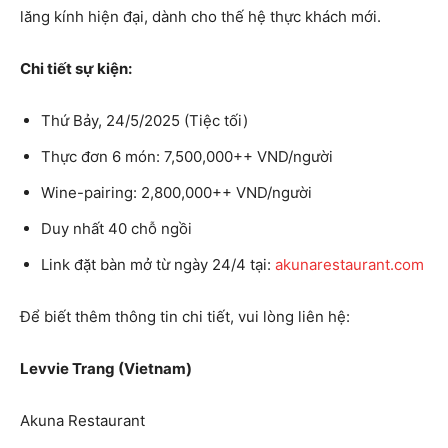
lăng kính hiện đại, dành cho thế hệ thực khách mới.
Chi tiết sự kiện:
Thứ Bảy, 24/5/2025 (Tiệc tối)
Thực đơn 6 món: 7,500,000++ VND/người
Wine-pairing: 2,800,000++ VND/người
Duy nhất 40 chỗ ngồi
Link đặt bàn mở từ ngày 24/4 tại:
akunarestaurant.com
Để biết thêm thông tin chi tiết, vui lòng liên hệ:
Levvie Trang (Vietnam)
Akuna Restaurant