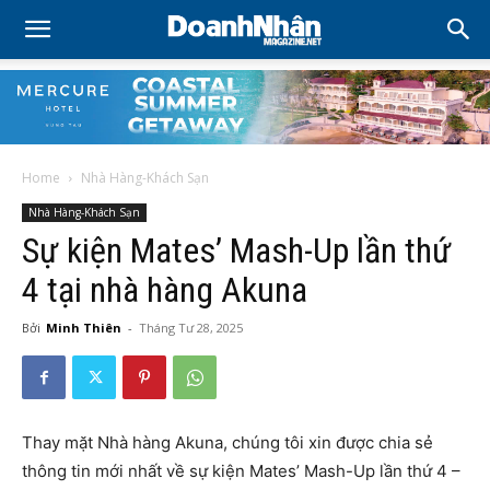
Home
Nhà Hàng-Khách Sạn
Nhà Hàng-Khách Sạn
Sự kiện Mates’ Mash-Up lần thứ
4 tại nhà hàng Akuna
Bởi
Minh Thiên
-
Tháng Tư 28, 2025
Thay mặt Nhà hàng Akuna, chúng tôi xin được chia sẻ
thông tin mới nhất về sự kiện Mates’ Mash-Up lần thứ 4 –