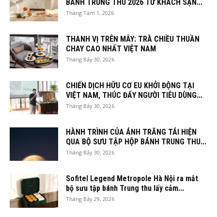
BÁNH TRUNG THU 2026 TỪ KHÁCH SẠN...
Tháng Tám 1, 2026
THANH VỊ TRÊN MÂY: TRÀ CHIỀU THUẦN
CHAY CAO NHẤT VIỆT NAM
Tháng Bảy 30, 2026
CHIẾN DỊCH HỮU CƠ EU KHỞI ĐỘNG TẠI
VIỆT NAM, THÚC ĐẨY NGƯỜI TIÊU DÙNG...
Tháng Bảy 30, 2026
HÀNH TRÌNH CỦA ÁNH TRĂNG TÁI HIỆN
QUA BỘ SƯU TẬP HỘP BÁNH TRUNG THU...
Tháng Bảy 30, 2026
Sofitel Legend Metropole Hà Nội ra mắt
bộ sưu tập bánh Trung thu lấy cảm...
Tháng Bảy 29, 2026