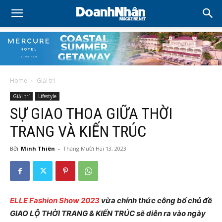
Home
Giải trí
Giải trí
Lifestyle
SỰ GIAO THOA GIỮA THỜI
TRANG VÀ KIẾN TRÚC
Bởi
Minh Thiên
-
Tháng Mười Hai 13, 2023
ELLE Fashion Show 2023
vừa chính thức công bố chủ đề
GIAO LỘ THỜI TRANG & KIẾN TRÚC sẽ diễn ra vào ngày