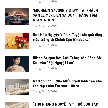
Tháng Tám 8, 2026
“MICHELIN SAVOUR & STAY” TẠI KHÁCH
SẠN LE MERIDIEN SAIGON – NÂNG TẦM
STAYCATION...
Tháng Tám 7, 2026
Hoa Hảo Nguyệt Viên – Tuyệt tác quà tặng
mùa trăng từ Khách Sạn Windsor...
Tháng Tám 6, 2026
Hilton Saigon Dệt Ánh Trăng bên Sông Sài
Gòn vào “Bội Nguyệt Lưu”
Tháng Tám 6, 2026
Warren Eng – Nhà huấn luyện lãnh đạo cho
các tập đoàn Fortune 100 ra...
Tháng Tám 3, 2026
“THU PHONG NGUYỆT VỊ” – BỘ SƯU TẬP