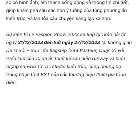
số có hình ảnh, âm thanh sống động và thông tin chi tiết,
giúp khám phá sâu sắc hơn ý tưởng của từng phương án
kiến trúc, và lan tỏa câu chuyện sáng tạo xa hơn.
Sự kiện ELLE Fashion Show 2023 sẽ tiếp tục kéo dài từ
ngày
21/12/2023 đến hết ngày 27/12/2023
tại không gian
De la Sól – Sun Life flagship (244 Pasteur, Quận 3) với
triển lãm của 10 đề án thiết kế sàn diễn runway và biểu
tượng showxx từ các studio kiến trúc, cùng những bộ
trang phục từ 4 BST của các thương hiệu tham gia trình
diễn.