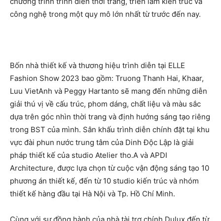
chương trình trình diễn thời trang, triển lãm kiến trúc và
công nghệ trong một quy mô lớn nhất từ trước đến nay.
Bốn nhà thiết kế và thương hiệu trình diễn tại ELLE
Fashion Show 2023 bao gồm: Truong Thanh Hai, Khaar,
Luu VietAnh và Peggy Hartanto sẽ mang đến những diễn
giải thú vị về cấu trúc, phom dáng, chất liệu và màu sắc
dựa trên góc nhìn thời trang và định hướng sáng tạo riêng
trong BST của mình. Sân khấu trình diễn chính đặt tại khu
vực đài phun nước trung tâm của Dinh Độc Lập là giải
pháp thiết kế của studio Atelier tho.A và APDI
Architecture, được lựa chọn từ cuộc vận động sáng tạo 10
phương án thiết kế, đến từ 10 studio kiến trúc và nhóm
thiết kế hàng đầu tại Hà Nội và Tp. Hồ Chí Minh.
Cùng với sự đồng hành của nhà tài trợ chính Dulux đến từ