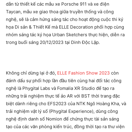
dẫn từ thiết kế các mẫu xe Porsche 911 và xe điện
Taycan, mẫu xe giao thoa giữa truyền thống và công
nghệ, sẽ là cảm hứng sáng tác cho hoạt động cuộc thi ký
họa Di sản & Thiết Kế mà ELLE Decoration phối hợp cùng
nhóm sáng tác ký họa Urban Sketchers thực hiện, diễn ra
trong buổi sáng 20/12/2023 tại Dinh Độc Lập.
Không chỉ dừng lại ở đó,
ELLE Fashion Show 2023
còn
đánh dấu sự phối hợp lần đầu tiên cùng hai đối tác công
nghệ là Phygital Labs và Fomalia XR Studio để tạo ra
những trải nghiệm thực tế ảo AR với BST thời trang đặc
biệt dành riêng cho EFS2023 của NTK Ngô Hoàng Kha, và
trải nghiệm vật lý số (Phygital Experience), dùng công
nghệ định danh số Nomion để chứng thực tài sản sáng
tạo của các văn phòng kiến trúc, đồng thời tạo ra thư viện