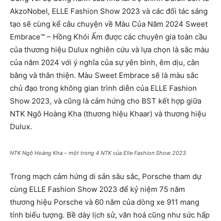
AkzoNobel, ELLE Fashion Show 2023 và các đối tác sáng
tạo sẽ cùng kể câu chuyện về Màu Của Năm 2024 Sweet
Embrace™ – Hồng Khói Ấm được các chuyên gia toàn cầu
của thương hiệu Dulux nghiên cứu và lựa chọn là sắc màu
của năm 2024 với ý nghĩa của sự yên bình, êm dịu, cân
bằng và thân thiện. Màu Sweet Embrace sẽ là màu sắc
chủ đạo trong không gian trình diễn của ELLE Fashion
Show 2023, và cũng là cảm hứng cho BST kết hợp giữa
NTK Ngô Hoàng Kha (thương hiệu Khaar) và thương hiệu
Dulux.
NTK Ngô Hoàng Kha – một trong 4 NTK của Elle Fashion Show 2023
Trong mạch cảm hứng di sản sâu sắc, Porsche tham dự
cùng ELLE Fashion Show 2023 để kỷ niệm 75 năm
thương hiệu Porsche và 60 năm của dòng xe 911 mang
tính biểu tượng. Bề dày lịch sử, văn hoá cũng như sức hấp