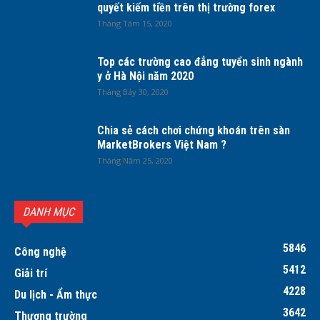
quyết kiếm tiền trên thị trường forex
Tháng Tám 15, 2020
Top các trường cao đẳng tuyển sinh ngành
y ở Hà Nội năm 2020
Tháng Bảy 30, 2020
Chia sẻ cách chơi chứng khoán trên sàn
MarketBrokers Việt Nam ?
Tháng Năm 25, 2020
DANH MỤC
5846
Công nghệ
5412
Giải trí
4228
Du lịch - Ẩm thực
3642
Thương trường