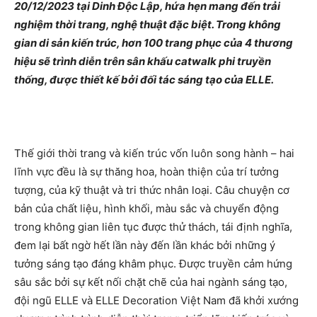
20/12/2023 tại Dinh Độc Lập, hứa hẹn mang đến trải
nghiệm thời trang, nghệ thuật đặc biệt. Trong không
gian di sản kiến trúc, hơn 100 trang phục của 4 thương
hiệu sẽ trình diễn trên sân khấu catwalk phi truyền
thống, được thiết kế bởi đối tác sáng tạo của ELLE.
Thế giới thời trang và kiến trúc vốn luôn song hành – hai
lĩnh vực đều là sự thăng hoa, hoàn thiện của trí tưởng
tượng, của kỹ thuật và tri thức nhân loại. Câu chuyện cơ
bản của chất liệu, hình khối, màu sắc và chuyển động
trong không gian liên tục được thử thách, tái định nghĩa,
đem lại bất ngờ hết lần này đến lần khác bởi những ý
tưởng sáng tạo đáng khâm phục. Được truyền cảm hứng
sâu sắc bởi sự kết nối chặt chẽ của hai ngành sáng tạo,
đội ngũ ELLE và ELLE Decoration Việt Nam đã khởi xướng